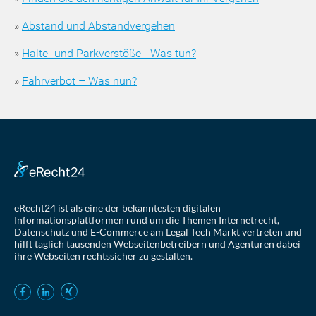
»
Abstand und Abstandvergehen
»
Halte- und Parkverstöße - Was tun?
»
Fahrverbot – Was nun?
eRecht24 ist als eine der bekanntesten digitalen
Informationsplattformen rund um die Themen Internetrecht,
Datenschutz und E-Commerce am Legal Tech Markt vertreten und
hilft täglich tausenden Webseitenbetreibern und Agenturen dabei
ihre Webseiten rechtssicher zu gestalten.