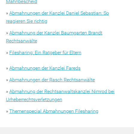
Mahnbescheid
»
Abmahnungen der Kanzlei Daniel Sebastian: So
reagieren Sie richtig
»
Abmahnung der Kanzlei Baumgarten Brandt
Rechtsanwälte
»
Filesharing: Ein Ratgeber für Eltern
»
Abmahnungen der Kanzlei Fareds
»
Abmahnungen der Rasch Rechtsanwälte
»
Abmahnung der Rechtsanwaltskanzlei Nimrod bei
Urheberrechtsverletzungen
»
Themenspecial Abmahnungen Filesharing