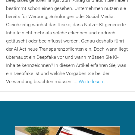
Deepfakes gehören längst zum Alltag und auch Sie haben
bestimmt schon einen gesehen. Unternehmen nutzen sie
bereits für Werbung, Schulungen oder Social Media.
Gleichzeitig wächst das Risiko, dass Nutzer KI-generierte
Inhalte nicht mehr als solche erkennen und dadurch
getäuscht oder beeinflusst werden. Genau deshalb führt
der AI Act neue Transparenzpflichten ein. Doch wann liegt
überhaupt ein Deepfake vor und wann müssen Sie KI-
Inhalte kennzeichnen? In diesem Artikel erfahren Sie, was
ein Deepfake ist und welche Vorgaben Sie bei der
Verwendung beachten müssen. ...
Weiterlesen ...