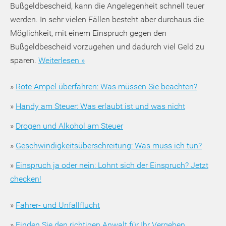
Bußgeldbescheid, kann die Angelegenheit schnell teuer
werden. In sehr vielen Fällen besteht aber durchaus die
Möglichkeit, mit einem Einspruch gegen den
Bußgeldbescheid vorzugehen und dadurch viel Geld zu
sparen.
Weiterlesen »
»
Rote Ampel überfahren: Was müssen Sie beachten?
»
Handy am Steuer: Was erlaubt ist und was nicht
»
Drogen und Alkohol am Steuer
»
Geschwindigkeitsüberschreitung: Was muss ich tun?
»
Einspruch ja oder nein: Lohnt sich der Einspruch? Jetzt
checken!
»
Fahrer- und Unfallflucht
»
Finden Sie den richtigen Anwalt für Ihr Vergehen