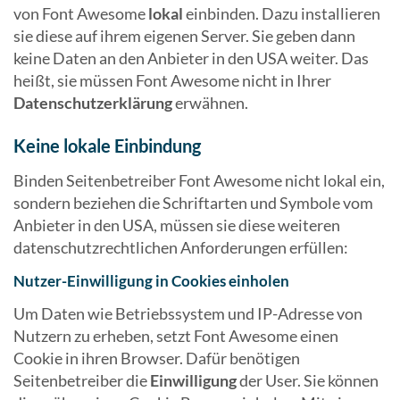
von Font Awesome
lokal
einbinden. Dazu installieren
sie diese auf ihrem eigenen Server. Sie geben dann
keine Daten an den Anbieter in den USA weiter. Das
heißt, sie müssen Font Awesome nicht in Ihrer
Datenschutzerklärung
erwähnen.
Keine lokale Einbindung
Binden Seitenbetreiber Font Awesome nicht lokal ein,
sondern beziehen die Schriftarten und Symbole vom
Anbieter in den USA, müssen sie diese weiteren
datenschutzrechtlichen Anforderungen erfüllen:
Nutzer-Einwilligung in Cookies einholen
Um Daten wie Betriebssystem und IP-Adresse von
Nutzern zu erheben, setzt Font Awesome einen
Cookie in ihren Browser. Dafür benötigen
Seitenbetreiber die
Einwilligung
der User. Sie können