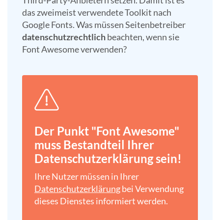
Third-Party-Anbietern setzen. Damit ist es
das zweimeist verwendete Toolkit nach
Google Fonts. Was müssen Seitenbetreiber
datenschutzrechtlich
beachten, wenn sie
Font Awesome verwenden?
Der Punkt "Font Awesome"
muss Bestandteil Ihrer
Datenschutz­erklärung sein!
Ihre Nutzer müssen in Ihrer
Datenschutz­erklärung
bei Verwendung
dieses Dienstes informiert werden.