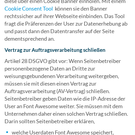
diese über einen Cookie Banner einholen. Mit einem
Cookie Consent Tool
können sie den Banner
rechtssicher auf ihrer Webseite einbinden. Das Tool
fragt die Präferenzen der User zur Datenerhebung ab
und passt dann den Datentransfer auf der Seite
dementsprechend an.
Vertrag zur Auftragsverarbeitung schließen
Artikel 28 DSGVO gibt vor: Wenn Seitenbetreiber
personenbezogene Daten an Dritte zur
weisungsgebundenen Verarbeitung weitergeben,
müssen sie mit diesen einen Vertrag zur
Auftragsverarbeitung (AV-Vertrag) schließen.
Seitenbetreiber geben Daten wie die IP-Adresse der
User an Font Awesome weiter. Sie müssen mit dem
Unternehmen daher einen solchen Vertrag schließen.
Darin sollten Seitenbetreiber erklären,
welche Userdaten Font Awesome speichert,