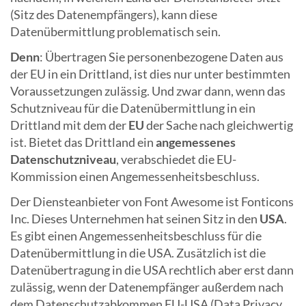
(Sitz des Datenempfängers), kann diese
Datenübermittlung problematisch sein.
Denn
: Übertragen Sie personenbezogene Daten aus
der EU in ein Drittland, ist dies nur unter bestimmten
Voraussetzungen zulässig. Und zwar dann, wenn das
Schutzniveau für die Datenübermittlung in ein
Drittland mit dem der
EU
der Sache nach gleichwertig
ist. Bietet das Drittland ein
angemessenes
Datenschutzniveau
, verabschiedet die EU-
Kommission einen Angemessenheitsbeschluss.
Der Diensteanbieter von Font Awesome ist Fonticons
Inc. Dieses Unternehmen hat seinen Sitz in den
USA
.
Es gibt einen Angemessenheitsbeschluss für die
Datenübermittlung in die USA. Zusätzlich ist die
Datenübertragung in die USA rechtlich aber erst dann
zulässig, wenn der Datenempfänger außerdem nach
dem Datenschutzabkommen EU-USA (Data Privacy