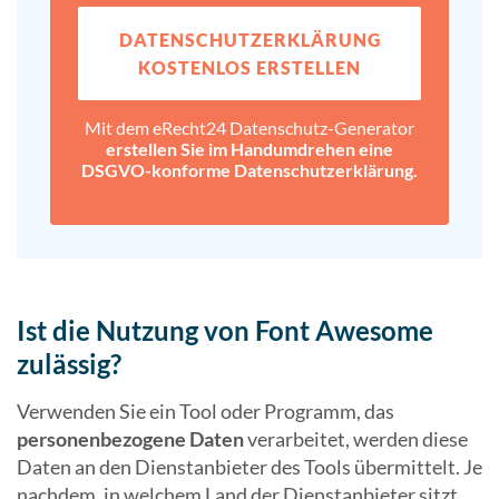
DATENSCHUTZ­ERKLÄRUNG
KOSTENLOS ERSTELLEN
Mit dem eRecht24 Datenschutz-Generator
erstellen Sie im Handumdrehen eine
DSGVO-konforme Datenschutz­erklärung.
Ist die Nutzung von Font Awesome
zulässig?
Verwenden Sie ein Tool oder Programm, das
personenbezogene Daten
verarbeitet, werden diese
Daten an den Dienstanbieter des Tools übermittelt. Je
nachdem, in welchem Land der Dienstanbieter sitzt