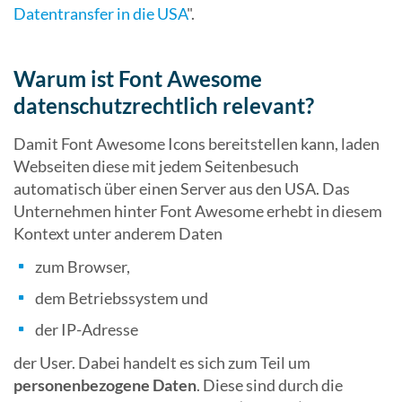
Datentransfer in die USA
".
Warum ist Font Awesome
datenschutzrechtlich relevant?
Damit Font Awesome Icons bereitstellen kann, laden
Webseiten diese mit jedem Seitenbesuch
automatisch über einen Server aus den USA. Das
Unternehmen hinter Font Awesome erhebt in diesem
Kontext unter anderem Daten
zum Browser,
dem Betriebssystem und
der IP-Adresse
der User. Dabei handelt es sich zum Teil um
personenbezogene Daten
. Diese sind durch die