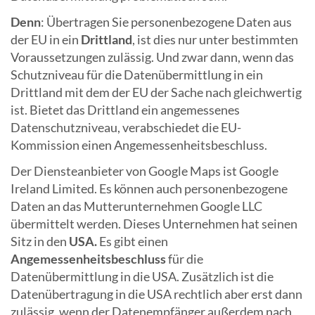
Denn
: Übertragen Sie personenbezogene Daten aus
der EU in ein
Drittland
, ist dies nur unter bestimmten
Voraussetzungen zulässig. Und zwar dann, wenn das
Schutzniveau für die Datenübermittlung in ein
Drittland mit dem der EU der Sache nach gleichwertig
ist. Bietet das Drittland ein angemessenes
Datenschutzniveau, verabschiedet die EU-
Kommission einen Angemessenheitsbeschluss.
Der Diensteanbieter von Google Maps ist Google
Ireland Limited. Es können auch personenbezogene
Daten an das Mutterunternehmen Google LLC
übermittelt werden. Dieses Unternehmen hat seinen
Sitz in den
USA.
Es gibt einen
Angemessenheitsbeschluss
für die
Datenübermittlung in die USA. Zusätzlich ist die
Datenübertragung in die USA rechtlich aber erst dann
zulässig, wenn der Datenempfänger außerdem nach