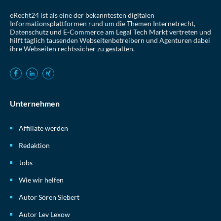
eRecht24 ist als eine der bekanntesten digitalen
Informationsplattformen rund um die Themen Internetrecht,
Datenschutz und E-Commerce am Legal Tech Markt vertreten und
hilft täglich tausenden Webseitenbetreibern und Agenturen dabei
ihre Webseiten rechtssicher zu gestalten.
Unternehmen
Affiliate werden
Redaktion
Jobs
Wie wir helfen
Autor Sören Siebert
Autor Lev Lexow