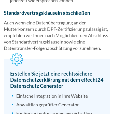
jederzeit widersprechen können.
Standardvertragsklauseln abschließen
Auch wenn eine Datenübertragung an den
Mutterkonzern durch DPF-Zertifizierung zulässig ist,
empfehlen wir Ihnen nach Möglichkeit den Abschluss
von Standardvertragsklauseln sowie eine
Datentransfer-Folgenabschätzung vorzunehmen.
Erstellen Sie jetzt eine rechtssichere
Datenschutzerklärung mit dem eRecht24
Datenschutz Generator
Einfache Integration in Ihre Website
Anwaltlich geprüfter Generator
Für Sie kostenfrei in wenigen Schritten