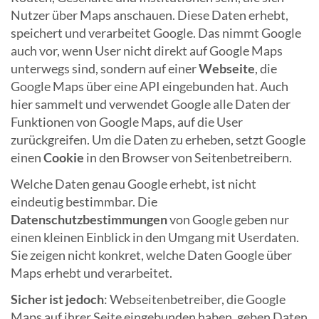
Nutzer über Maps anschauen. Diese Daten erhebt,
speichert und verarbeitet Google. Das nimmt Google
auch vor, wenn User nicht direkt auf Google Maps
unterwegs sind, sondern auf einer
Webseite
, die
Google Maps über eine API eingebunden hat. Auch
hier sammelt und verwendet Google alle Daten der
Funktionen von Google Maps, auf die User
zurückgreifen. Um die Daten zu erheben, setzt Google
einen
Cookie
in den Browser von Seitenbetreibern.
Welche Daten genau Google erhebt, ist nicht
eindeutig bestimmbar. Die
Datenschutzbestimmungen
von Google geben nur
einen kleinen Einblick in den Umgang mit Userdaten.
Sie zeigen nicht konkret, welche Daten Google über
Maps erhebt und verarbeitet.
Sicher ist jedoch
: Webseitenbetreiber, die Google
Maps auf ihrer Seite eingebunden haben, geben Daten