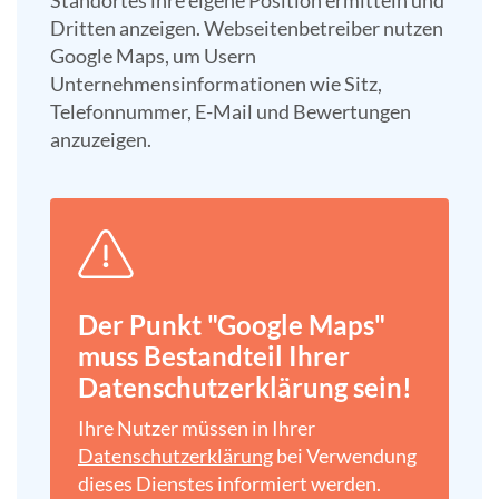
Standortes ihre eigene Position ermitteln und
Dritten anzeigen. Webseitenbetreiber nutzen
Google Maps, um Usern
Unternehmensinformationen wie Sitz,
Telefonnummer, E-Mail und Bewertungen
anzuzeigen.
Der Punkt "Google Maps"
muss Bestandteil Ihrer
Datenschutz­erklärung sein!
Ihre Nutzer müssen in Ihrer
Datenschutz­erklärung
bei Verwendung
dieses Dienstes informiert werden.