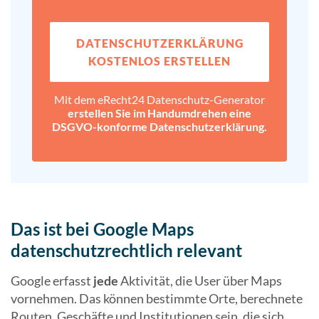
DATENSCHUTZ­ERKLÄRUNG
KOSTENLOS ERSTELLEN
Mit dem eRecht24 Datenschutz-Generator
erstellen Sie im Handumdrehen eine
DSGVO-konforme Datenschutz­erklärung.
Das ist bei Google Maps
datenschutzrechtlich relevant
Google erfasst
jede
Aktivität, die User über Maps
vornehmen. Das können bestimmte Orte, berechnete
Routen, Geschäfte und Institutionen sein, die sich