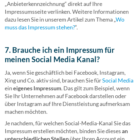
„Anbieterkennzeichnung“ direkt auf Ihre
Impressumsseite verlinken. Weitere Informationen
dazu lesen Sie in unserem Artikel zum Thema „
Wo
muss das Impressum stehen?
“.
7. Brauche ich ein Impressum für
meinen Social Media Kanal?
Ja, wenn Sie geschäftlich bei Facebook, Instagram,
Xing und Co. aktiv sind, brauchen Sie für
Social Media
ein
eigenes Impressum
. Das gilt zum Beispiel, wenn
Sie Ihr Unternehmen auf Facebook darstellen oder
über Instagram auf Ihre Dienstleistung aufmerksam
machen möchten.
Je nachdem, für welchen Social-Media-Kanal Sie das
Impressum erstellen möchten, binden Sie dieses
an
unterschiedlichen Stellen
über Ihren Account ein.