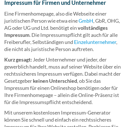
Impressum für Firmen und Unternehmer
Eine Firmenhomepage, also die Webseite einer
juristischen Person wie etwa eine
GmbH
, GbR, OHG,
AG oder UG und Ltd. benötigt ein
vollständiges
Impressum
. Die Impressumspflicht gilt auch für alle
Freiberufler, Selbständigen und
Einzelunternehmer
,
die nicht als juristische Person auftreten.
Kurz gesagt:
Jeder Unternehmer und jeder, der
gewerblich handelt, muss auf seiner Website über ein
rechtssicheres Impressum verfügen. Dabei macht der
Gesetzgeber
keinen Unterschied
, ob Sie das
Impressum für einen Onlineshop benötigen oder für
Ihre Firmenhomepage – allein die Online-Präsenz ist
für die Impressumspflicht entscheidend.
Mit unserem kostenlosen Impressum-Generator
können Sie schnell und einfach ein rechtssicheres
Impressum für Ihre Website erstellen. Probieren Sie