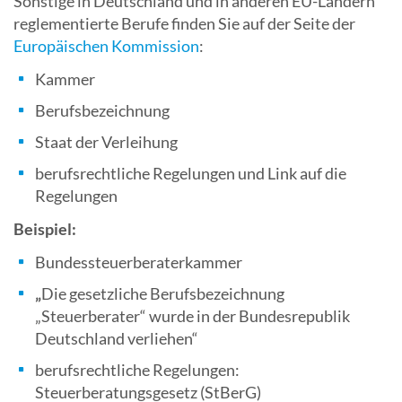
Sonstige in Deutschland und in anderen EU-Ländern
reglementierte Berufe finden Sie auf der Seite der
Europäischen Kommission
:
Kammer
Berufsbezeichnung
Staat der Verleihung
berufsrechtliche Regelungen und Link auf die
Regelungen
Beispiel:
Bundessteuerberaterkammer
„
Die gesetzliche Berufsbezeichnung
„Steuerberater“ wurde in der Bundesrepublik
Deutschland verliehen“
berufsrechtliche Regelungen:
Steuerberatungsgesetz (StBerG)