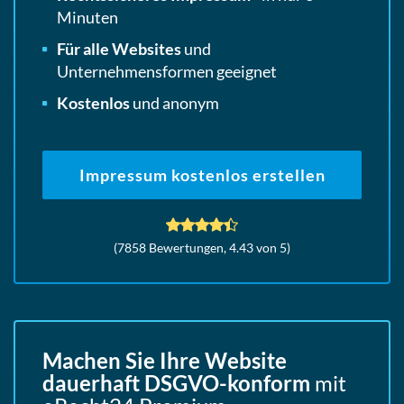
Minuten
Für alle Websites
und
Unternehmensformen geeignet
Kostenlos
und anonym
Impressum kostenlos erstellen
(
7858
Bewertungen,
4.43
von 5)
Machen Sie Ihre Website
dauerhaft DSGVO-konform
mit