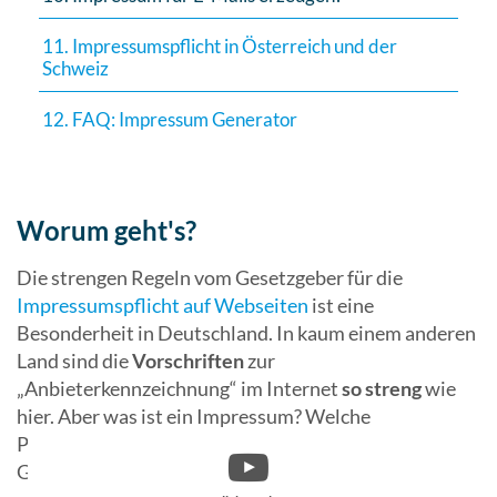
11. Impressumspflicht in Österreich und der
Schweiz
12. FAQ: Impressum Generator
Worum geht's?
Die strengen Regeln vom Gesetzgeber für die
Impressumspflicht auf Webseiten
ist eine
Besonderheit in Deutschland. In kaum einem anderen
Land sind die
Vorschriften
zur
„Anbieterkennzeichnung“ im Internet
so streng
wie
hier. Aber was ist ein Impressum? Welche
Pflichtangaben sind Bestandteil des Impressums?
Generator, Anwalt oder Muster – Was gibt’s jeweils