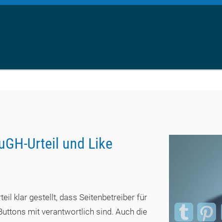
uGH-Urteil und Like
il klar gestellt, dass Seitenbetreiber für
uttons mit verantwortlich sind. Auch die