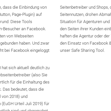
, dass die Einbindung von
Seitenbetreiber und Shops, 
utton, Page-Plugin) auf
Seitennutzen, drohen Abmah
grund: Diese Tools
Situation für Agenturen und
en-Besucher an Facebook.
den Seiten ihrer Kunden ei
ten von Webseiten
haften die Agentur oder der
eingebunden haben. Und zwar
den Einsatz von Facebook & 
cht bei Facebook eingeloggt
unser Safe Sharing Tool.
at sich aktuell deutlich zu
seitenbetreiber (also Sie
tlich für die Einhaltung des
. Das bedeutet, dass die
l von 2018) und
 (EuGH Urteil Juli 2019) für
rtlich sind und abgemahnt