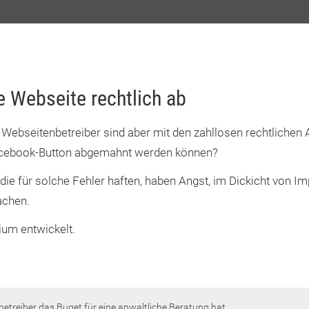
e Webseite rechtlich ab
 Webseitenbetreiber sind aber mit den zahllosen rechtlichen
Facebook-Button abgemahnt werden können?
ie für solche Fehler haften, haben Angst, im Dickicht von Im
achen.
um entwickelt.
betreiber das Buget für eine anwaltliche Beratung hat.