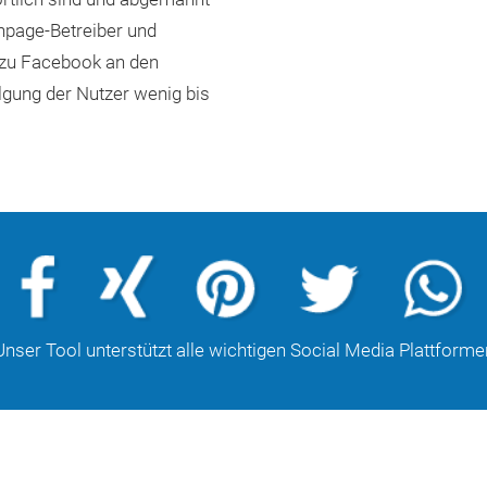
page-Betreiber und
 zu Facebook an den
gung der Nutzer wenig bis
Unser Tool unterstützt alle wichtigen Social Media Plattforme