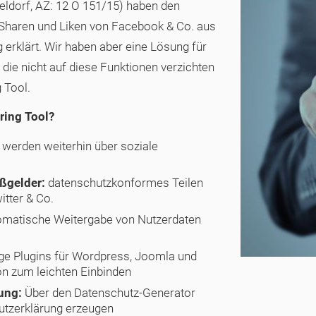
ldorf, AZ: 12 O 151/15) haben den
m Sharen und Liken von Facebook & Co. aus
erklärt. Wir haben aber eine Lösung für
 die nicht auf diese Funktionen verzichten
 Tool.
ring Tool?
e werden weiterhin über soziale
ßgelder:
datenschutzkonformes Teilen
itter & Co.
omatische Weitergabe von Nutzerdaten
ige Plugins für Wordpress, Joomla und
on zum leichten Einbinden
ung:
Über den Datenschutz-Generator
utzerklärung erzeugen