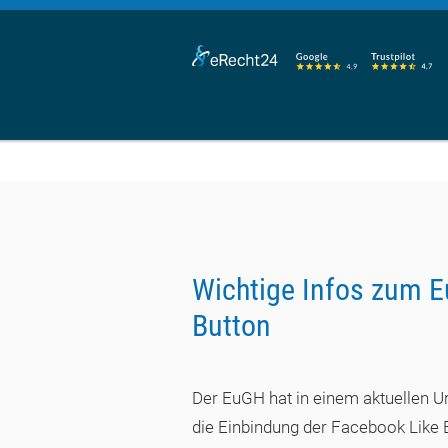
Wichtige Infos zum E
Button
Der EuGH hat in einem aktuellen Urte
die Einbindung der Facebook Like B