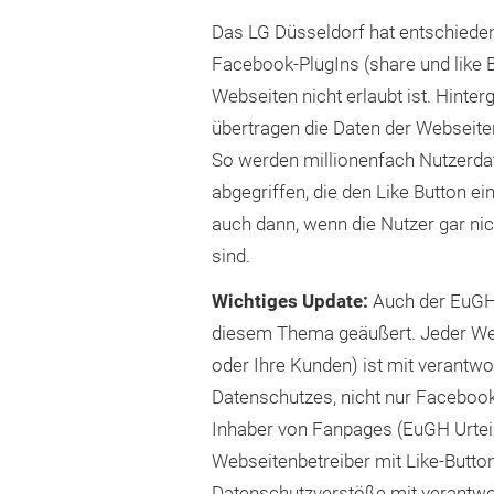
Das LG Düsseldorf hat entschieden
Facebook-PlugIns (share und like B
Webseiten nicht erlaubt ist. Hinter
übertragen die Daten der Webseit
So werden millionenfach Nutzerda
abgegriffen, die den Like Button 
auch dann, wenn die Nutzer gar ni
sind.
Wichtiges Update:
Auch der EuGH h
diesem Thema geäußert. Jeder Web
oder Ihre Kunden) ist mit verantwor
Datenschutzes, nicht nur Facebook
Inhaber von Fanpages (EuGH Urtei
Webseitenbetreiber mit Like-Button
Datenschutzverstöße mit verantwo