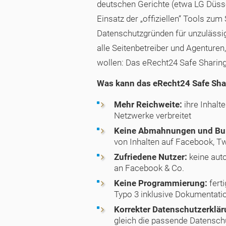
deutschen Gerichte (etwa LG Düsse
Einsatz der „offiziellen“ Tools zu
Datenschutzgründen für unzulässig 
alle Seitenbetreiber und Agenturen,
wollen: Das eRecht24 Safe Sharing
Was kann das eRecht24 Safe Sha
Mehr Reichweite:
ihre Inhalt
Netzwerke verbreitet
Keine Abmahnungen und Bu
von Inhalten auf Facebook, Tw
Zufriedene Nutzer:
keine aut
an Facebook & Co.
Keine Programmierung:
fert
Typo 3 inklusive Dokumentati
Korrekter Datenschutzerklär
gleich die passende Datensch