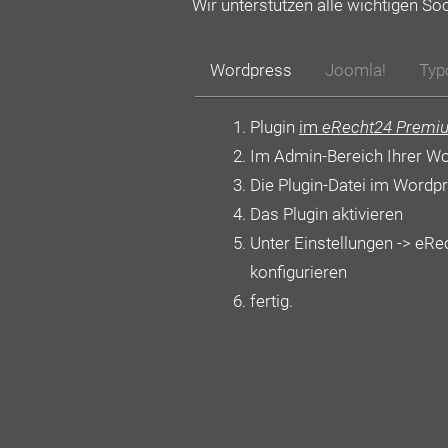
Wir unterstützen alle wichtigen So
Wordpress
Joomla!
Typ
Plugin
im
eRecht24 Premi
Im Admin-Bereich Ihrer W
Die Plugin-Datei im Wordpr
Das Plugin aktivieren
Unter Einstellungen -> eRe
konfigurieren
fertig.