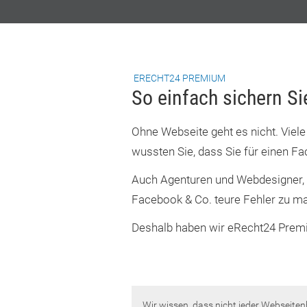
ERECHT24 PREMIUM
So einfach sichern Si
Ohne Webseite geht es nicht. Viele
wussten Sie, dass Sie für einen 
Auch Agenturen und Webdesigner, d
Facebook & Co. teure Fehler zu m
Deshalb haben wir eRecht24 Premi
Wir wissen, dass nicht jeder Webseiten