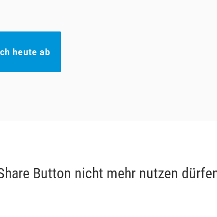
och heute ab
Share Button nicht mehr nutzen dürfe