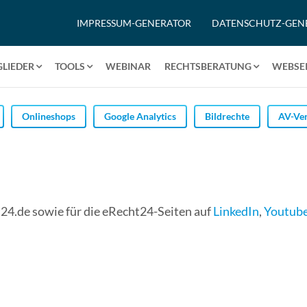
IMPRESSUM-GENERATOR
DATENSCHUTZ-GEN
GLIEDER
TOOLS
WEBINAR
RECHTSBERATUNG
WEBSEI
Onlineshops
Google Analytics
Bildrechte
AV-Ver
t24.de sowie für die eRecht24-Seiten auf
LinkedIn
,
Youtub