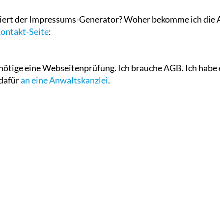
oniert der Impressums-Generator? Woher bekomme ich di
ontakt-Seite
:
nötige eine Webseitenprüfung. Ich brauche AGB. Ich habe 
 dafür
an eine Anwaltskanzlei
.