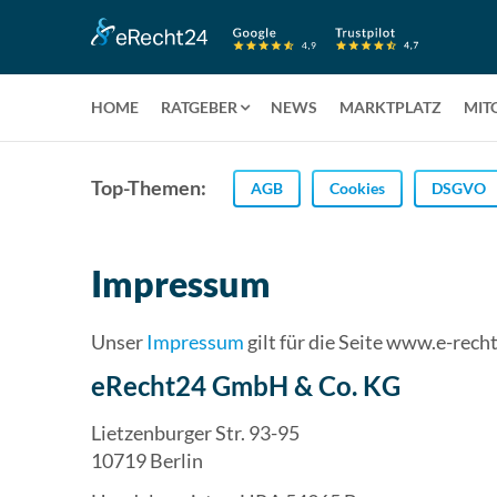
HOME
RATGEBER
NEWS
MARKTPLATZ
MIT
Top-Themen:
AGB
Cookies
DSGVO
Impressum
Unser
Impressum
gilt für die Seite www.e-rech
eRecht24 GmbH & Co. KG
Lietzenburger Str. 93-95
10719 Berlin