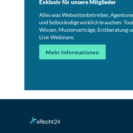
Exklusiv für unsere Mitglieder
Alles was Webseitenbetreiber, Agenture
und Selbständige wirklich brauchen: Tool
Wissen, Musterverträge, Erstberatung u
Live-Webinare.
Mehr Informationen