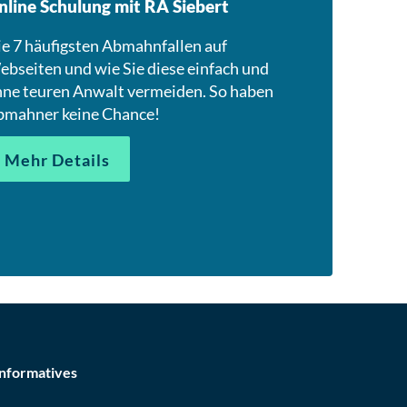
nline Schulung mit RA Siebert
e 7 häufigsten Abmahnfallen auf
bseiten und wie Sie diese einfach und
ne teuren Anwalt vermeiden. So haben
bmahner keine Chance!
Mehr Details
Informatives