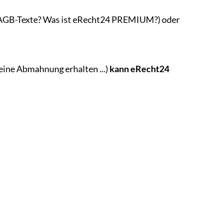
e AGB-Texte? Was ist eRecht24 PREMIUM?) oder
eine Abmahnung erhalten ...)
kann eRecht24