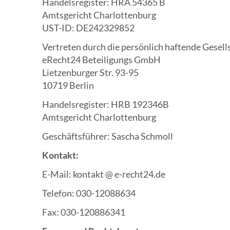
Handelsregister: HRA 54365 B
Amtsgericht Charlottenburg
UST-ID: DE242329852
Vertreten durch die persönlich haftende Gesell
eRecht24 Beteiligungs GmbH
Lietzenburger Str. 93-95
10719 Berlin
Handelsregister: HRB 192346B
Amtsgericht Charlottenburg
Geschäftsführer: Sascha Schmoll
Kontakt:
E-Mail: kontakt @ e-recht24.de
Telefon: 030-12088634
Fax: 030-120886341