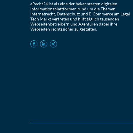
eRecht24 ist als eine der bekanntesten digitalen
Informationsplattformen rund um die Themen
Internetrecht, Datenschutz und E-Commerce am Legal
Tech Markt vertreten und hilft täglich tausenden
Webseitenbetreibern und Agenturen dabei ihre
Webseiten rechtssicher zu gestalten.