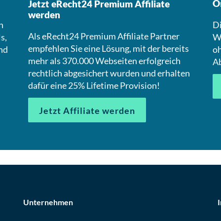
O
Jetzt eRecht24 Premium Affiliate
werden
n
Di
Als eRecht24 Premium Affiliate Partner
s,
We
empfehlen Sie eine Lösung, mit der bereits
nd
oh
mehr als 370.000 Webseiten erfolgreich
A
rechtlich abgesichert wurden und erhalten
dafür eine 25% Lifetime Provision!
Jetzt Affiliate werden
Unternehmen