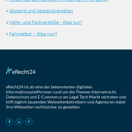
»
Abstand und Abstandvergehen
»
Halte- und Parkverstöße - Was tun?
»
Fahrverbot – Was nun?
eRecht24 ist als eine der bekanntesten digitalen
Informationsplattformen rund um die Themen Internetrecht,
Datenschutz und E-Commerce am Legal Tech Markt vertreten und
hilft täglich tausenden Webseitenbetreibern und Agenturen dabei
ihre Webseiten rechtssicher zu gestalten.