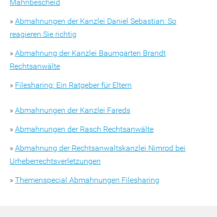
Mahnbescheid
»
Abmahnungen der Kanzlei Daniel Sebastian: So
reagieren Sie richtig
»
Abmahnung der Kanzlei Baumgarten Brandt
Rechtsanwälte
»
Filesharing: Ein Ratgeber für Eltern
»
Abmahnungen der Kanzlei Fareds
»
Abmahnungen der Rasch Rechtsanwälte
»
Abmahnung der Rechtsanwaltskanzlei Nimrod bei
Urheberrechtsverletzungen
»
Themenspecial Abmahnungen Filesharing