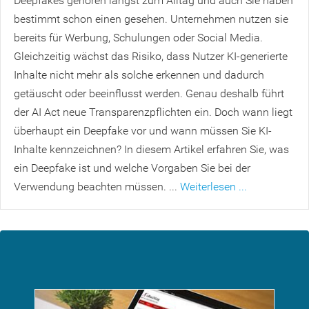
Deepfakes gehören längst zum Alltag und auch Sie haben
bestimmt schon einen gesehen. Unternehmen nutzen sie
bereits für Werbung, Schulungen oder Social Media.
Gleichzeitig wächst das Risiko, dass Nutzer KI-generierte
Inhalte nicht mehr als solche erkennen und dadurch
getäuscht oder beeinflusst werden. Genau deshalb führt
der AI Act neue Transparenzpflichten ein. Doch wann liegt
überhaupt ein Deepfake vor und wann müssen Sie KI-
Inhalte kennzeichnen? In diesem Artikel erfahren Sie, was
ein Deepfake ist und welche Vorgaben Sie bei der
Verwendung beachten müssen. ...
Weiterlesen ...