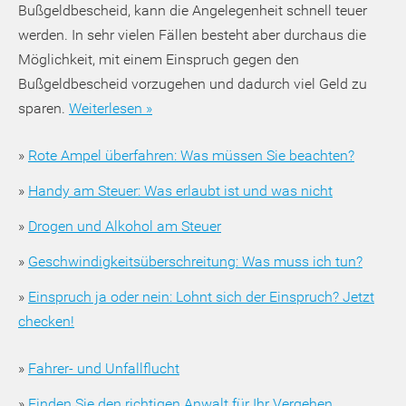
Bußgeldbescheid, kann die Angelegenheit schnell teuer
werden. In sehr vielen Fällen besteht aber durchaus die
Möglichkeit, mit einem Einspruch gegen den
Bußgeldbescheid vorzugehen und dadurch viel Geld zu
sparen.
Weiterlesen »
»
Rote Ampel überfahren: Was müssen Sie beachten?
»
Handy am Steuer: Was erlaubt ist und was nicht
»
Drogen und Alkohol am Steuer
»
Geschwindigkeitsüberschreitung: Was muss ich tun?
»
Einspruch ja oder nein: Lohnt sich der Einspruch? Jetzt
checken!
»
Fahrer- und Unfallflucht
»
Finden Sie den richtigen Anwalt für Ihr Vergehen