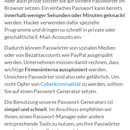
Aber auch privat sollten Sie auf sichere Passwörter im
Browser setzen. Ein einfaches Passwort kann bereits
innerhalb weniger Sekunden oder Minuten geknackt
werden. Hacker verwenden dafür spezielle
Programme und dringen so schnell in private oder
geschäftliche E-Mail-Accounts ein.
Dadurch können Passwörter von sozialen Medien
oder von Bezahlaccounts wie PayPal ausgespäht
werden. Unternehmen müssen damit rechnen, dass
wichtige
Firmeninterna ausspioniert
werden.
Unsichere Passwörter sind also sehr gefährlich. Um
nicht Opfer von
Cyberkriminalität
zu werden, sollten
Sie auf einen Passwort-Generator setzen.
Die Benutzung unseres Passwort-Generators ist
simpel und schnell
. Im Anschluss empfehlen wir
Ihnen, einen Passwort-Manager oder andere
entsprechende Tools zu nutzen, um Ihre Passwörter