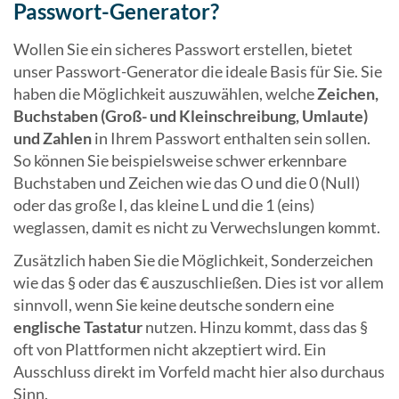
Passwort-Generator?
Wollen Sie ein sicheres Passwort erstellen, bietet
unser Passwort-Generator die ideale Basis für Sie. Sie
haben die Möglichkeit auszuwählen, welche
Zeichen,
Buchstaben (Groß- und Kleinschreibung, Umlaute)
und Zahlen
in Ihrem Passwort enthalten sein sollen.
So können Sie beispielsweise schwer erkennbare
Buchstaben und Zeichen wie das O und die 0 (Null)
oder das große I, das kleine L und die 1 (eins)
weglassen, damit es nicht zu Verwechslungen kommt.
Zusätzlich haben Sie die Möglichkeit, Sonderzeichen
wie das § oder das € auszuschließen. Dies ist vor allem
sinnvoll, wenn Sie keine deutsche sondern eine
englische Tastatur
nutzen. Hinzu kommt, dass das §
oft von Plattformen nicht akzeptiert wird. Ein
Ausschluss direkt im Vorfeld macht hier also durchaus
Sinn.