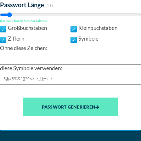
Passwort Länge
(
11
)
Knackbar in
53064 Jahren
Großbuchstaben
Kleinbuchstaben
Ziffern
Symbole
Ohne diese Zeichen:
diese Symbole verwenden:
PASSWORT GENERIEREN