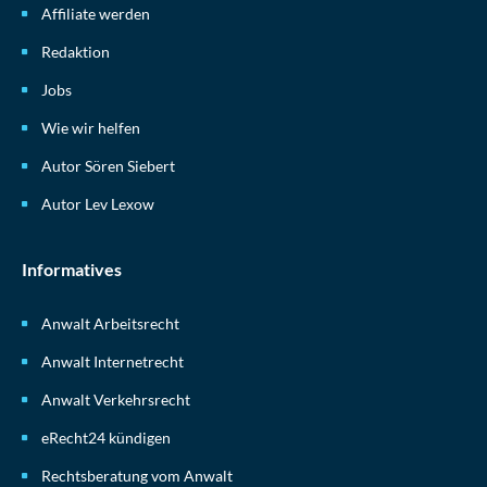
Affiliate werden
Redaktion
Jobs
Wie wir helfen
Autor Sören Siebert
Autor Lev Lexow
Informatives
Anwalt Arbeitsrecht
Anwalt Internetrecht
Anwalt Verkehrsrecht
eRecht24 kündigen
Rechtsberatung vom Anwalt