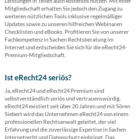
Leistungen in Teilen auch kostenlos nutzen. Mit einer
Mitgliedschaft erhalten Sie jedoch den Zugang zu
weiteren nützlichen Tools inklusive regelmäßiger
Updates sowie zu unseren hilfreichen Webinaren
Checklisten und eBooks. Profitieren Sie von unserer
Fachkompetenz in Sachen Rechtsberatung im
Internet und entscheiden Sie sich für die eRecht24-
Premium-Mitgliedschaft.
Ist eRecht24 seriös?
Ja, eRecht24 und eRecht24 Premium sind
selbstverständlich seriös und vertrauenswürdig.
eRecht24 existiert seit über 20 Jahren und mit Sören
Siebert wird das Unternehmen eRecht24 von einem
professionellen Rechtsanwalt geleitet, der viel
Erfahrung und die zuverlässige Expertise in Sachen
Internetrecht und Datenschutz einbringt. Das