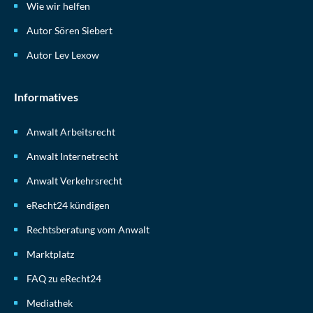
Wie wir helfen
Autor Sören Siebert
Autor Lev Lexow
Informatives
Anwalt Arbeitsrecht
Anwalt Internetrecht
Anwalt Verkehrsrecht
eRecht24 kündigen
Rechtsberatung vom Anwalt
Marktplatz
FAQ zu eRecht24
Mediathek