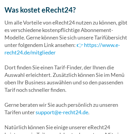
Was kostet eRecht24?
Um alle Vorteile von eRecht24 nutzen zu können, gibt
es verschiedene kostenpflichtige Abonnement-
Modelle. Gerne können Sie sich unsere Tarifübersicht
unter folgendem Link ansehen:
👉 https://www.e-
recht24.de/mitglieder
Dort finden Sie einen Tarif-Finder, der Ihnen die
Auswahl erleichtert. Zusätzlich können Sie im Menü
oben Ihr Business auswählen und so den passenden
Tarif noch schneller finden.
Gerne beraten wir Sie auch persönlich zu unseren
Tarifen unter
support@e-recht24.de
.
Natürlich können Sie einige unserer eRecht24