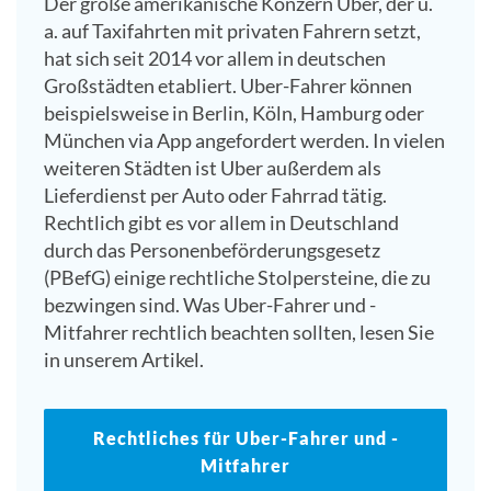
Der große amerikanische Konzern Uber, der u.
a. auf Taxifahrten mit privaten Fahrern setzt,
hat sich seit 2014 vor allem in deutschen
Großstädten etabliert. Uber-Fahrer können
beispielsweise in Berlin, Köln, Hamburg oder
München via App angefordert werden. In vielen
weiteren Städten ist Uber außerdem als
Lieferdienst per Auto oder Fahrrad tätig.
Rechtlich gibt es vor allem in Deutschland
durch das Personenbeförderungsgesetz
(PBefG) einige rechtliche Stolpersteine, die zu
bezwingen sind. Was Uber-Fahrer und -
Mitfahrer rechtlich beachten sollten, lesen Sie
in unserem Artikel.
Rechtliches für Uber-Fahrer und -
Mitfahrer