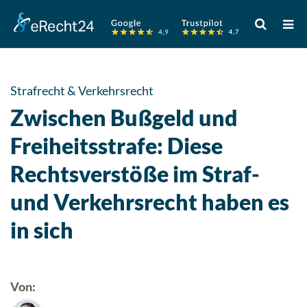
Verwende
die
Pfeile
nach
oben
Strafrecht & Verkehrsrecht
und
Zwischen Bußgeld und
unten,
um
Freiheitsstrafe: Diese
das
Rechtsverstöße im Straf-
verfügbare
Ergebnis
und Verkehrsrecht haben es
auszuwähle
Drücke
in sich
die
Eingabetast
um
Von:
zum
ausgewählt