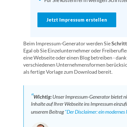
Für Sie kostenfrei in wenigen Schritte
Jetzt Impressum erstellen
Beim Impressum-Generator werden Sie
Schritt
Egal ob Sie Einzelunternehmer oder Freiberufle
eine Webseite oder einen Blog betreiben - da
verschiedenen Unternehmensformen berücksich
als fertige Vorlage zum Download bereit.
Wichtig:
Unser Impressum-Generator bietet ni
Inhalte auf Ihrer Webseite ins Impressum einzuf
unserem Beitrag
"Der Disclaimer: ein modernes