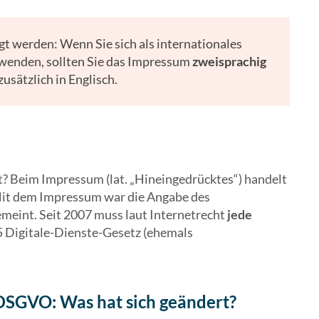
agt werden: Wenn Sie sich als internationales
enden, sollten Sie das Impressum
zweisprachig
usätzlich in Englisch.
? Beim Impressum (lat. „Hineingedrücktes“) handelt
 Mit dem Impressum war die Angabe des
emeint. Seit 2007 muss laut Internetrecht
jede
 Digitale-Dienste-Gesetz (ehemals
DSGVO: Was hat sich geändert?