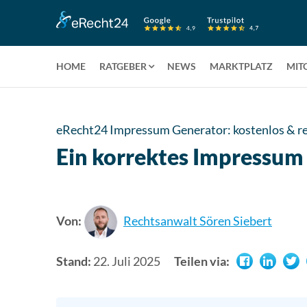
HOME
RATGEBER
NEWS
MARKTPLATZ
MIT
eRecht24 Impressum Generator: kostenlos & re
Ein korrektes Impressum 
Von:
Rechtsanwalt Sören Siebert
Stand:
22. Juli 2025
Teilen via: