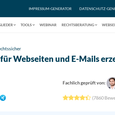
IMPRESSUM-GENERATOR
DATENSCHUTZ-GEN
GLIEDER
TOOLS
WEBINAR
RECHTSBERATUNG
WEBSEI
chtssicher
für Webseiten und E-Mails erze
Fachlich geprüft von:
(
7860
Bewe