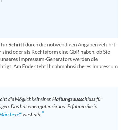
n
 für Schritt
durch die notwendigen Angaben geführt.
r sind oder als Rechtsform eine GbR haben, ob Sie
nk unseres Impressum-Generators werden die
tigt. Am Ende steht Ihr abmahnsicheres Impressum
cht die Möglichkeit einen
Haftungsausschluss
für
ügen. Das hat einen guten Grund. Erfahren Sie in
 Märchen?"
weshalb.