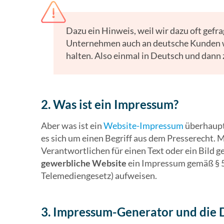
Dazu ein Hinweis, weil wir dazu oft gefr
Unternehmen auch an deutsche Kunden w
halten. Also einmal in Deutsch und dann z
2. Was ist ein Impressum?
Aber was ist ein
Website-Impressum
überhaupt
es sich um einen Begriff aus dem Presserecht.
Verantwortlichen für einen Text oder ein Bild g
gewerbliche Website
ein Impressum gemäß § 5
Telemediengesetz) aufweisen.
3. Impressum-Generator und die 