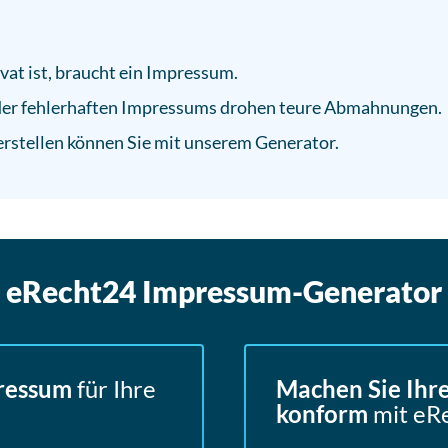
ivat ist, braucht ein Impressum.
oder fehlerhaften Impressums drohen teure Abmahnungen.
erstellen können Sie mit unserem Generator.
eRecht24 Impressum-Generator
pressum
für Ihre
Machen Sie Ihr
konform
mit eR