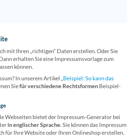
ite
h mit Ihren „richtigen“ Daten erstellen. Oder Sie
 Dann erhalten Sie eine Impressumsvorlage zum
passen können.
essum? In unserem Artikel „
Beispiel: So kann das
men Sie
für verschiedene Rechtsformen
Beispiel-
age
ale Webseiten bietet der Impressum-Generator bei
ter
in englischer Sprache
. Sie können das Impressum
ch für Ihre Website oder Ihren Onlineshop erstellen.