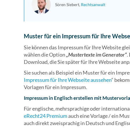
Sören Siebert
Rechtsanwalt
Muster für ein Impressum für Ihre Webse
Sie können das Impressum für Ihre Website gleic
wählen die Option
„Mustertexte im Generator“
.
Download, die Sie später für Ihre Webseite an
Sie suchen als Beispiel ein Muster für ein Impr
Impressum für Ihre Webseite aussehen
“ bekom
Vorlagen für ein Impressum.
Impressum in Englisch erstellen mit Mustervorl
Für englische, mehrsprachige oder internation
eRecht24 Premium
auch eine Vorlage / ein Mus
auch direkt zweisprachig in Deutsch und Englis