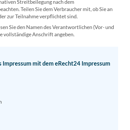
rnativen Streitbeilegung nach dem
achten. Teilen Sie dem Verbraucher mit, ob Sie an
er zur Teilnahme verpflichtet sind.
en Sie den Namen des Verantwortlichen (Vor- und
e vollständige Anschrift angeben.
eres Impressum mit dem eRecht24 Impressum
n