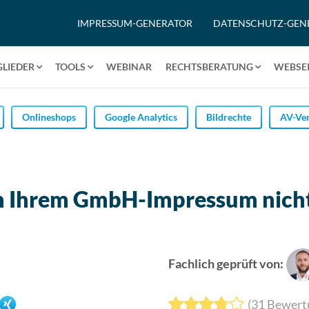
IMPRESSUM-GENERATOR
DATENSCHUTZ-GEN
GLIEDER
TOOLS
WEBINAR
RECHTSBERATUNG
WEBSEI
Onlineshops
Google Analytics
Bildrechte
AV-Ver
n Ihrem GmbH-Impressum nicht
Fachlich geprüft von:
(
31
Bewert