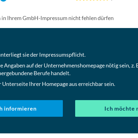
 in Ihrem GmbH-Impressum nicht fehlen dürfen
terliegt sie der Impressumspflicht.
 Angaben auf der Unternehmenshomepage nötig sein, z. B.
mergebundene Berufe handelt.
r Unterseite Ihrer Homepage aus erreichbar sein.
h informieren
Ich möchte 