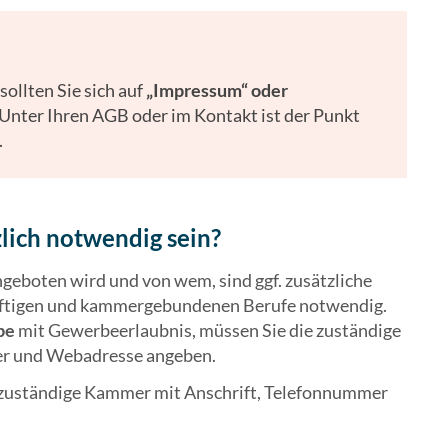
ollten Sie sich auf
„Impressum“ oder
Unter Ihren AGB oder im Kontakt ist der Punkt
.
lich notwendig sein?
eboten wird und von wem, sind ggf. zusätzliche
rftigen und kammergebundenen Berufe notwendig.
be
mit Gewerbeerlaubnis, müssen Sie die zuständige
er und Webadresse angeben.
 zuständige Kammer mit Anschrift, Telefonnummer