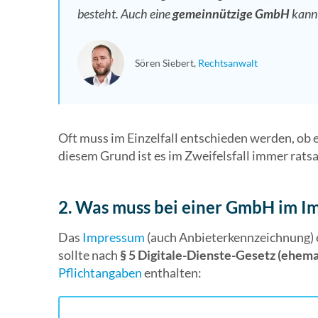
besteht. Auch eine
gemeinnützige GmbH
kann 
Sören Siebert
Rechtsanwalt
Oft muss im Einzelfall entschieden werden, ob 
diesem Grund ist es im Zweifelsfall immer rats
2. Was muss bei einer GmbH im I
Das
Impressum
(auch Anbieterkennzeichnung) e
sollte nach
§ 5 Digitale-Dienste-Gesetz (ehe
Pflichtangaben
enthalten: