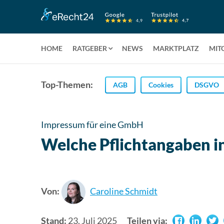
HOME
RATGEBER
NEWS
MARKTPLATZ
MIT
Top-Themen:
AGB
Cookies
DSGVO
Impressum für eine GmbH
Welche Pflichtangaben i
Von:
Caroline Schmidt
Stand:
23. Juli 2025
Teilen via: