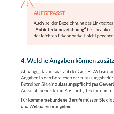
AUFGEPASST
Auch bei der Bezeichnung des Linktextes s
„Anbieterkennzeichnung“
beschränken. 
der leichten Erkennbarkeit nicht gegeben
4. Welche Angaben können zusätz
Abhängig davon, was auf der GmbH-Website ang
Angaben in den Bereichen der zulassungsbedü
Betreiben Sie ein
zulassungspflichtiges Gewer
Aufsichtsbehörde mit Anschrift, Telefonnumm
Für
kammergebundene Berufe
müssen Sie die
und Webadresse angeben.