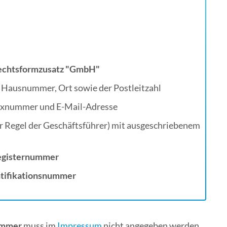
echtsformzusatz "GmbH"
 Hausnummer, Ort sowie der Postleitzahl
axnummer und E-Mail-Adresse
er Regel der Geschäftsführer) mit ausgeschriebenem
Registernummer
ntifikationsnummer
ummer
muss im
Impressum
nicht angegeben werden.