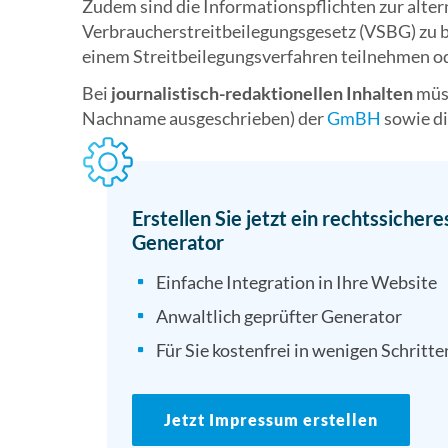
Zudem sind die Informationspflichten zur alte
Verbraucherstreitbeilegungsgesetz (VSBG) zu be
einem Streitbeilegungsverfahren teilnehmen od
Bei
journalistisch-redaktionellen Inhalten
müss
Nachname ausgeschrieben) der
GmBH
sowie di
Erstellen Sie jetzt ein rechtssich
Generator
Einfache Integration in Ihre Website
Anwaltlich geprüfter Generator
Für Sie kostenfrei in wenigen Schritte
Jetzt Impressum erstellen