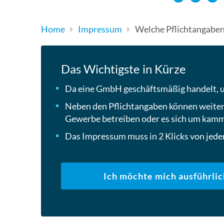
Home
Impressum
Welche Pflichtangaben
Das Wichtigste in Kürze
Da eine GmbH geschäftsmäßig handelt, un
Neben den Pflichtangaben können weitere
Gewerbe betreiben oder es sich um kam
Das Impressum muss in 2 Klicks von jede
Ich möchte mich ausführlic