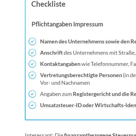
Checkliste
Pflichtangaben Impressum
Namen des Unternehmens sowie den R
Anschrift
des Unternehmens mit Straße,
Kontaktangaben
wie Telefonnummer, F
Vertretungsberechtigte Personen
(in d
Vor- und Nachnamen
Angaben zum
Registergericht und die 
Umsatzsteuer-ID oder Wirtschafts-Ide
Interessant: Die
finanzamtbezogene Steuern