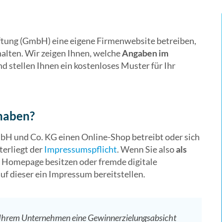
ftung (GmbH) eine eigene Firmenwebsite betreiben,
halten. Wir zeigen Ihnen, welche
Angaben im
d stellen Ihnen ein kostenloses Muster für Ihr
 haben?
H und Co. KG einen Online-Shop betreibt oder sich
terliegt der
Impressumspflicht
. Wenn Sie also
als
e Homepage besitzen oder fremde digitale
uf dieser ein Impressum bereitstellen.
i Ihrem Unternehmen eine Gewinnerzielungsabsicht