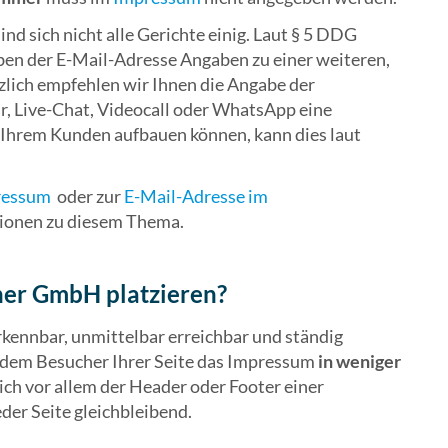
ind sich nicht alle Gerichte einig. Laut § 5 DDG
eben der E-Mail-Adresse Angaben zu einer weiteren,
ich empfehlen wir Ihnen die Angabe der
, Live-Chat, Videocall oder WhatsApp eine
Ihrem Kunden aufbauen können, kann dies laut
ressum
oder zur
E-Mail-Adresse im
tionen zu diesem Thema.
ner GmbH platzieren?
erkennbar, unmittelbar erreichbar und ständig
ie dem Besucher Ihrer Seite das Impressum
in weniger
ich vor allem der Header oder Footer einer
jeder Seite gleichbleibend.