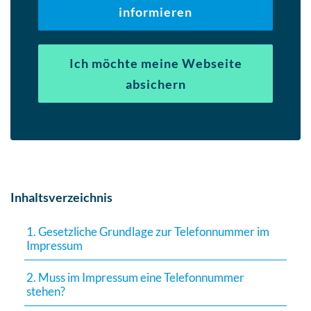
informieren
Ich möchte meine Webseite
absichern
Inhaltsverzeichnis
1. Gesetzliche Grundlage zur Telefonnummer im
Impressum
2. Muss im Impressum eine Telefonnummer
stehen?