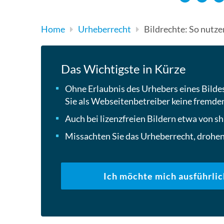
Home
Urheberrecht
Bildrechte: So nutze
Das Wichtigste in Kürze
Ohne Erlaubnis des Urhebers eines Bildes
Sie als Webseitenbetreiber keine fremde
Auch bei lizenzfreien Bildern etwa von 
Missachten Sie das Urheberrecht, droh
Ich möchte mich ausführlic