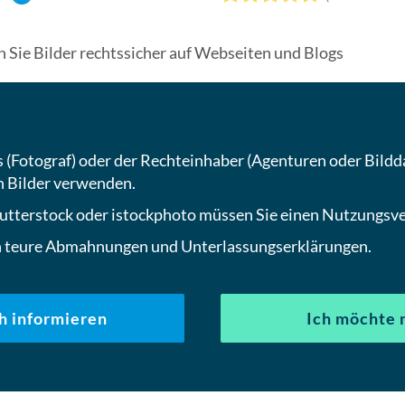
n Sie Bilder rechtssicher auf Webseiten und Blogs
 (Fotograf) oder der Rechteinhaber (Agenturen oder Bildd
n Bilder verwenden.
shutterstock oder istockphoto müssen Sie einen Nutzungsve
en teure Abmahnungen und Unterlassungserklärungen.
h informieren
Ich möchte 