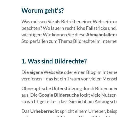
Worum geht's?
Was müssen Sie als Betreiber einer Webseite od
beachten? Wo lauern rechtliche Fallstricke un
wichtiger: Wie können Sie diese
Abmahnfallen
Stolperfallen zum Thema Bildrechte im Interne
1. Was sind Bildrechte?
Die eigene Webseite oder einen Blog im Intern
verdienen – das ist ein Traum von vielen Mensc
Ohne optische Unterstützung durch Bilder ode
aus. Die
Google Bildersuche
lockt viele Nutzer
so wichtiger ist es, dass Sie nicht am Anfang sc
Das
Urheberrecht
spricht einem Urheber, beis