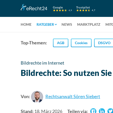
HOME
RATGEBER
NEWS
MARKTPLATZ
MIT
Top-Themen:
AGB
Cookies
DSGVO
Bildrechte im Internet
Bildrechte: So nutzen Sie
Von:
Rechtsanwalt Sören Siebert
Stand:
18. März 2026
Teilen via: