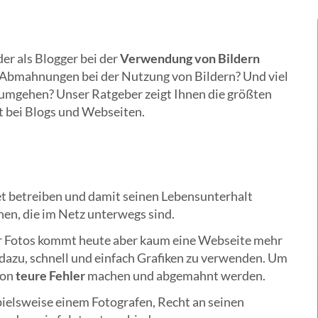
er als Blogger bei der
Verwendung von Bildern
d Abmahnungen bei der Nutzung von Bildern? Und viel
umgehen? Unser Ratgeber zeigt Ihnen die größten
t bei Blogs und Webseiten.
et betreiben und damit seinen Lebensunterhalt
hen, die im Netz unterwegs sind.
r Fotos kommt heute aber kaum eine Webseite mehr
 dazu, schnell und einfach Grafiken zu verwenden. Um
hon
teure Fehler
machen und abgemahnt werden.
pielsweise einem Fotografen, Recht an seinen