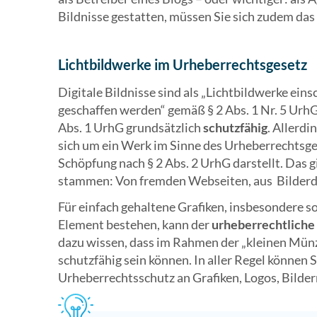
Bildnisse gestatten, müssen Sie sich zudem das
Lichtbildwerke im Urheberrechtsgesetz
Digitale Bildnisse sind als „Lichtbildwerke eins
geschaffen werden“ gemäß § 2 Abs. 1 Nr. 5 UrhG
Abs. 1 UrhG grundsätzlich
schutzfähig
. Allerdi
sich um ein Werk im Sinne des Urheberrechtsges
Schöpfung nach § 2 Abs. 2 UrhG darstellt. Das 
stammen: Von fremden Webseiten, aus Bilderda
Für einfach gehaltene Grafiken, insbesondere so
Element bestehen, kann der
urheberrechtliche
dazu wissen, dass im Rahmen der „kleinen Münze
schutzfähig sein können. In aller Regel können 
Urheberrechtsschutz an Grafiken, Logos, Bilder