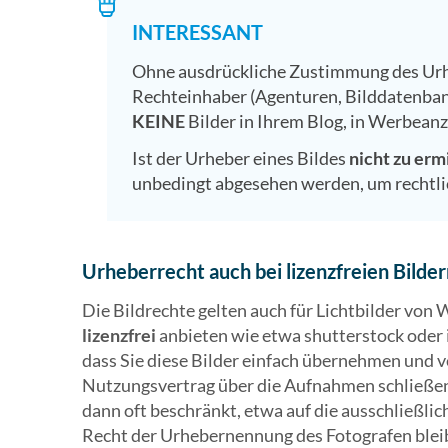
INTERESSANT
Ohne ausdrückliche Zustimmung des Urhe
Rechteinhaber (Agenturen, Bilddatenbank
KEINE
Bilder in Ihrem Blog, in Werbean
Ist der Urheber eines Bildes
nicht zu erm
unbedingt abgesehen werden, um rechtl
Urheberrecht auch bei lizenzfreien Bilde
Die Bildrechte gelten auch für Lichtbilder von
lizenzfrei
anbieten wie etwa shutterstock oder i
dass Sie diese Bilder einfach übernehmen und v
Nutzungsvertrag über die Aufnahmen schließen. 
dann oft beschränkt, etwa auf die ausschließli
Recht der Urhebernennung des Fotografen blei