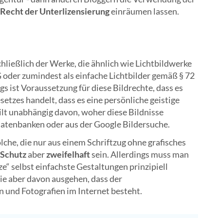
Recht der Unterlizensierung
einräumen lassen.
chließlich der Werke, die ähnlich wie Lichtbildwerke
 oder zumindest als einfache Lichtbilder gemäß § 72
ngs ist Voraussetzung für diese Bildrechte, dass es
etzes handelt, dass es eine persönliche geistige
gilt unabhängig davon, woher diese Bildnisse
tenbanken oder aus der Google Bildersuche.
lche, die nur aus einem Schriftzug ohne grafisches
 Schutz
aber
zweifelhaft
sein. Allerdings muss man
“ selbst einfachste Gestaltungen prinzipiell
Sie aber davon ausgehen, dass der
n und Fotografien im Internet besteht.