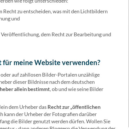
erden wie folgt unterschieden:
 Recht zu entscheiden, was mit den Lichtbildern
nnung und
 Veröffentlichung, dem Recht zur Bearbeitung und
net für meine Website verwenden?
der auf zahllosen Bilder-Portalen unzählige
rheber dieser Bildnisse nach dem deutschen
heber allein bestimmt
, ob und wie seine Bilder
allein dem Urheber das
Recht zur „öffentlichen
ch kann der Urheber der Fotografien darüber
fang die Bilder genutzt werden dürfen. Wollen Sie
s Agentur - dann anderen Bloggern die Verwendung der