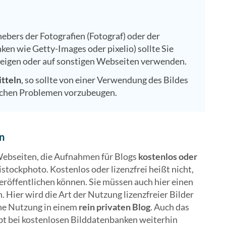
bers der Fotografien (Fotograf) oder der
en wie Getty-Images oder pixelio) sollte Sie
zeigen oder auf sonstigen Webseiten verwenden.
itteln
, so sollte von einer Verwendung des Bildes
ichen Problemen vorzubeugen.
rn
 Webseiten, die Aufnahmen für Blogs
kostenlos oder
stockphoto. Kostenlos oder lizenzfrei heißt nicht,
eröffentlichen können. Sie müssen auch hier einen
Hier wird die Art der Nutzung lizenzfreier Bilder
che Nutzung in einem
rein privaten Blog
. Auch das
bt bei kostenlosen Bilddatenbanken weiterhin