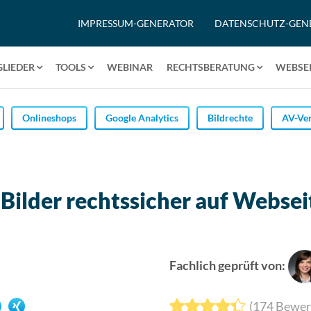
IMPRESSUM-GENERATOR
DATENSCHUTZ-GEN
GLIEDER
TOOLS
WEBINAR
RECHTSBERATUNG
WEBSEI
Onlineshops
Google Analytics
Bildrechte
AV-Ver
 Bilder rechtssicher auf Webse
Fachlich geprüft von:
(
174
Bewer