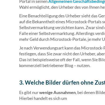
Portal in seinen
Allgemeinen Geschäftsbeding
Wahl ermöglicht, den Urheber des von Ihnen h
Eine Benachteiligung des Urheber sieht das Geri
auf die Bekanntheit eines Microstock-Portals s
Selbstvermarktung verzichten kann. Zwar sind d
Falle einer Selbstvermarktung. Allerdings ver
mehr Geld durch Microstock-Portale, je mehr U
Je nach Verwendungsart kann das Microstock-Po
festlegen, dass Sie zwar nicht den Urheber, ab
Das ist beispielsweise oft der Fall, wenn Sie Bi
kommerziell betriebener Blog – nutzen.
3. Welche Bilder dürfen ohne Zu
Es gibt nur
wenige Ausnahmen
, bei denen Bil
Hierbei handelt es sich um