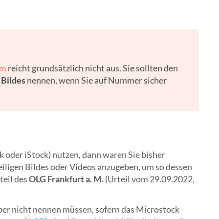
um
reicht grundsätzlich nicht aus. Sie sollten den
 Bildes
nennen, wenn Sie auf Nummer sicher
ck oder iStock) nutzen, dann waren Sie bisher
iligen Bildes oder Videos anzugeben, um so dessen
teil des
OLG Frankfurt a. M.
(Urteil vom 29.09.2022,
ber nicht nennen müssen, sofern das Microstock-