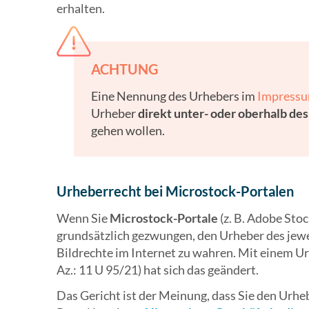
erhalten.
ACHTUNG
Eine Nennung des Urhebers im
Impress
Urheber
direkt unter- oder oberhalb des
gehen wollen.
Urheberrecht bei Microstock-Portalen
Wenn Sie
Microstock-Portale
(z. B. Adobe Sto
grundsätzlich gezwungen, den Urheber des jewe
Bildrechte im Internet zu wahren. Mit einem Ur
Az.: 11 U 95/21) hat sich das geändert.
Das Gericht ist der Meinung, dass Sie den Urhe