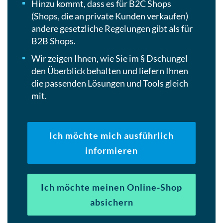
Hinzu kommt, dass es für B2C Shops
(Shops, die an private Kunden verkaufen)
andere gesetzliche Regelungen gibt als für
B2B Shops.
Wir zeigen Ihnen, wie Sie im § Dschungel
den Überblick behalten und liefern Ihnen
die passenden Lösungen und Tools gleich
mit.
Ich möchte mich ausführlich
informieren
Ich möchte meinen Online-Shop
absichern