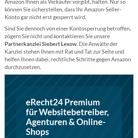
Amazon Ihnen als Verkäufer vorgibt, halten. Nur so
können Sie sicherstellen, dass Ihr Amazon-Seller-
Konto gar nicht erst gesperrt wird.
Sind Sie dennoch von einer Kontosperrung betroffen,
zögern Sie nicht und kontaktieren Sie unsere
Partnerkanzlei Siebert Lexow
. Die Anwälte der
Kanzlei stehen Ihnen mit Rat und Tat zur Seite und
helfen Ihnen dabei, rechtliche Schritte gegen Amazon
durchzusetzen.
eRecht24 Premium
für Websitebetreiber,
Agenturen & Online-
Shops