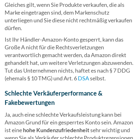
Gleiches gilt, wenn Sie Produkte verkaufen, die als
Marke eingetragen sind, dem Markenschutz
unterliegen und Sie diese nicht rechtmäßig verkaufen
dürfen.
Ist Ihr Händler-Amazon-Konto gesperrt, kann das
Große A nicht für die Rechtsverletzungen
verantwortlich gemacht werden, da Amazon direkt
gehandelt hat, um weitere Verletzungen abzuwenden.
Tut das Unternehmen nichts, haftet es nach § 7 DDG
(ehemals § 10 TMG) und Art. 6
DSA
selbst.
Schlechte Verkäuferperformance &
Fakebewertungen
Ja, auch eine schlechte Verkaufsleistung kann bei
Amazon Grund für ein gesperrtes Konto sein. Amazon
ist eine
hohe Kundenzufriedenheit
sehr wichtig und
wenn Sie als Verkäufer schlechte Produktrezensionen