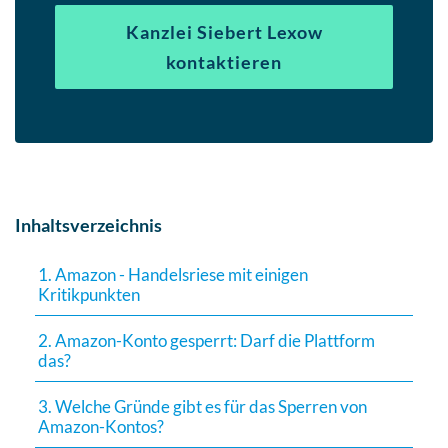
Kanzlei Siebert Lexow
kontaktieren
Inhaltsverzeichnis
1. Amazon - Handelsriese mit einigen
Kritikpunkten
2. Amazon-Konto gesperrt: Darf die Plattform
das?
3. Welche Gründe gibt es für das Sperren von
Amazon-Kontos?