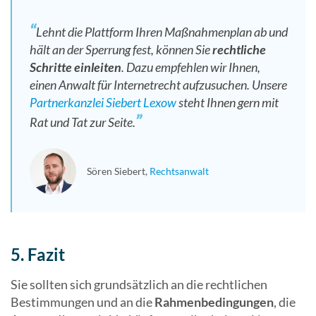
Lehnt die Plattform Ihren Maßnahmenplan ab und
hält an der Sperrung fest, können Sie
rechtliche
Schritte einleiten
. Dazu empfehlen wir Ihnen,
einen Anwalt für Internetrecht aufzusuchen. Unsere
Partnerkanzlei Siebert Lexow
steht Ihnen gern mit
Rat und Tat zur Seite.
Sören Siebert
Rechtsanwalt
5. Fazit
Sie sollten sich grundsätzlich an die rechtlichen
Bestimmungen und an die
Rahmenbedingungen
, die