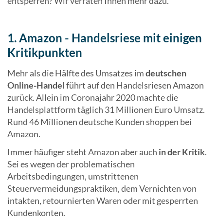
entsperren? Wir verraten Ihnen mehr dazu.
1. Amazon - Handelsriese mit einigen
Kritikpunkten
Mehr als die Hälfte des Umsatzes im
deutschen
Online-Handel
führt auf den Handelsriesen Amazon
zurück. Allein im Coronajahr 2020 machte die
Handelsplattform täglich 31 Millionen Euro Umsatz.
Rund 46 Millionen deutsche Kunden shoppen bei
Amazon.
Immer häufiger steht Amazon aber auch
in der Kritik
.
Sei es wegen der problematischen
Arbeitsbedingungen, umstrittenen
Steuervermeidungspraktiken, dem Vernichten von
intakten, retournierten Waren oder mit gesperrten
Kundenkonten.