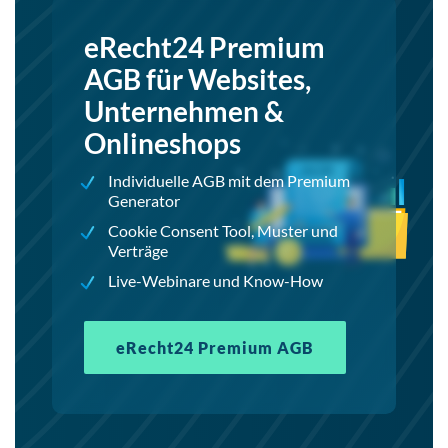
eRecht24 Premium
AGB für Websites,
Unternehmen &
Onlineshops
Individuelle AGB mit dem Premium
Generator
Cookie Consent Tool, Muster und
Verträge
Live-Webinare und Know-How
eRecht24 Premium AGB