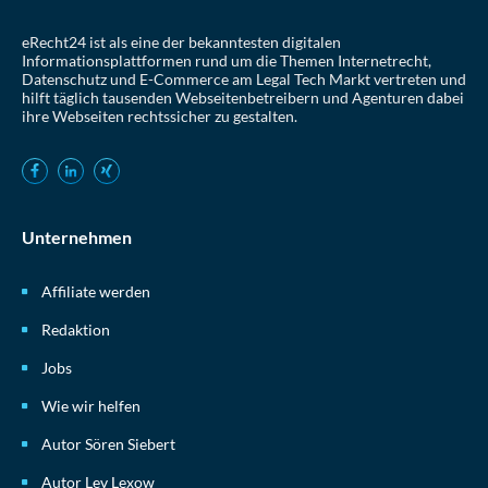
eRecht24 ist als eine der bekanntesten digitalen
Informationsplattformen rund um die Themen Internetrecht,
Datenschutz und E-Commerce am Legal Tech Markt vertreten und
hilft täglich tausenden Webseitenbetreibern und Agenturen dabei
ihre Webseiten rechtssicher zu gestalten.
Unternehmen
Affiliate werden
Redaktion
Jobs
Wie wir helfen
Autor Sören Siebert
Autor Lev Lexow