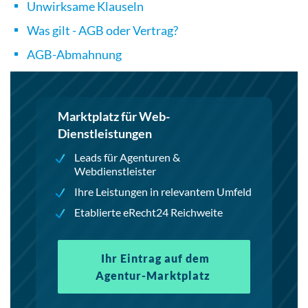
Unwirksame Klauseln
Was gilt - AGB oder Vertrag?
AGB-Abmahnung
Marktplatz für Web-
Dienstleistungen
Leads für Agenturen &
Webdienstleister
Ihre Leistungen in relevantem Umfeld
Etablierte eRecht24 Reichweite
Ihr Eintrag auf dem
Agentur-Marktplatz