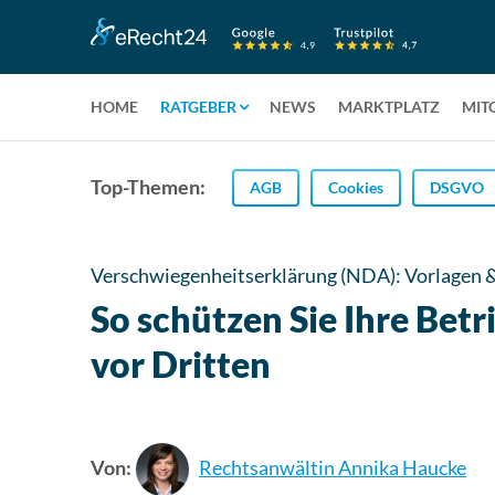
HOME
RATGEBER
NEWS
MARKTPLATZ
MIT
Top-Themen:
AGB
Cookies
DSGVO
Verschwiegenheitserklärung (NDA): Vorlagen 
So schützen Sie Ihre Be
vor Dritten
Von:
Rechtsanwältin Annika Haucke