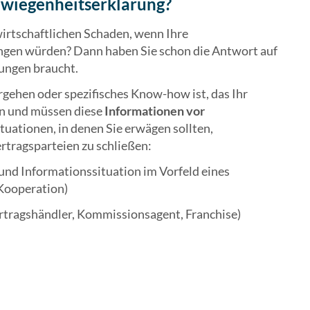
hwiegenheitserklärung?
irtschaftlichen Schaden, wenn Ihre
ingen würden? Dann haben Sie schon die Antwort auf
ungen braucht.
rgehen oder spezifisches Know-how ist, das Ihr
en und müssen diese
Informationen vor
Situationen, in denen Sie erwägen sollten,
rtragsparteien zu schließen:
- und Informationssituation im Vorfeld eines
 Kooperation)
ertragshändler, Kommissionsagent, Franchise)