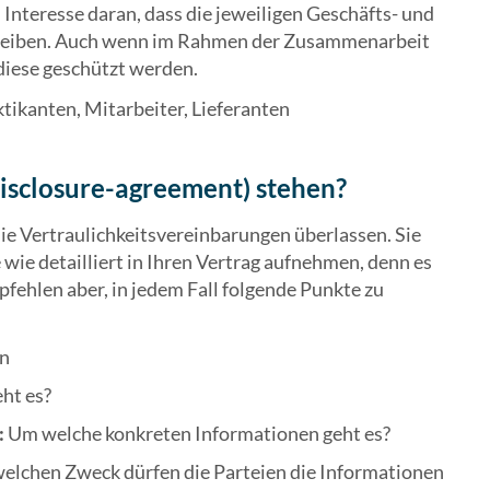
 Interesse daran, dass die jeweiligen Geschäfts- und
bleiben. Auch wenn im Rahmen der Zusammenarbeit
diese geschützt werden.
ktikanten, Mitarbeiter, Lieferanten
isclosure-agreement) stehen?
ie Vertraulichkeitsvereinbarungen überlassen. Sie
 wie detailliert in Ihren Vertrag aufnehmen, denn es
pfehlen aber, in jedem Fall folgende Punkte zu
en
ht es?
:
Um welche konkreten Informationen geht es?
elchen Zweck dürfen die Parteien die Informationen