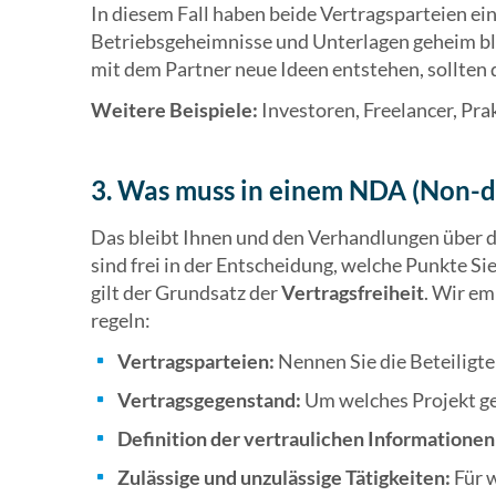
In diesem Fall haben beide Vertragsparteien ein
Betriebsgeheimnisse und Unterlagen geheim 
mit dem Partner neue Ideen entstehen, sollten 
Weitere Beispiele:
Investoren, Freelancer, Pra
3. Was muss in einem NDA (Non-d
Das bleibt Ihnen und den Verhandlungen über d
sind frei in der Entscheidung, welche Punkte Sie
gilt der Grundsatz der
Vertragsfreiheit
. Wir em
regeln:
Vertragsparteien:
Nennen Sie die Beteiligt
Vertragsgegenstand:
Um welches Projekt ge
Definition der vertraulichen Informationen
Zulässige und unzulässige Tätigkeiten:
Für w