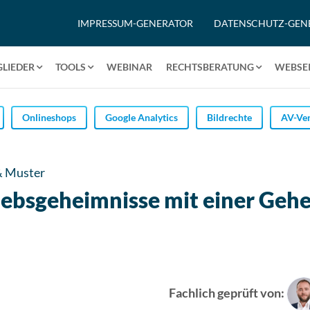
IMPRESSUM-GENERATOR
DATENSCHUTZ-GEN
GLIEDER
TOOLS
WEBINAR
RECHTSBERATUNG
WEBSEI
Onlineshops
Google Analytics
Bildrechte
AV-Ver
& Muster
triebsgeheimnisse mit einer Ge
Fachlich geprüft von: