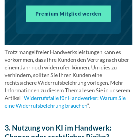
Premium Mitglied werden
Trotz mangelfreier Handwerksleistungen kann es
vorkommen, dass Ihre Kunden den Vertrag nach über
einem Jahr noch widerrufen können. Um dies zu
verhindern, sollten Sie Ihren Kunden eine
rechtssichere Widerrufsbelehrung vorlegen. Mehr
Informationen zu diesem Thema lesen Sie in unserem
Artikel “
Widerrufsfalle für Handwerker: Warum Sie
eine Widerrufsbelehrung brauchen
”.
3. Nutzung von KI im Handwerk:
Chance oder rechtliches Risiko?