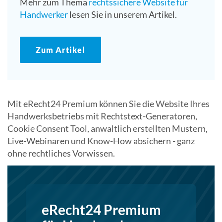
Mehr zum Thema
rechtssichere Website für
Handwerker
lesen Sie in unserem Artikel.
Zum Artikel
Mit eRecht24 Premium können Sie die Website Ihres
Handwerksbetriebs mit Rechtstext-Generatoren,
Cookie Consent Tool, anwaltlich erstellten Mustern,
Live-Webinaren und Know-How absichern - ganz
ohne rechtliches Vorwissen.
eRecht24 Premium