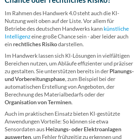
Im Rahmen des Handwerk 4.0 steht auch die KI-
Nutzung weit oben auf der Liste. Vor allem für
Betriebe des deutschen Handwerks kann
künstliche
Intelligenz
eine große Chance sein - aber leider auch
ein
rechtliches Risiko
darstellen.
Im Handwerk lassen sich KI-Lösungen in vielfältigen
Bereichen nutzen, um Abläufe effizienter und präziser
zu gestalten. Sie unterstützen bereits in der
Planungs-
und Vorbereitungsphase
, zum Beispiel bei der
automatischen Erstellung von Angeboten, der
Berechnung des Materialbedarfs oder der
Organisation von Terminen
.
Auch im praktischen Einsatz bieten KI-gestützte
Anwendungen Vorteile: So können sie etwa
Sensordaten aus
Heizungs- oder Elektroanlagen
auswerten
, um Fehler frühzeitig zu erkennen und