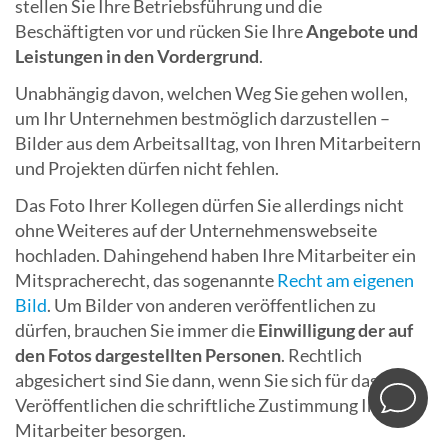
stellen Sie Ihre Betriebsführung und die
Beschäftigten vor und rücken Sie Ihre
Angebote und
Leistungen in den Vordergrund
.
Unabhängig davon, welchen Weg Sie gehen wollen,
um Ihr Unternehmen bestmöglich darzustellen –
Bilder aus dem Arbeitsalltag, von Ihren Mitarbeitern
und Projekten dürfen nicht fehlen.
Das Foto Ihrer Kollegen dürfen Sie allerdings nicht
ohne Weiteres auf der Unternehmenswebseite
hochladen. Dahingehend haben Ihre Mitarbeiter ein
Mitspracherecht, das sogenannte
Recht am eigenen
Bild
. Um Bilder von anderen veröffentlichen zu
dürfen, brauchen Sie immer die
Einwilligung der auf
den Fotos dargestellten Personen
. Rechtlich
abgesichert sind Sie dann, wenn Sie sich für das
Veröffentlichen die schriftliche Zustimmung Ihrer
Mitarbeiter besorgen.