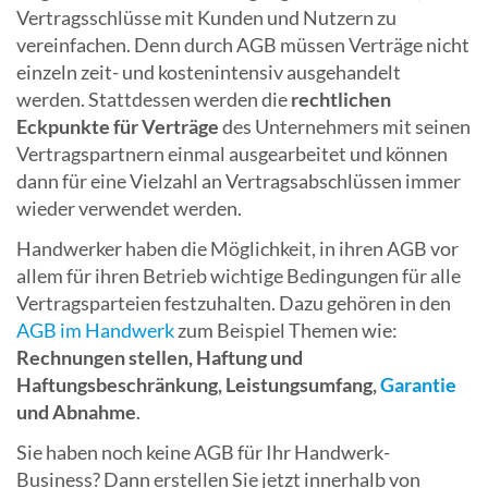
Vertragsschlüsse mit Kunden und Nutzern zu
vereinfachen. Denn durch AGB müssen Verträge nicht
einzeln zeit- und kostenintensiv ausgehandelt
werden. Stattdessen werden die
rechtlichen
Eckpunkte für Verträge
des Unternehmers mit seinen
Vertragspartnern einmal ausgearbeitet und können
dann für eine Vielzahl an Vertragsabschlüssen immer
wieder verwendet werden.
Handwerker haben die Möglichkeit, in ihren AGB vor
allem für ihren Betrieb wichtige Bedingungen für alle
Vertragsparteien festzuhalten. Dazu gehören in den
AGB im Handwerk
zum Beispiel Themen wie:
Rechnungen stellen, Haftung und
Haftungsbeschränkung, Leistungsumfang,
Garantie
und Abnahme
.
Sie haben noch keine AGB für Ihr Handwerk-
Business? Dann erstellen Sie jetzt innerhalb von