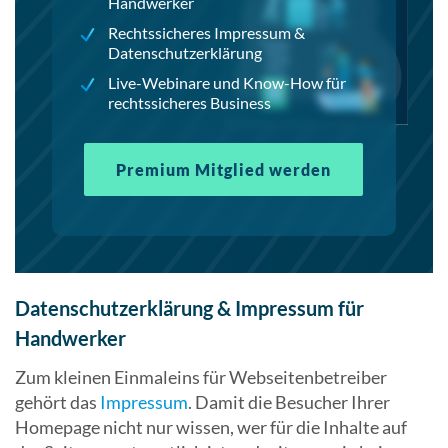
Handwerker
Rechtssicheres Impressum &
Datenschutzerklärung
Live-Webinare und Know-How für
rechtssicheres Business
Premium Mitglied werden
Datenschutzerklärung & Impressum für
Handwerker
Zum kleinen Einmaleins für Webseitenbetreiber
gehört das
Impressum
. Damit die Besucher Ihrer
Homepage nicht nur wissen, wer für die Inhalte auf