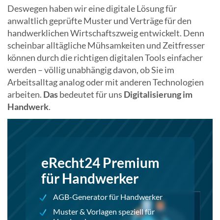
Deswegen haben wir eine digitale Lösung für
anwaltlich geprüfte Muster und Verträge für den
handwerklichen Wirtschaftszweig entwickelt. Denn
scheinbar alltägliche Mühsamkeiten und Zeitfresser
können durch die richtigen digitalen Tools einfacher
werden – völlig unabhängig davon, ob Sie im
Arbeitsalltag analog oder mit anderen Technologien
arbeiten.
Das
bedeutet für uns
Digitalisierung im
Handwerk
.
eRecht24 Premium
für Handwerker
AGB-Generator für Handwerker
Muster & Vorlagen speziell für