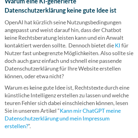
Warum eine KI-generierte
Datenschutzerklärung keine gute Idee ist
OpenAI hat kürzlich seine Nutzungsbedingungen
angepasst und weist darauf hin, dass der Chatbot
keine Rechtsberatung leisten kann und ein Anwalt
kontaktiert werden sollte. Dennoch bietet die
KI
für
Nutzer fast unbegrenzte Möglichkeiten. Also sollte sie
doch auch ganz einfach und schnell eine passende
Datenschutzerklärung für Ihre Website erstellen
können, oder etwa nicht?
Warum es keine gute Idee ist, Rechtstexte durch eine
künstliche Intelligenz erstellen zu lassen und welche
teuren Fehler sich dabei einschleichen können, lesen
Sie in unserem Artikel “
Kann mir ChatGPT meine
Datenschutzerklärung und mein Impressum
erstellen?
”.