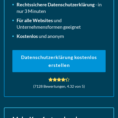
Rechtssichere Datenschutzerklärung
- in
nur 3 Minuten
Für alle Websites
und
Unternehmensformen geeignet
Kostenlos
und anonym
Datenschutzerklärung kostenlos
erstellen
(
7128
Bewertungen,
4.32
von 5)