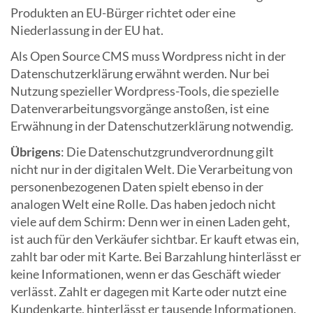
Produkten an EU-Bürger richtet oder eine
Niederlassung in der EU hat.
Als Open Source CMS muss Wordpress nicht in der
Datenschutzerklärung erwähnt werden. Nur bei
Nutzung spezieller Wordpress-Tools, die spezielle
Datenverarbeitungsvorgänge anstoßen, ist eine
Erwähnung in der Datenschutzerklärung notwendig.
Übrigens
: Die Datenschutzgrundverordnung gilt
nicht nur in der digitalen Welt. Die Verarbeitung von
personenbezogenen Daten spielt ebenso in der
analogen Welt eine Rolle. Das haben jedoch nicht
viele auf dem Schirm: Denn wer in einen Laden geht,
ist auch für den Verkäufer sichtbar. Er kauft etwas ein,
zahlt bar oder mit Karte. Bei Barzahlung hinterlässt er
keine Informationen, wenn er das Geschäft wieder
verlässt. Zahlt er dagegen mit Karte oder nutzt eine
Kundenkarte, hinterlässt er tausende Informationen.