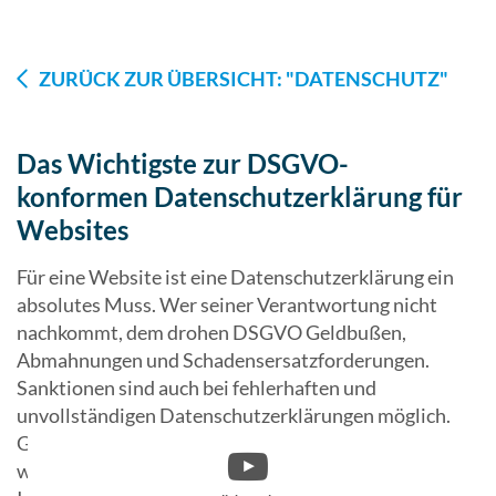
ZURÜCK ZUR ÜBERSICHT: "DATENSCHUTZ"
Das Wichtigste zur DSGVO-
konformen Datenschutzerklärung für
Websites
Für eine Website ist eine Datenschutzerklärung ein
absolutes Muss. Wer seiner Verantwortung nicht
nachkommt, dem drohen DSGVO Geldbußen,
Abmahnungen und Schadensersatzforderungen.
Sanktionen sind auch bei fehlerhaften und
unvollständigen Datenschutzerklärungen möglich.
Gehen Sie hier deshalb sehr gewissenhaft vor. Doch
was sind eigentlich die wichtigsten rechtlichen