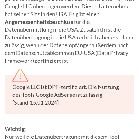
Google LLC übertragen werden. Dieses Unternehmen
hat seinen Sitz in den USA. Es gibt einen
Angemessenheitsbeschluss
für die
Datenübermittlung in die USA. Zusätzlich ist die
Datenübertragung in die USA rechtlich aber erst dann
zulässig, wenn der Datenempfänger außerdem nach
dem Datenschutzabkommen EU-USA (Data Privacy
Framework)
zertifiziert
ist.
Google LLC ist DPF-zertifiziert. Die Nutzung
des Tools Google AdSense ist zulässig.
[Stand:15.01.2024]
Wichtig
:
Nur weil die Datenübertragung mit diesem Tool