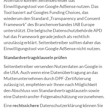
Alternativ können Seitenbetreiber das
Einwilligungstool von Google AdSense nutzen. Das
Tool basiert auf Googles Funding Choices, das
wiederum den Standard „Transparency and Consent
Framework“ des Branchenverbandes IAB Europe
unterstützt. Die belgische Datenschutzbehörde APD
hat das Framework gerade jedoch als rechtlich
unzulässig erklärt. Seitenbetreiber sollten daher das
Einwilligungstool von Google AdSense nicht nutzen.
Standardvertragsklauseln prüfen
Seitenbetreiber versenden Nutzerdaten an Google in
die USA. Auch wenn eine Datenübertragung an das
Mutterunternehmen durch DPF-Zertifizierung
zulässig ist, empfehlen wir Ihnen nach Möglichkeit
den Abschluss von Standardvertragsklauseln sowie
eine Datentransfer-Folgenabschätzung vorzunehmen.
Eine
rechtssichere
Datenschutzerklärung können Sie