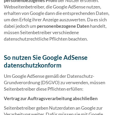
personenbezogenes Profil
der Nutzer erstellen.
Webseitenbetreiber, die Google AdSense nutzen,
erhalten von Google dann die entsprechenden Daten,
um den Erfolg ihrer Anzeige auszuwerten. Da es sich
dabei jedoch um
personenbezogene Daten
handelt,
müssen Seitenbetreiber verschiedene
datenschutzrechtliche Pflichten beachten.
So nutzen Sie Google AdSense
datenschutzkonform
Um Google AdSense gemäß der Datenschutz-
Grundverordnung (DSGVO) zu verwenden, müssen
Seitenbetreiber diese Pflichten erfüllen:
Vertrag zur Auftragsverarbeitung abschließen
Seitenbetreiber geben Nutzerdaten an Google zur
Verarbeitung weiter. Dafür müssen sie mit Google