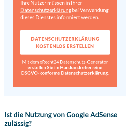
Ihre Nutzer müssen in Ihrer
Datenschutz­erklärung
bei Verwendung
dieses Dienstes informiert werden.
DATENSCHUTZ­ERKLÄRUNG
KOSTENLOS ERSTELLEN
Mit dem eRecht24 Datenschutz-Generator
erstellen Sie im Handumdrehen eine
DSGVO-konforme Datenschutz­erklärung.
Ist die Nutzung von Google AdSense
zulässig?