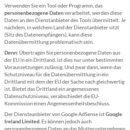
Verwenden Sie ein Tool oder Programm, das
personenbezogene Daten
verarbeitet, werden diese
Daten an den Dienstanbieter des Tools übermittelt. Je
nachdem, in welchem Land der Dienstanbieter sitzt
(Sitz des Datenempfängers), kann diese
Datenübermittlung problematisch sein.
Denn
: Übertragen Sie personenbezogene Daten aus
der EU in ein Drittland, ist dies nur unter bestimmten
Voraussetzungen zulässig. Und zwar dann, wenn das
Schutzniveau für die Datenübermittlung in ein
Drittland mit dem der EU der Sache nach gleichwertig
ist. Bietet das Drittland ein angemessenes
Datenschutzniveau, verabschiedet die EU-
Kommission einen Angemessenheitsbeschluss.
Der Diensteanbieter von Google AdSense ist
Google
Ireland Limited
. Es können jedoch auch
personenbezogene Daten an das Mutterunternehmen