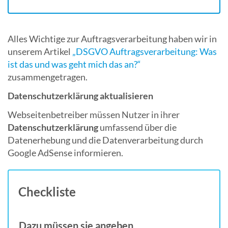
Alles Wichtige zur Auftragsverarbeitung haben wir in
unserem Artikel
„DSGVO Auftragsverarbeitung: Was
ist das und was geht mich das an?“
zusammengetragen.
D
atenschutzerklärung aktualisieren
Webseitenbetreiber müssen Nutzer in ihrer
Datenschutzerklärung
umfassend über die
Datenerhebung und die Datenverarbeitung durch
Google AdSense informieren.
Checkliste
Dazu müssen sie angeben,