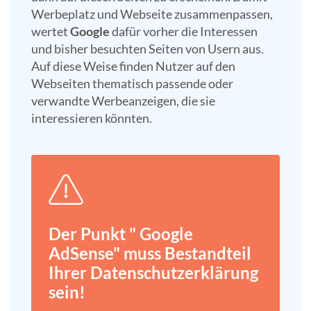
Werbeplatz und Webseite zusammenpassen,
wertet
Google
dafür vorher die Interessen
und bisher besuchten Seiten von Usern aus.
Auf diese Weise finden Nutzer auf den
Webseiten thematisch passende oder
verwandte Werbeanzeigen, die sie
interessieren könnten.
Der Punkt " Google
AdSense" muss Bestandteil
Ihrer Datenschutz­erklärung
sein!