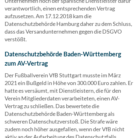
Unternehmen noch der spanische Dienstleister dafür
verantwortlich, einen entsprechenden Vertrag
aufzusetzen. Am 17.12.2018 kam die
Datenschutzbehörde Hamburg daher zu dem Schluss,
dass das Versandunternehmen gegen die DSGVO
verstößt.
Datenschutzbehörde Baden-Württemberg
zum AV-Vertrag
Der Fußballverein VfB Stuttgart musste im März
2021 ein Bußgeld in Höhe von 300.000 Euro zahlen. Er
hatte es versäumt, mit Dienstleistern, die für den
Verein Mitgliederdaten verarbeiteten, einen AV-
Vertrag zu schließen. Das bewertete die
Datenschutzbehörde Baden-Württemberg als
schweren Datenschutzverstoß. Die Strafe wäre
zudem noch höher ausgefallen, wenn der VfB nicht
aktiv an der Aufarbeitung des Datenschutzfalls