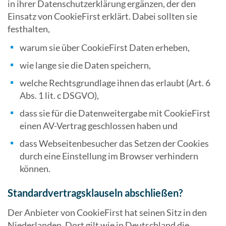
in ihrer Datenschutzerklärung ergänzen, der den
Einsatz von CookieFirst erklärt. Dabei sollten sie
festhalten,
warum sie über CookieFirst Daten erheben,
wie lange sie die Daten speichern,
welche Rechtsgrundlage ihnen das erlaubt (Art. 6
Abs. 1 lit. c DSGVO),
dass sie für die Datenweitergabe mit CookieFirst
einen AV-Vertrag geschlossen haben und
dass Webseitenbesucher das Setzen der Cookies
durch eine Einstellung im Browser verhindern
können.
Standardvertragsklauseln abschließen?
Der Anbieter von CookieFirst hat seinen Sitz in den
Niederlanden. Dort gilt wie in Deutschland die