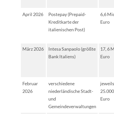
April 2026
Postepay (Prepaid-
6,6 Mi
Kreditkarte der
Euro
italienischen Post)
März 2026
Intesa Sanpaolo (größte
17, 6 M
Bank Italiens)
Euro
Februar
verschiedene
jeweil
2026
niederländische Stadt-
25.000
und
Euro
Gemeindeverwaltungen