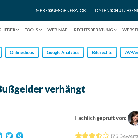
IMPRESSUM-GENERATOR
DATENSCHUTZ-GEN
GLIEDER
TOOLS
WEBINAR
RECHTSBERATUNG
WEBSEI
Onlineshops
Google Analytics
Bildrechte
AV-Ver
ußgelder verhängt
Fachlich geprüft von:
(
75
Bewert