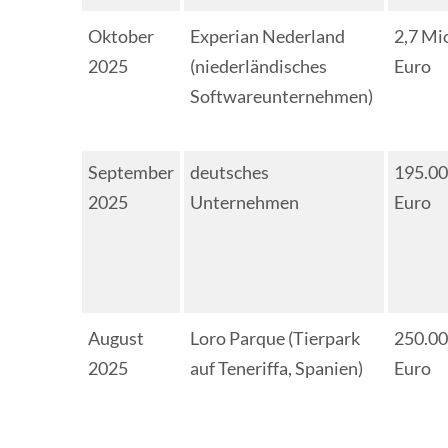
Oktober
Experian Nederland
2,7 Mi
2025
(niederländisches
Euro
Softwareunternehmen)
September
deutsches
195.0
2025
Unternehmen
Euro
August
Loro Parque (Tierpark
250.0
2025
auf Teneriffa, Spanien)
Euro