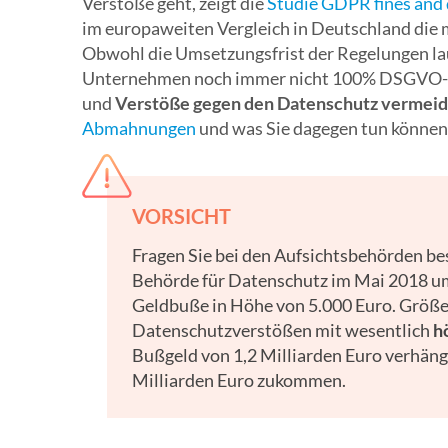
Verstöße geht, zeigt die
Studie GDPR fines and 
im europaweiten Vergleich in Deutschland die
Obwohl die Umsetzungsfrist der Regelungen lau
Unternehmen noch immer nicht 100% DSGVO-konf
und
Verstöße gegen den Datenschutz vermei
Abmahnungen
und was Sie dagegen tun können
VORSICHT
Fragen Sie bei den Aufsichtsbehörden be
Behörde für Datenschutz im Mai 2018 um 
Geldbuße in Höhe von 5.000 Euro. Größ
Datenschutzverstößen mit wesentlich
h
Bußgeld von 1,2 Milliarden Euro verhängt
Milliarden Euro zukommen.