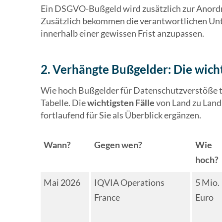
Ein DSGVO-Bußgeld wird zusätzlich zur Anordn
Zusätzlich bekommen die verantwortlichen Un
innerhalb einer gewissen Frist anzupassen.
2. Verhängte Bußgelder: Die wicht
Wie hoch Bußgelder für Datenschutzverstöße t
Tabelle. Die
wichtigsten Fälle
von Land zu Land
fortlaufend für Sie als Überblick ergänzen.
Wann?
Gegen wen?
Wie
hoch?
Mai 2026
IQVIA Operations
5 Mio.
France
Euro