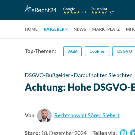
HOME
RATGEBER
NEWS
MARKTPLATZ
MIT
Top-Themen:
AGB
Cookies
DSGVO
DSGVO-Bußgelder - Darauf sollten Sie achten
Achtung: Hohe DSGVO-B
Von:
Rechtsanwalt Sören Siebert
Stand:
18. Dezember 2024
Teilen via: