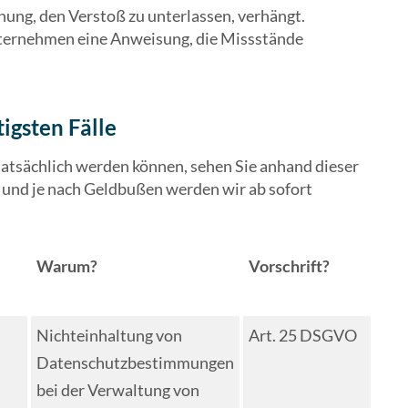
ung, den Verstoß zu unterlassen, verhängt.
ternehmen eine Anweisung, die Missstände
igsten Fälle
atsächlich werden können, sehen Sie anhand dieser
 und je nach Geldbußen werden wir ab sofort
Warum?
Vorschrift?
Nichteinhaltung von
Art. 25 DSGVO
Datenschutzbestimmungen
bei der Verwaltung von