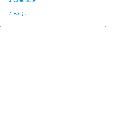
6. Checkliste
7. FAQs