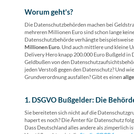
Worum geht's?
Die Datenschutzbehörden machen bei Geldstraf
mehreren Millionen Euro sind schon lange keine
Datenschutzbehörde verhängte beispielsweise
Millionen Euro
. Und auch mittlere und kleine 
Delivery Hero knapp 200.000 Euro Bußgeld in D
Geldbußen von den Datenschutzaufsichtsbehö
jeden Verstoß gegen den Datenschutz? Und wie
Grundverordnung ausfallen? Gibt es einen
allg
1. DSGVO Bußgelder: Die Behörde
Sie bereiteten sich nicht auf die Datenschutz
hapert es noch? Die Ämter für Datenschutz fol
Dass Deutschland alles andere als zimperlich 