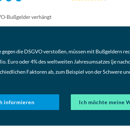
O-Bußgelder verhängt
die gegen die DSGVO verstoßen, müssen mit Bußgeldern re
io. Euro oder 4% des weltweiten Jahresumsatzes (je nachd
hiedlichen Faktoren ab, zum Beispiel von der Schwere un
h informieren
Ich möchte meine 