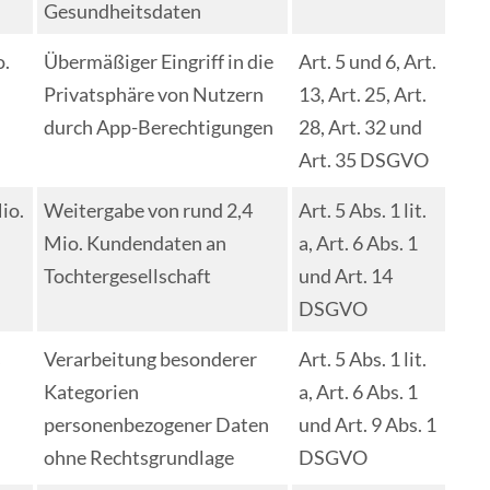
Gesundheitsdaten
o.
Übermäßiger Eingriff in die
Art. 5 und 6, Art.
Privatsphäre von Nutzern
13, Art. 25, Art.
durch App-Berechtigungen
28, Art. 32 und
Art. 35 DSGVO
io.
Weitergabe von rund 2,4
Art. 5 Abs. 1 lit.
Mio. Kundendaten an
a, Art. 6 Abs. 1
Tochtergesellschaft
und Art. 14
DSGVO
s
Verarbeitung besonderer
Art. 5 Abs. 1 lit.
Kategorien
a, Art. 6 Abs. 1
personenbezogener Daten
und Art. 9 Abs. 1
ohne Rechtsgrundlage
DSGVO