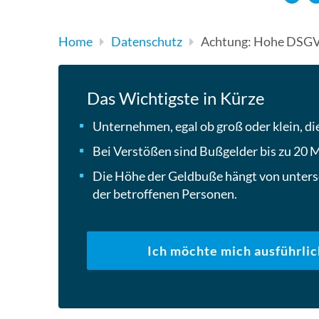
Home
Datenschutz
Achtung: Hohe DSGV
Das Wichtigste in Kürze
Unternehmen, egal ob groß oder klein, 
Bei Verstößen sind Bußgelder bis zu 20 M
Die Höhe der Geldbuße hängt von untersc
der betroffenen Personen.
Ich möchte mich ausführlic