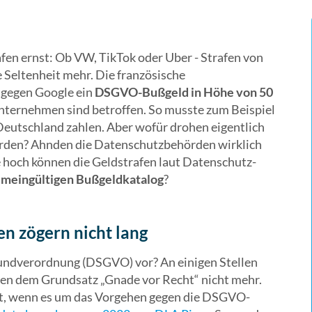
en ernst: Ob VW, TikTok oder Uber - Strafen von
 Seltenheit mehr. Die französische
 gegen Google ein
DSGVO-Bußgeld in Höhe von 50
Unternehmen sind betroffen. So musste zum Beispiel
eutschland zahlen. Aber wofür drohen eigentlich
rden? Ahnden die Datenschutzbehörden wirklich
 hoch können die Geldstrafen laut Datenschutz-
emeingültigen Bußgeldkatalog
?
n zögern nicht lang
grundverordnung (DSGVO) vor? An einigen Stellen
gen dem Grundsatz „Gnade vor Recht“ nicht mehr.
ist, wenn es um das Vorgehen gegen die DSGVO-