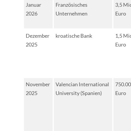
Januar
Französisches
3,5 Mi
2026
Unternehmen
Euro
Dezember
kroatische Bank
1,5 Mi
2025
Euro
November
Valencian International
750.0
2025
University (Spanien)
Euro