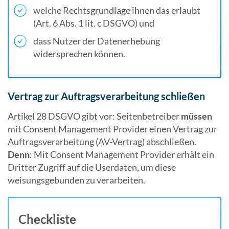
welche Rechtsgrundlage ihnen das erlaubt
(Art. 6 Abs. 1 lit. c DSGVO) und
dass Nutzer der Datenerhebung
widersprechen können.
Vertrag zur Auftragsverarbeitung schließen
Artikel 28 DSGVO gibt vor: Seitenbetreiber
müssen
mit Consent Management Provider einen Vertrag zur
Auftragsverarbeitung (AV-Vertrag) abschließen.
Denn
: Mit Consent Management Provider erhält ein
Dritter Zugriff auf die Userdaten, um diese
weisungsgebunden zu verarbeiten.
Checkliste