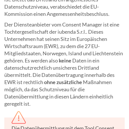
Datenschutzniveau, verabschiedet die EU-
Kommission einen Angemessenheitsbeschluss.
Der Diensteanbieter vom Consent Manager ist eine
Tochtergesellschaft der iubenda S.r.l.. Dieses
Unternehmen hat seinen Sitz im Europäischen
Wirtschaftsraum (EWR), zu dem die 27 EU-
Mitgliedstaaten, Norwegen, Island und Liechtenstein
gehören. Es werden also
keine
Daten in ein
datenschutzrechtlich unsicheres Drittland
übermittelt. Die Datenübertragung innerhalb des
EWR ist rechtlich
ohne zusätzliche
Maßnahmen
möglich, da das Schutzniveau für die
Datenübermittlung in diesen Ländern einheitlich
geregelt ist.
Die Datenübermittlung mit dem Tool Consent