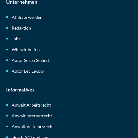
Unternehmen
Affiliate werden
Redaktion
Jobs
Wie wir helfen
Autor Sören Siebert
Autor Lev Lexow
Informatives
Anwalt Arbeitsrecht
Anwalt Internetrecht
Anwalt Verkehrsrecht
eRecht24 kündigen