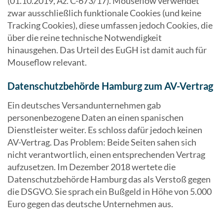
(01.10.2019, Az. C-673/17). Mouseflow verwendet
zwar ausschließlich funktionale Cookies (und keine
Tracking Cookies), diese umfassen jedoch Cookies, die
über die reine technische Notwendigkeit
hinausgehen. Das Urteil des EuGH ist damit auch für
Mouseflow relevant.
Datenschutzbehörde Hamburg zum AV-Vertrag
Ein deutsches Versandunternehmen gab
personenbezogene Daten an einen spanischen
Dienstleister weiter. Es schloss dafür jedoch keinen
AV-Vertrag. Das Problem: Beide Seiten sahen sich
nicht verantwortlich, einen entsprechenden Vertrag
aufzusetzen. Im Dezember 2018 wertete die
Datenschutzbehörde Hamburg das als Verstoß gegen
die DSGVO. Sie sprach ein Bußgeld in Höhe von 5.000
Euro gegen das deutsche Unternehmen aus.