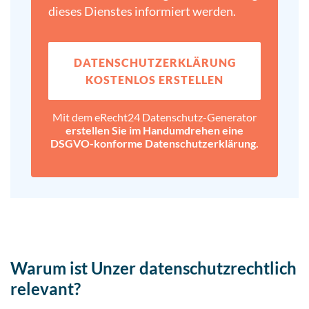
dieses Dienstes informiert werden.
DATENSCHUTZ­ERKLÄRUNG
KOSTENLOS ERSTELLEN
Mit dem eRecht24 Datenschutz-Generator
erstellen Sie im Handumdrehen eine
DSGVO-konforme Datenschutz­erklärung.
Warum ist Unzer datenschutzrechtlich
relevant?