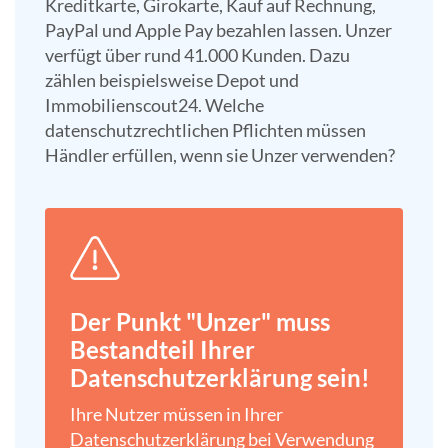
Kreditkarte, Girokarte, Kauf auf Rechnung,
PayPal und Apple Pay bezahlen lassen. Unzer
verfügt über rund 41.000 Kunden. Dazu
zählen beispielsweise Depot und
Immobilienscout24. Welche
datenschutzrechtlichen Pflichten müssen
Händler erfüllen, wenn sie Unzer verwenden?
Der Punkt "Unzer" muss
Bestandteil Ihrer
Datenschutz­erklärung sein!
Ihre Nutzer müssen in Ihrer
Datenschutz­erklärung
bei Verwendung