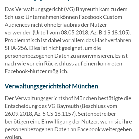
Das Verwaltungsgericht (VG) Bayreuth kam zu dem
Schluss: Unternehmen können Facebook Custom
Audiences nicht ohne Erlaubnis der Nutzer
verwenden (Urteil vom 08.05.2018, Az. B 1 S 18.105).
Problematisch ist dabei vor allem das Hashverfahren
SHA-256. Dies ist nicht geeignet, um die
personenbezogenen Daten zu anonymisieren. Es ist
nach wie vor ein Rückschluss auf einen konkreten
Facebook-Nutzer möglich.
Verwaltungsgerichtshof München
Der Verwaltungsgerichtshof München bestätigte die
Entscheidung des VG Bayreuth (Beschluss vom
26.09.2018, Az. 5 CS 18.1157). Seitenbetreiber
benötigen eine Einwilligung der Nutzer, wenn sie ihre
personenbezogenen Daten an Facebook weitergeben
wollen.