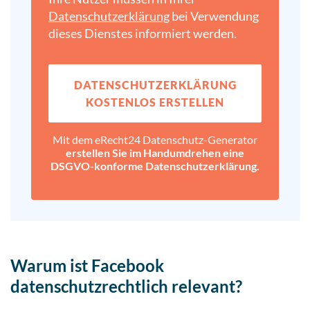
Datenschutz­erklärung
bei Verwendung
dieses Dienstes informiert werden.
DATENSCHUTZ­ERKLÄRUNG
KOSTENLOS ERSTELLEN
Mit dem eRecht24 Datenschutz-Generator
erstellen Sie im Handumdrehen eine
DSGVO-konforme Datenschutz­erklärung.
Warum ist Facebook
datenschutzrechtlich relevant?