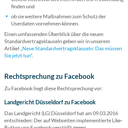
finden und
ob sie weitere Maßnahmen zum Schutz der
Userdaten vornehmen können.
Einen umfassenden Überblick über die neuen
Standardvertragsklauseln geben wir in unserem
Artikel
„Neue Standardvertragsklauseln: Das müssen
Sie jetzt tun“
.
Rechtsprechung zu Facebook
Zu Facebook liegt diese Rechtsprechung vor:
Landgericht Düsseldorf zu Facebook
Das Landgericht (LG) Düsseldorf hat am 09.03.2016
entschieden: Der auf Webseiten implementierte Like-
Button von Facebook verstößt gegen