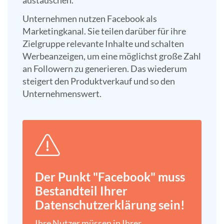
austauschen.
Unternehmen nutzen Facebook als
Marketingkanal. Sie teilen darüber für ihre
Zielgruppe relevante Inhalte und schalten
Werbeanzeigen, um eine möglichst große Zahl
an Followern zu generieren. Das wiederum
steigert den Produktverkauf und so den
Unternehmenswert.
Der Punkt "Facebook" muss
Bestandteil Ihrer
Datenschutz­erklärung sein!
Ihre Nutzer müssen in Ihrer