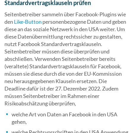
Standardvertragsklauseln prüfen
Seitenbetreiber sammeln über Facebook-Plugins wie
den
Like-Button
personenbezogene Daten und geben
diese an das soziale Netzwerk in den USA weiter. Um
diese Datenübermittlung rechtssicher zu gestalten,
nutzt Facebook Standardvertragsklauseln.
Seitenbetreiber müssen diese überprüfen und
abschließen. Verwenden Seitenbetreiber bereits
(veraltete) Standardvertragsklauseln für Facebook,
müssen sie diese durch die von der EU-Kommission
neu herausgegebenen Klauseln ersetzen. Die
Deadline dafür ist der 27. Dezember 2022. Zudem
müssen Seitenbetreiber im Rahmen einer
Risikoabschätzung überprüfen,
welche Art von Daten an Facebook in den USA
gehen,
welche Rechtsvorschriften in den USA Anwendung