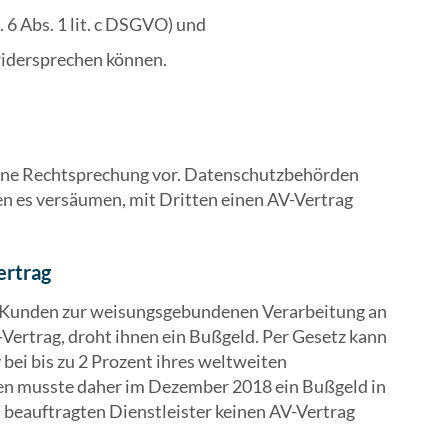
 6 Abs. 1 lit. c DSGVO) und
widersprechen können.
 keine Rechtsprechung vor. Datenschutzbehörden
n es versäumen, mit Dritten einen AV-Vertrag
ertrag
 Kunden zur weisungsgebundenen Verarbeitung an
-Vertrag, droht ihnen ein Bußgeld. Per Gesetz kann
v bei bis zu 2 Prozent ihres weltweiten
en musste daher im Dezember 2018 ein Bußgeld in
 beauftragten Dienstleister keinen AV-Vertrag