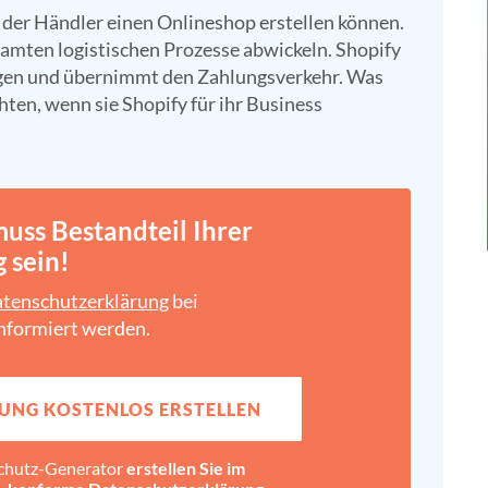
 der Händler einen Onlineshop erstellen können.
amten logistischen Prozesse abwickeln. Shopify
ngen und übernimmt den Zahlungsverkehr. Was
ten, wenn sie Shopify für ihr Business
uss Bestandteil Ihrer
 sein!
tenschutz­erklärung
bei
nformiert werden.
UNG KOSTENLOS ERSTELLEN
chutz-Generator
erstellen Sie im