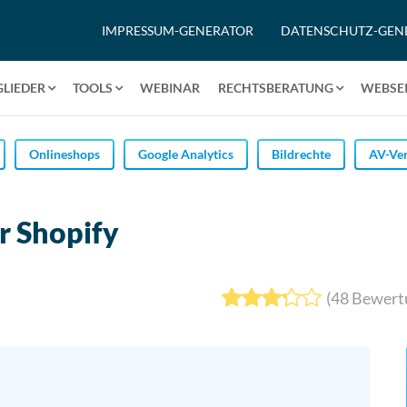
IMPRESSUM-GENERATOR
DATENSCHUTZ-GEN
GLIEDER
TOOLS
WEBINAR
RECHTSBERATUNG
WEBSEI
Onlineshops
Google Analytics
Bildrechte
AV-Ver
r Shopify
(
48
Bewert