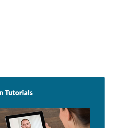
n Tutorials