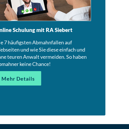
nline Schulung mit RA Siebert
e 7 häufigsten Abmahnfallen auf
bseiten und wie Sie diese einfach und
ne teuren Anwalt vermeiden. So haben
bmahner keine Chance!
Mehr Details