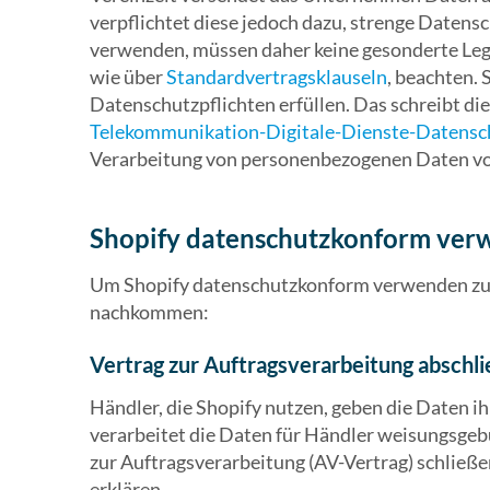
verpflichtet diese jedoch dazu, strenge Datensc
verwenden, müssen daher keine gesonderte Leg
wie über
Standardvertragsklauseln
, beachten.
Datenschutzpflichten erfüllen. Das schreibt 
Telekommunikation-Digitale-Dienste-Datens
Verarbeitung von personenbezogenen Daten vo
Shopify datenschutzkonform ve
Um Shopify datenschutzkonform verwenden zu 
nachkommen:
Vertrag zur Auftragsverarbeitung abschl
Händler, die Shopify nutzen, geben die Daten i
verarbeitet die Daten für Händler weisungsgeb
zur Auftragsverarbeitung (AV-Vertrag) schließe
erklären,