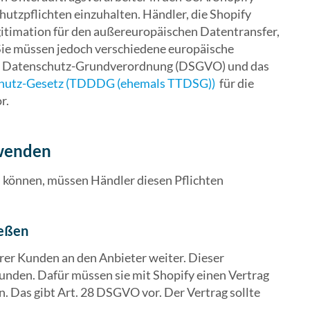
hutzpflichten einzuhalten. Händler, die Shopify
itimation für den außereuropäischen Datentransfer,
 Sie müssen jedoch verschiedene europäische
die Datenschutz-Grundverordnung (DSGVO) und das
chutz-Gesetz (TDDDG (ehemals TTDSG))
für die
r.
rwenden
können, müssen Händler diesen Pflichten
ießen
hrer Kunden an den Anbieter weiter. Dieser
unden. Dafür müssen sie mit Shopify einen Vertrag
n. Das gibt Art. 28 DSGVO vor. Der Vertrag sollte