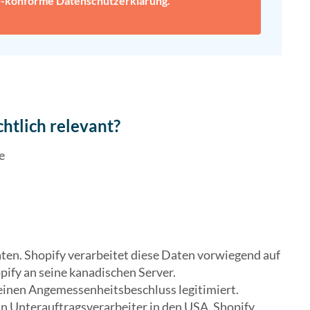
konforme Datenschutz­erklärung.
htlich relevant?
e
en. Shopify verarbeitet diese Daten vorwiegend auf
pify an seine kanadischen Server.
inen Angemessenheitsbeschluss legitimiert.
n Unterauftragsverarbeiter in den USA. Shopify