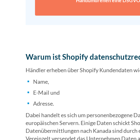
Handumdrehen eine DSGVO-
Warum ist Shopify datenschutzrec
Händler erheben über Shopify Kundendaten wi
Name,
E-Mail und
Adresse.
Dabei handelt es sich um personenbezogene Dat
europäischen Servern. Einige Daten schickt Sho
Datenübermittlungen nach Kanada sind durch e
Vereinzelt versendet das Unternehmen Daten a