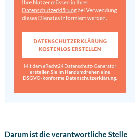
Ihre Nutzer müssen in Ihrer
Datenschutz­erklärung
bei Verwendung
dieses Dienstes informiert werden.
DATENSCHUTZ­ERKLÄRUNG
KOSTENLOS ERSTELLEN
Mit dem eRecht24 Datenschutz-Generator
erstellen Sie im Handumdrehen eine
DSGVO-konforme Datenschutz­erklärung.
Darum ist die verantwortliche Stelle