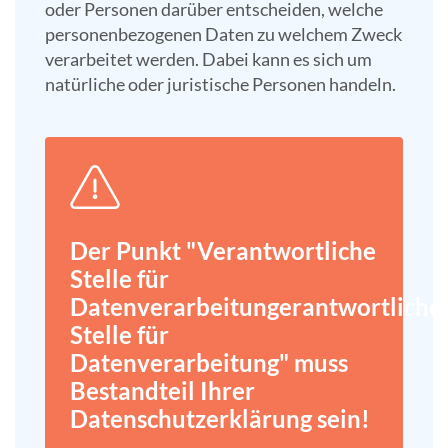
oder Personen darüber entscheiden, welche
personenbezogenen Daten zu welchem Zweck
verarbeitet werden. Dabei kann es sich um
natürliche oder juristische Personen handeln.
Der Punkt "Verantwortliche
Stelle für
Datenverarbeitungerantwortliche
Stelle für
Datenverarbeitung" muss
Bestandteil Ihrer
Datenschutz­erklärung sein!