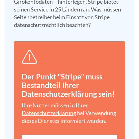
Girokontodaten – hinterlegen. Stripe bietet
seinen Service in 25 Ländern an. Was müssen
Seitenbetreiber beim Einsatz von Stripe
datenschutzrechtlich beachten?
Der Punkt "Stripe" muss
Bestandteil Ihrer
Datenschutz­erklärung sein!
Ihre Nutzer müssen in Ihrer
Datenschutz­erklärung
bei Verwendung
dieses Dienstes informiert werden.