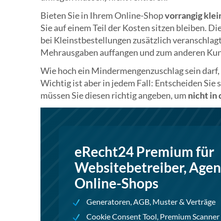
Bieten Sie in Ihrem Online-Shop
vorrangig klei
Sie auf einem Teil der Kosten sitzen bleiben. 
bei Kleinstbestellungen zusätzlich veranschlag
Mehrausgaben auffangen und zum anderen Kunde
Wie hoch ein Mindermengenzuschlag sein darf, 
Wichtig ist aber in jedem Fall: Entscheiden Sie 
müssen Sie diesen richtig angeben, um
nicht in
eRecht24 Premium für
Websitebetreiber, Agen
Online-Shops
Generatoren, AGB, Muster & Verträge
Cookie Consent Tool, Premium Scanner 