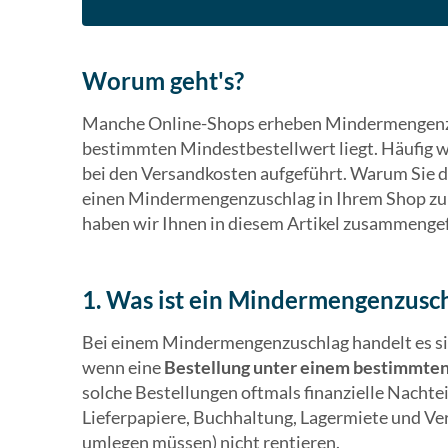
Worum geht's?
Manche Online-Shops erheben Mindermengenzu
bestimmten Mindestbestellwert liegt. Häufig 
bei den Versandkosten aufgeführt. Warum Sie d
einen Mindermengenzuschlag in Ihrem Shop zul
haben wir Ihnen in diesem Artikel zusammengef
1. Was ist ein Mindermengenzusc
Bei einem Mindermengenzuschlag handelt es s
wenn eine
Bestellung unter einem bestimmte
solche Bestellungen oftmals finanzielle Nachtei
Lieferpapiere, Buchhaltung, Lagermiete und Ver
umlegen müssen) nicht rentieren.