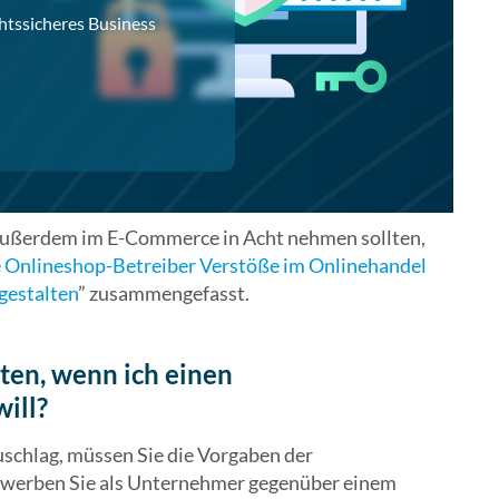
tssicheres Business
h außerdem im E-Commerce in Acht nehmen sollten,
 Onlineshop-Betreiber Verstöße im Onlinehandel
gestalten
” zusammengefasst.
ten, wenn ich einen
ill?
schlag, müssen Sie die Vorgaben der
ewerben Sie als Unternehmer gegenüber einem