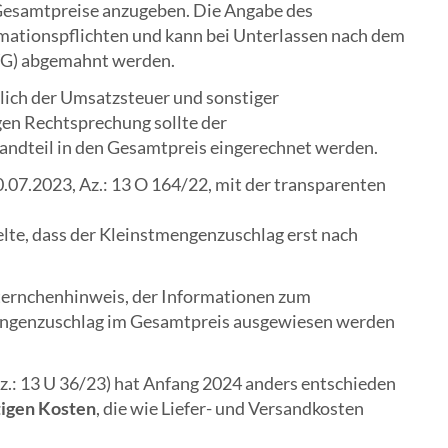
, Gesamtpreise anzugeben. Die Angabe des
mationspflichten und kann bei Unterlassen nach dem
WG) abgemahnt werden.
ßlich der Umsatzsteuer und sonstiger
gen Rechtsprechung sollte der
andteil in den Gesamtpreis eingerechnet werden.
0.07.2023, Az.: 13 O 164/22, mit der transparenten
te, dass der Kleinstmengenzuschlag erst nach
ternchenhinweis, der Informationen zum
ngenzuschlag im Gesamtpreis ausgewiesen werden
Az.: 13 U 36/23) hat Anfang 2024 anders entschieden
tigen Kosten
, die wie Liefer- und Versandkosten