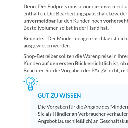
Denn
: Der Endpreis müsse nur die unvermeidb
enthalten. Die Bearbeitungspauschale bzw. de
unvermeidbar
für den Kunden noch
vorherseh
Bestellvolumen selbst in der Hand hat.
Bedeutet
: Der Mindermengenzuschlag ist nic
ausgewiesen werden.
Shop-Betreiber sollten die Warenpreise in Ihr
Kunden
auf den ersten Blick ersichtlich
ist, ob
Beachten Sie die Vorgaben der PAngV nicht, ris
GUT ZU WISSEN
Die Vorgaben für die Angabe des Minder
Sie als Händler an Verbraucher verkaufen 
Angebot (ausschließlich) an Geschäftskun