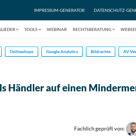
IMPRESSUM-GENERATOR
DATENSCHUTZ-GEN
GLIEDER
TOOLS
WEBINAR
RECHTSBERATUNG
WEBSEI
Onlineshops
Google Analytics
Bildrechte
AV-Ver
als Händler auf einen Minderm
Fachlich geprüft von: