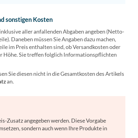
d sonstigen Kosten
inklusive aller anfallenden Abgaben angeben (Netto-
eile). Daneben müssen Sie Angaben dazu machen,
ile im Preis enthalten sind, ob Versandkosten oder
r Höhe. Sie treffen folglich Informationspflichten
n Sie diesen nicht in die Gesamtkosten des Artikels
atz
an.
is-Zusatz angegeben werden. Diese Vorgabe
umsetzen, sondern auch wenn Ihre Produkte in