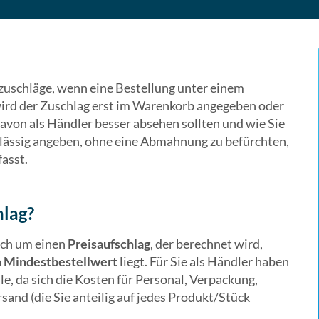
schläge, wenn eine Bestellung unter einem
wird der Zuschlag erst im Warenkorb angegeben oder
avon als Händler besser absehen sollten und wie Sie
ässig angeben, ohne eine Abmahnung zu befürchten,
asst.
hlag?
ich um einen
Preisaufschlag
, der berechnet wird,
n Mindestbestellwert
liegt. Für Sie als Händler haben
le, da sich die Kosten für Personal, Verpackung,
sand (die Sie anteilig auf jedes Produkt/Stück