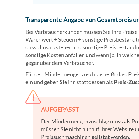
Transparente Angabe von Gesamtpreis un
Bei Verbraucherkunden müssen Sie Ihre Preise 
Warenwert + Steuern + sonstige Preisbestandt
dass Umsatzsteuer und sonstige Preisbestandte
sonstige Kosten anfallen und wenn ja, in welche
gegenüber dem Verbraucher.
Für den Mindermengenzuschlag heißt das: Preise
ein und geben Sie ihn stattdessen als
Preis-Zus
AUFGEPASST
Der Mindermengenzuschlag muss als Pre
müssen Sie nicht nur auf Ihrer Website 
Preissuchmaschinen gelistet werden.