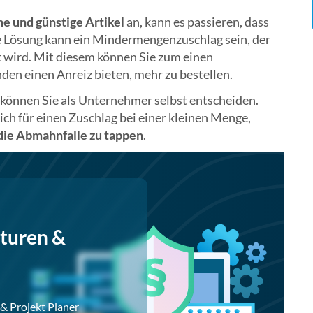
ne und günstige Artikel
an, kann es passieren, dass
Die Lösung kann ein Mindermengenzuschlag sein, der
t wird. Mit diesem können Sie zum einen
n einen Anreiz bieten, mehr zu bestellen.
können Sie als Unternehmer selbst entscheiden.
sich für einen Zuschlag bei einer kleinen Menge,
 die Abmahnfalle zu tappen
.
turen &
& Projekt Planer