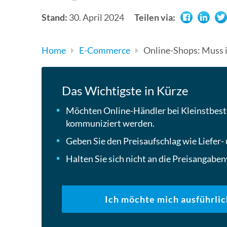
Stand:
30. April 2024
Teilen via:
Home
E-Commerce
Online-Shops: Muss 
Das Wichtigste in Kürze
Möchten Online-Händler bei Kleinstbest
kommuniziert werden.
Geben Sie den Preisaufschlag wie Liefer-
Halten Sie sich nicht an die Preisanga
Ich möchte mich ausführlic