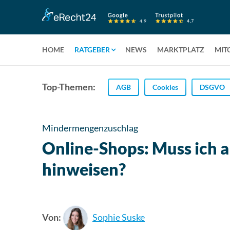
HOME
RATGEBER
NEWS
MARKTPLATZ
MIT
Top-Themen:
AGB
Cookies
DSGVO
Mindermengenzuschlag
Online-Shops: Muss ich 
hinweisen?
Von:
Sophie Suske