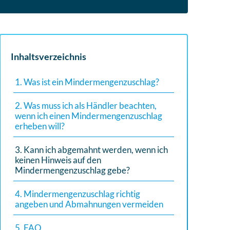
Inhaltsverzeichnis
1. Was ist ein Mindermengenzuschlag?
2. Was muss ich als Händler beachten,
wenn ich einen Mindermengenzuschlag
erheben will?
3. Kann ich abgemahnt werden, wenn ich
keinen Hinweis auf den
Mindermengenzuschlag gebe?
4. Mindermengenzuschlag richtig
angeben und Abmahnungen vermeiden
5. FAQ