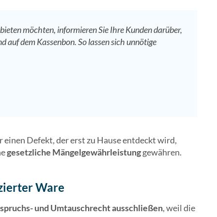
ieten möchten, informieren Sie Ihre Kunden darüber,
nd auf dem Kassenbon. So lassen sich unnötige
 einen Defekt, der erst zu Hause entdeckt wird,
ne
gesetzliche Mängelgewährleistung
gewähren.
zierter Ware
spruchs- und Umtauschrecht ausschließen
, weil die