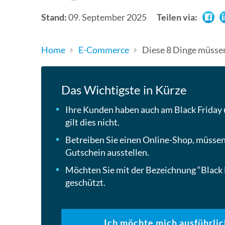
Stand:
09. September 2025
Teilen via:
Home
E-Commerce
Diese 8 Dinge müsse
Das Wichtigste in Kürze
Ihre Kunden haben auch am Black Friday 
gilt dies nicht.
Betreiben Sie einen Online-Shop, müssen
Gutschein ausstellen.
Möchten Sie mit der Bezeichnung “Black F
geschützt.
Ich möchte mich ausführlic