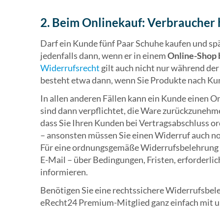
2. Beim Onlinekauf: Verbraucher
Darf ein Kunde fünf Paar Schuhe kaufen und spät
jedenfalls dann, wenn er in einem
Online-Shop b
Widerrufsrecht
gilt auch nicht nur während de
besteht etwa dann, wenn Sie Produkte nach Ku
In allen anderen Fällen kann ein Kunde einen O
sind dann verpflichtet, die Ware zurückzunehme
dass Sie Ihren Kunden bei Vertragsabschluss 
– ansonsten müssen Sie einen Widerruf auch no
Für eine ordnungsgemäße Widerrufsbelehrung m
E-Mail – über Bedingungen, Fristen, erforderli
informieren.
Benötigen Sie eine rechtssichere Widerrufsbele
eRecht24 Premium-Mitglied ganz einfach mit 