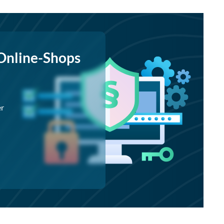
Online-Shops
er