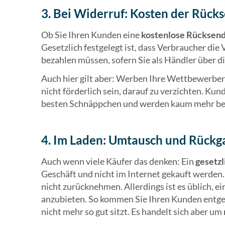
3. Bei Widerruf: Kosten der Rück
Ob Sie Ihren Kunden eine
kostenlose Rücksen
Gesetzlich festgelegt ist, dass Verbraucher di
bezahlen müssen, sofern Sie als Händler über di
Auch hier gilt aber: Werben Ihre Wettbewerber 
nicht förderlich sein, darauf zu verzichten. K
besten Schnäppchen und werden kaum mehr beza
4. Im Laden: Umtausch und Rückg
Auch wenn viele Käufer das denken: Ein
gesetzl
Geschäft und nicht im Internet gekauft werden
nicht zurücknehmen. Allerdings ist es üblich, 
anzubieten. So kommen Sie Ihren Kunden entge
nicht mehr so gut sitzt. Es handelt sich aber um