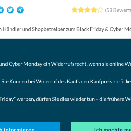
(
58
Bewert
n Händler und Shopbetreiber zum Black Friday & Cyber M
und Cyber Monday ein Widerrufsrecht, wenn sie online Wa
 Sie Kunden bei Widerruf des Kaufs den Kaufpreis zurücker
riday” werben, dürfen Sie dies wieder tun – die frühere 
h informieren
Ich möchte me