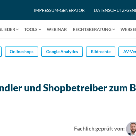
IMPRESSUM-GENERATOR
DATENSCHUTZ-GEN
GLIEDER
TOOLS
WEBINAR
RECHTSBERATUNG
WEBSEI
Onlineshops
Google Analytics
Bildrechte
AV-Ver
ndler und Shopbetreiber zum B
Fachlich geprüft von: