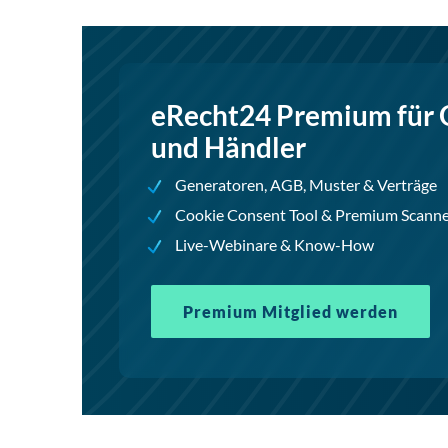
eRecht24 Premium für 
und Händler
Generatoren, AGB, Muster & Verträge
Cookie Consent Tool & Premium Scann
Live-Webinare & Know-How
Premium Mitglied werden