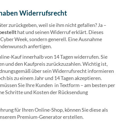
 haben Widerrufsrecht
er zurückgeben, weil sie ihm nicht gefallen? Ja –
estellt
hat und seinen Widerruf erklärt. Dieses
r Cyber Week, sondern generell. Eine Ausnahme
ndenwunsch anfertigen.
nline-Kauf innerhalb von 14 Tagen widerrufen. Sie
n und den Kaufpreis zurückzuzahlen. Wichtig ist,
ordnungsgemäß über sein Widerrufsrecht informieren
ch bis zu einem Jahr und 14 Tagen akzeptieren.
üssen Sie Ihre Kunden in Textform – am besten per
che Schritte und Kosten der Rücksendung
hrung für Ihren Online-Shop, können Sie diese als
unserem Premium-Generator erstellen.