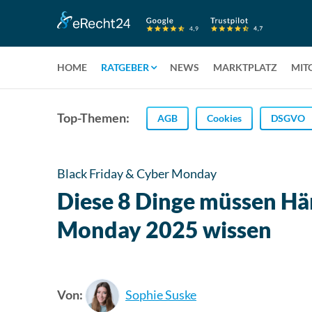
HOME
RATGEBER
NEWS
MARKTPLATZ
MIT
Top-Themen:
AGB
Cookies
DSGVO
Black Friday & Cyber Monday
Diese 8 Dinge müssen Hä
Monday 2025 wissen
Von:
Sophie Suske