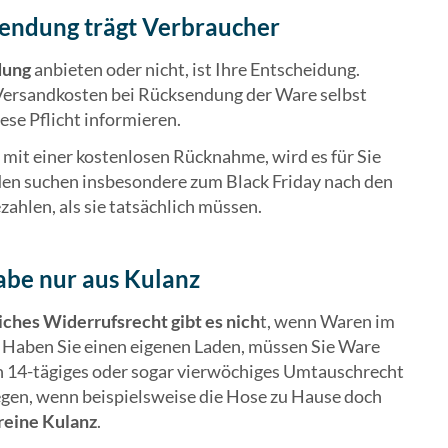
sendung trägt Verbraucher
dung
anbieten oder nicht, ist Ihre Entscheidung.
e Versandkosten bei Rücksendung der Ware selbst
ese Pflicht informieren.
mit einer kostenlosen Rücknahme, wird es für Sie
unden suchen insbesondere zum Black Friday nach den
hlen, als sie tatsächlich müssen.
abe nur aus Kulanz
iches Widerrufsrecht gibt es nich
t, wenn Waren im
. Haben Sie einen eigenen Laden, müssen Sie Ware
ein 14-tägiges oder sogar vierwöchiges Umtauschrecht
gen, wenn beispielsweise die Hose zu Hause doch
reine Kulanz
.