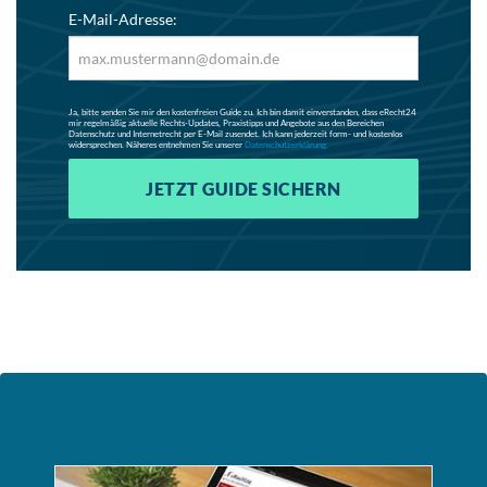
E-Mail-Adresse:
Ja, bitte senden Sie mir den kostenfreien Guide zu. Ich bin damit einverstanden, dass eRecht24
mir regelmäßig aktuelle Rechts-Updates, Praxistipps und Angebote aus den Bereichen
Datenschutz und Internetrecht per E-Mail zusendet. Ich kann jederzeit form- und kostenlos
widersprechen. Näheres entnehmen Sie unserer
Datenschutzerklärung.
JETZT GUIDE SICHERN