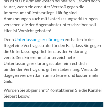
bis zu 500 € Abmahnkosten beinhalten. Es wird noch
teurer, wenn ein erneuter Verstoß gegen die
Impressumspflicht vorliegt. Häufig sind
Abmahnungen auch mit Unterlassungserklärungen
versehen, die der Abgemahnte unterschreiben soll.
Hier ist Vorsicht geboten!
Denn
Unterlassungserklärungen
enthalten in der
Regel eine Vertragsstrafe, für den Fall, dass Sie gegen
die Unterlassungspflichten aus der Erklärung
verstoßen. Eine einmal unterzeichnete
Unterlassungserklärung ist aber ein rechtlich
bindender Vertrag und gilt ein Leben lang. Verstöße
dagegen werden dann umso teurer und kosten mehr
Geld.
Wurden Sie abgemahnt? Kontaktieren Sie die Kanzlei
Siebert Lexow.