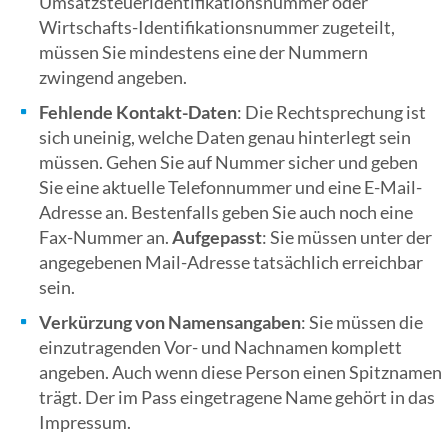
Umsatzsteueridentifikationsnummer oder
Wirtschafts-Identifikationsnummer zugeteilt,
müssen Sie mindestens eine der Nummern
zwingend angeben.
Fehlende Kontakt-Daten
: Die Rechtsprechung ist
sich uneinig, welche Daten genau hinterlegt sein
müssen. Gehen Sie auf Nummer sicher und geben
Sie eine aktuelle Telefonnummer und eine E-Mail-
Adresse an. Bestenfalls geben Sie auch noch eine
Fax-Nummer an.
Aufgepasst
: Sie müssen unter der
angegebenen Mail-Adresse tatsächlich erreichbar
sein.
Verkürzung von Namensangaben
: Sie müssen die
einzutragenden Vor- und Nachnamen komplett
angeben. Auch wenn diese Person einen Spitznamen
trägt. Der im Pass eingetragene Name gehört in das
Impressum.