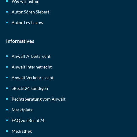
Wie wir helfen
Autor Sören Siebert
Autor Lev Lexow
Informatives
Anwalt Arbeitsrecht
Anwalt Internetrecht
Anwalt Verkehrsrecht
eRecht24 kündigen
Rechtsberatung vom Anwalt
Marktplatz
FAQ zu eRecht24
Mediathek