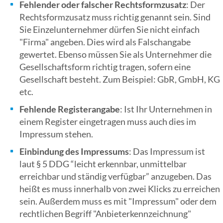
Fehlender oder falscher Rechtsformzusatz
: Der
Rechtsformzusatz muss richtig genannt sein. Sind
Sie Einzelunternehmer dürfen Sie nicht einfach
"Firma" angeben. Dies wird als Falschangabe
gewertet. Ebenso müssen Sie als Unternehmer die
Gesellschaftsform richtig tragen, sofern eine
Gesellschaft besteht. Zum Beispiel: GbR, GmbH, KG
etc.
Fehlende Registerangabe
: Ist Ihr Unternehmen in
einem Register eingetragen muss auch dies im
Impressum stehen.
Einbindung des Impressums
: Das Impressum ist
laut § 5 DDG “leicht erkennbar, unmittelbar
erreichbar und ständig verfügbar” anzugeben. Das
heißt es muss innerhalb von zwei Klicks zu erreichen
sein. Außerdem muss es mit "Impressum" oder dem
rechtlichen Begriff "Anbieterkennzeichnung"