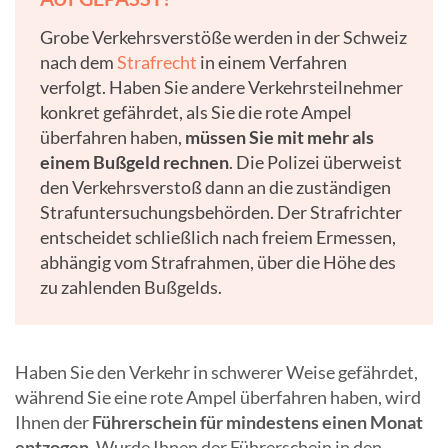
Grobe Verkehrsverstöße werden in der Schweiz
nach dem
Strafrecht
in einem Verfahren
verfolgt. Haben Sie andere Verkehrsteilnehmer
konkret gefährdet, als Sie die rote Ampel
überfahren haben,
müssen Sie mit mehr als
einem Bußgeld rechnen
. Die Polizei überweist
den Verkehrsverstoß dann an die zuständigen
Strafuntersuchungsbehörden. Der Strafrichter
entscheidet schließlich nach freiem Ermessen,
abhängig vom Strafrahmen, über die Höhe des
zu zahlenden Bußgelds.
Haben Sie den Verkehr in schwerer Weise gefährdet,
während Sie eine rote Ampel überfahren haben, wird
Ihnen der
Führerschein für mindestens einen Monat
entzogen
. Wurde Ihnen der Führerschein in den