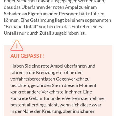
hoher Sicherheit davon ausgegangen werden kann,
dass das Überfahren der roten Ampel zu einem
Schaden an Eigentum oder Personen
hätte führen
können. Eine Gefährdung liegt bei einem sogenannten
"Beinahe-Unfall" vor, bei dem das Eintreten eines
Unfalls nur durch Zufall ausgeblieben ist.
AUFGEPASST!
Haben Sie eine rote Ampel überfahren und
fahren in die Kreuzung ein, ohne den
vorfahrtsberechtigten Gegenverkehr zu
beachten, gefährden Sie in diesem Moment
konkret andere Verkehrsteilnehmer. Eine
konkrete Gefahr für andere Verkehrsteilnehmer
besteht allerdings nicht, wenn sich diese zwar
in der Nähe der Kreuzung, aber
in sicherer