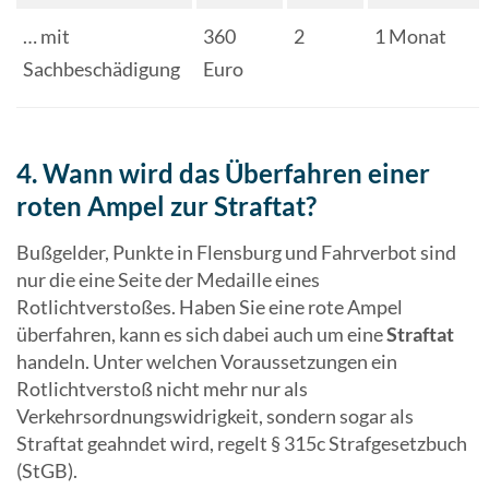
… mit
360
2
1 Monat
Sachbeschädigung
Euro
4. Wann wird das Überfahren einer
roten Ampel zur Straftat?
Bußgelder, Punkte in Flensburg und Fahrverbot sind
nur die eine Seite der Medaille eines
Rotlichtverstoßes. Haben Sie eine rote Ampel
überfahren, kann es sich dabei auch um eine
Straftat
handeln. Unter welchen Voraussetzungen ein
Rotlichtverstoß nicht mehr nur als
Verkehrsordnungswidrigkeit, sondern sogar als
Straftat geahndet wird, regelt § 315c Strafgesetzbuch
(StGB).