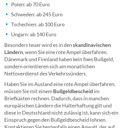
Polen: ab 70 Euro
Schweden: ab 245 Euro
Tschechien: ab 100 Euro
Ungarn: ab 140 Euro
Besonders teuer wird es in den
skandinavischen
Ländern
, wenn Sie eine rote Ampel überfahren.
Dänemark und Finnland haben kein fixes Bußgeld,
sondern orientieren sich am monatlichen
Nettoverdienst des Verkehrssünders.
Haben Sie im Ausland eine rote Ampel überfahren,
müssen Sie mit einem
Bußgeldbescheid
im
Briefkasten rechnen. Dadurch, dass in manchen
europäischen Ländern die Halterhaftung gilt und
diese in Deutschland nicht zulässig ist, kann sich ein
Einspruch gegen den Bußgeldbescheid lohnen.
Kontaktieren Sie bestenfalls einen Anwalt, der auf