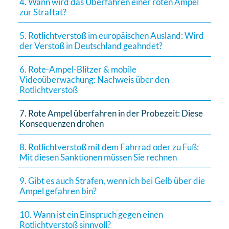
4. Wann wird das Überfahren einer roten Ampel
zur Straftat?
5. Rotlichtverstoß im europäischen Ausland: Wird
der Verstoß in Deutschland geahndet?
6. Rote-Ampel-Blitzer & mobile
Videoüberwachung: Nachweis über den
Rotlichtverstoß
7. Rote Ampel überfahren in der Probezeit: Diese
Konsequenzen drohen
8. Rotlichtverstoß mit dem Fahrrad oder zu Fuß:
Mit diesen Sanktionen müssen Sie rechnen
9. Gibt es auch Strafen, wenn ich bei Gelb über die
Ampel gefahren bin?
10. Wann ist ein Einspruch gegen einen
Rotlichtverstoß sinnvoll?