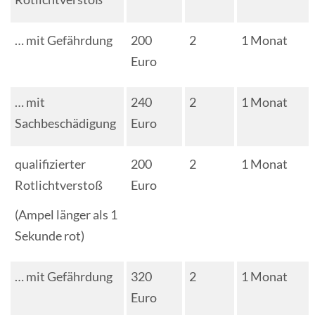
… mit Gefährdung
200
2
1 Monat
Euro
… mit
240
2
1 Monat
Sachbeschädigung
Euro
qualifizierter
200
2
1 Monat
Rotlichtverstoß
Euro
(Ampel länger als 1
Sekunde rot)
… mit Gefährdung
320
2
1 Monat
Euro