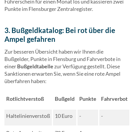
Führerschein für einen Monat los und kassieren zwei
Punkte im Flensburger Zentralregister.
3. Bußgeldkatalog: Bei rot über die
Ampel gefahren
Zur besseren Übersicht haben wir Ihnen die
Bußgelder, Punkte in Flensburg und Fahrverbote in
einer
Bußgeldtabelle
zur Verfügung gestellt. Diese
Sanktionen erwarten Sie, wenn Sie eine rote Ampel
überfahren haben:
Rotlichtverstoß
Bußgeld
Punkte
Fahrverbot
Haltelinienverstoß
10 Euro
-
-