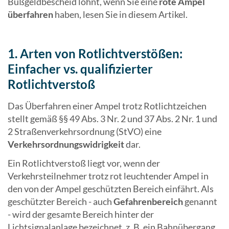
Bußgeldbescheid lohnt, wenn Sie eine
rote Ampel
überfahren
haben, lesen Sie in diesem Artikel.
1. Arten von Rotlichtverstößen:
Einfacher vs. qualifizierter
Rotlichtverstoß
Das Überfahren einer Ampel trotz Rotlichtzeichen
stellt gemäß §§ 49 Abs. 3 Nr. 2 und 37 Abs. 2 Nr. 1 und
2 Straßenverkehrsordnung (StVO) eine
Verkehrsordnungswidrigkeit
dar.
Ein Rotlichtverstoß liegt vor, wenn der
Verkehrsteilnehmer trotz rot leuchtender Ampel in
den von der Ampel geschützten Bereich einfährt. Als
geschützter Bereich - auch
Gefahrenbereich
genannt
- wird der gesamte Bereich hinter der
Lichtsignalanlage bezeichnet, z. B. ein Bahnübergang