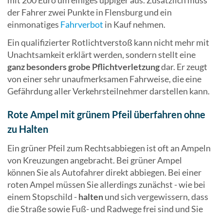
mit 200 Euro um einiges üppiger aus. Zusätzlich muss
der Fahrer zwei Punkte in Flensburg und ein
einmonatiges
Fahrverbot
in Kauf nehmen.
Ein qualifizierter Rotlichtverstoß kann nicht mehr mit
Unachtsamkeit erklärt werden, sondern stellt eine
ganz besonders grobe Pflichtverletzung
dar. Er zeugt
von einer sehr unaufmerksamen Fahrweise, die eine
Gefährdung aller Verkehrsteilnehmer darstellen kann.
Rote Ampel mit grünem Pfeil überfahren ohne
zu Halten
Ein grüner Pfeil zum Rechtsabbiegen ist oft an Ampeln
von Kreuzungen angebracht. Bei grüner Ampel
können Sie als Autofahrer direkt abbiegen. Bei einer
roten Ampel müssen Sie allerdings zunächst - wie bei
einem Stopschild -
halten
und sich vergewissern, dass
die Straße sowie Fuß- und Radwege frei sind und Sie