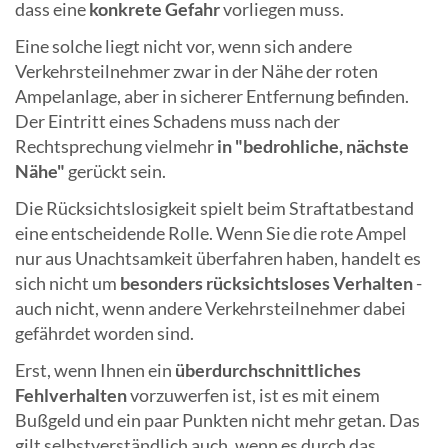
dass eine
konkrete Gefahr
vorliegen muss.
Eine solche liegt nicht vor, wenn sich andere
Verkehrsteilnehmer zwar in der Nähe der roten
Ampelanlage, aber in sicherer Entfernung befinden.
Der Eintritt eines Schadens muss nach der
Rechtsprechung vielmehr
in "bedrohliche, nächste
Nähe"
gerückt sein.
Die Rücksichtslosigkeit spielt beim Straftatbestand
eine entscheidende Rolle. Wenn Sie die rote Ampel
nur aus Unachtsamkeit überfahren haben, handelt es
sich nicht um
besonders rücksichtsloses Verhalten
-
auch nicht, wenn andere Verkehrsteilnehmer dabei
gefährdet worden sind.
Erst, wenn Ihnen ein
überdurchschnittliches
Fehlverhalten
vorzuwerfen ist, ist es mit einem
Bußgeld und ein paar Punkten nicht mehr getan. Das
gilt selbstverständlich auch, wenn es durch das