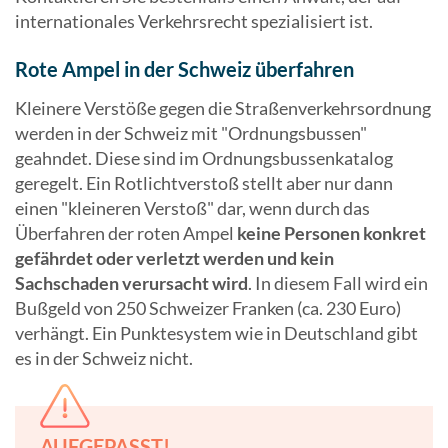
internationales Verkehrsrecht spezialisiert ist.
Rote Ampel in der Schweiz überfahren
Kleinere Verstöße gegen die Straßenverkehrsordnung
werden in der Schweiz mit "Ordnungsbussen"
geahndet. Diese sind im Ordnungsbussenkatalog
geregelt. Ein Rotlichtverstoß stellt aber nur dann
einen "kleineren Verstoß" dar, wenn durch das
Überfahren der roten Ampel
keine Personen konkret
gefährdet oder verletzt werden und kein
Sachschaden verursacht wird
. In diesem Fall wird ein
Bußgeld von 250 Schweizer Franken (ca. 230 Euro)
verhängt. Ein Punktesystem wie in Deutschland gibt
es in der Schweiz nicht.
AUFGEPASST!