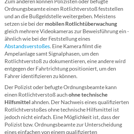
Zum anderen können Polizisten oder befugte
Ordnungsbeamte einen Rotlichtverstoß feststellen
und an die Bußgeldstelle weitergeben. Meistens
setzen sie bei der
mobilen Rotlichtüberwachung
gleich mehrere Videokameras zur Beweisführung ein -
ähnlich wie bei der Feststellung eines
Abstandsverstoßes
. Eine Kamera filmt die
Ampelanlage samt Signalphasen, um den
Rotlichtverstoß zu dokumentieren, eine andere wird
entgegen der Fahrtrichtung positioniert, um den
Fahrer identifizieren zu können.
Der Polizist oder befugte Ordnungsbeamte kann
einen Rotlichtverstoß auch
ohne technische
Hilfsmittel
ahnden. Der Nachweis eines qualifizierten
Rotlichtverstoßes ohne technische Hilfsmittel ist
jedoch nicht einfach. Eine Möglichkeit ist, dass der
Polizist bzw. Ordnungsbeamte zur Unterscheidung
eines einfachen von einem qualifizierten