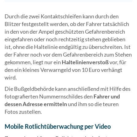
Durch die zwei Kontaktschleifen kann durch den
Blitzer festgestellt werden, ob der Fahrer tatsächlich
in den von der Ampel geschützten Gefahrenbereich
eingefahren oder noch rechtzeitig stehen geblieben
ist, ohne die Haltelinie endgültig zu überschreiten. Ist
der Fahrer noch vor dem Gefahrenbereich zum Stehen
gekommen, liegt nur ein
Haltelinienverstoß
vor, für
den ein kleines Verwarngeld von 10 Euro verhängt
wird.
Die Bußgeldbehörde kann anschließend mit Hilfe des
fotografierten Nummernschildes den
Fahrer und
dessen Adresse ermitteln
und ihm so die teuren
Fotos zustellen.
Mobile Rotlichtüberwachung per Video