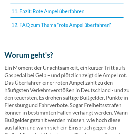
11. Fazit: Rote Ampel überfahren
12. FAQ zum Thema “rote Ampel überfahren”
Worum geht's?
Ein Moment der Unachtsamkeit, ein kurzer Tritt aufs
Gaspedal bei Gelb – und plötzlich zeigt die Ampel rot.
Das Überfahren einer roten Ampel zählt zu den
häufigsten Verkehrsverstößen in Deutschland - und zu
den teuersten. Es drohen saftige Bußgelder, Punkte in
Flensburg und Fahrverbote. Sogar Freiheitsstrafen
können in bestimmten Fällen verhängt werden. Wann
Bußgelder gezahlt werden müssen, wie hoch diese
ausfallen und wann sich ein Einspruch gegen den