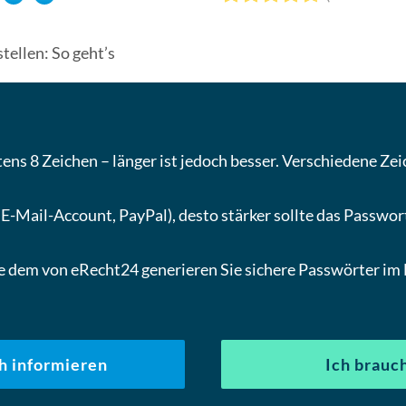
tellen: So geht’s
ens 8 Zeichen – länger ist jedoch besser. Verschiedene Z
 E-Mail-Account, PayPal), desto stärker sollte das Passwo
 dem von eRecht24 generieren Sie sichere Passwörter im
h informieren
Ich brauc