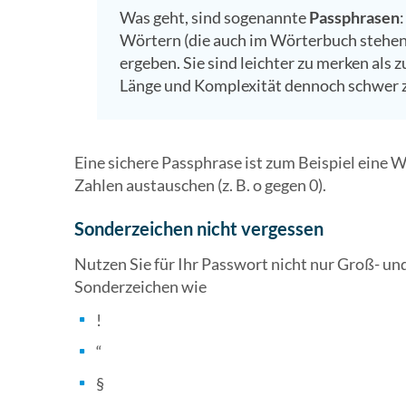
Was geht, sind sogenannte
Passphrasen
Wörtern (die auch im Wörterbuch stehen 
ergeben. Sie sind leichter zu merken als 
Länge und Komplexität dennoch schwer z
Eine sichere Passphrase ist zum Beispiel eine W
Zahlen austauschen (z. B. o gegen 0).
Sonderzeichen nicht vergessen
Nutzen Sie für Ihr Passwort nicht nur Groß- u
Sonderzeichen wie
!
“
§