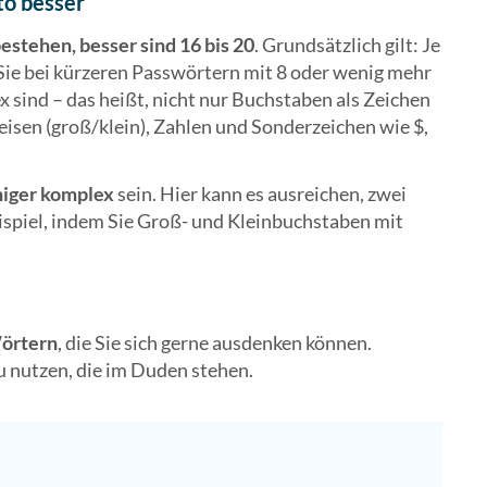
to besser
estehen, besser sind 16 bis 20
. Grundsätzlich gilt: Je
 Sie bei kürzeren Passwörtern mit 8 oder wenig mehr
x sind – das heißt, nicht nur Buchstaben als Zeichen
isen (groß/klein), Zahlen und Sonderzeichen wie $,
niger komplex
sein. Hier kann es ausreichen, zwei
spiel, indem Sie Groß- und Kleinbuchstaben mit
örtern
, die Sie sich gerne ausdenken können.
u nutzen, die im Duden stehen.