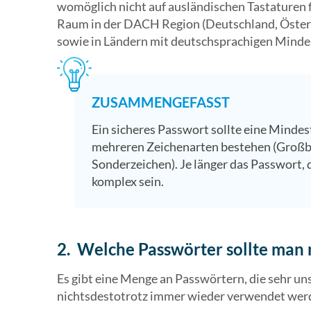
womöglich nicht auf ausländischen Tastaturen 
Raum in der DACH Region (Deutschland, Österr
sowie in Ländern mit deutschsprachigen Minder
ZUSAMMENGEFASST
Ein sicheres Passwort sollte eine Mindes
mehreren Zeichenarten bestehen (Großb
Sonderzeichen). Je länger das Passwort, 
komplex sein.
2. Welche Passwörter sollte man
Es gibt eine Menge an Passwörtern, die sehr un
nichtsdestotrotz immer wieder verwendet wer