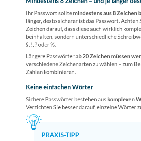
Mindestens 8 Zeichen – und je länger des
Ihr Passwort sollte
mindestens aus 8 Zeichen b
länger, desto sicherer ist das Passwort. Achten
Zeichen darauf, dass diese auch wirklich komple
beinhalten, sondern unterschiedliche Schreibwe
§, !, ? oder %.
Längere Passwörter
ab 20 Zeichen müssen we
verschiedene Zeichenarten zu wählen – zum Bei
Zahlen kombinieren.
Keine einfachen Wörter
Sichere Passwörter bestehen aus
komplexen W
Verzichten Sie besser darauf, einzelne Wörter z
PRAXIS-TIPP