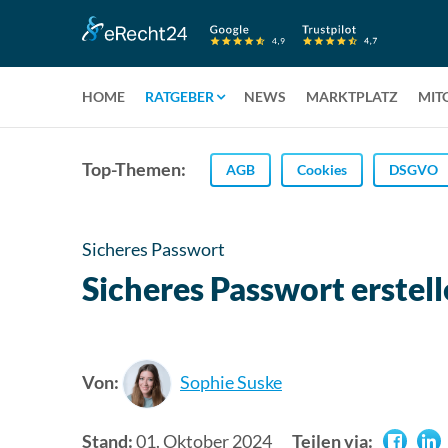
HOME
RATGEBER
NEWS
MARKTPLATZ
MIT
Top-Themen:
AGB
Cookies
DSGVO
Sicheres Passwort
Sicheres Passwort erstell
Von:
Sophie Suske
Stand:
01. Oktober 2024
Teilen via: