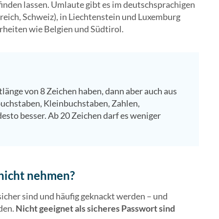
finden lassen. Umlaute gibt es im deutschsprachigen
eich, Schweiz), in Liechtenstein und Luxemburg
heiten wie Belgien und Südtirol.
tlänge von 8 Zeichen haben, dann aber auch aus
uchstaben, Kleinbuchstaben, Zahlen,
desto besser. Ab 20 Zeichen darf es weniger
 nicht nehmen?
sicher sind und häufig geknackt werden – und
den.
Nicht geeignet als sicheres Passwort sind