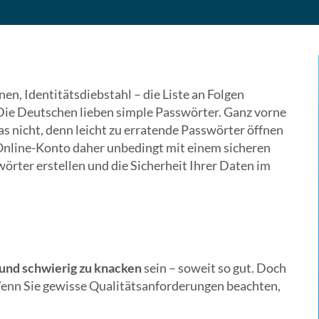
n, Identitätsdiebstahl – die Liste an Folgen
 Die Deutschen lieben simple Passwörter. Ganz vorne
das nicht, denn leicht zu erratende Passwörter öffnen
Online-Konto daher unbedingt mit einem sicheren
örter erstellen und die Sicherheit Ihrer Daten im
 und schwierig zu knacken
sein – soweit so gut. Doch
 Wenn Sie gewisse Qualitätsanforderungen beachten,