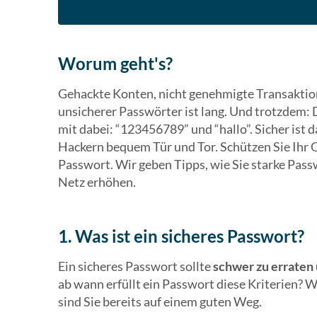
Worum geht's?
Gehackte Konten, nicht genehmigte Transaktione
unsicherer Passwörter ist lang. Und trotzdem:
mit dabei: “123456789” und “hallo”. Sicher ist 
Hackern bequem Tür und Tor. Schützen Sie Ihr 
Passwort. Wir geben Tipps, wie Sie starke Passw
Netz erhöhen.
1. Was ist ein sicheres Passwort?
Ein sicheres Passwort sollte
schwer zu erraten
ab wann erfüllt ein Passwort diese Kriterien?
sind Sie bereits auf einem guten Weg.