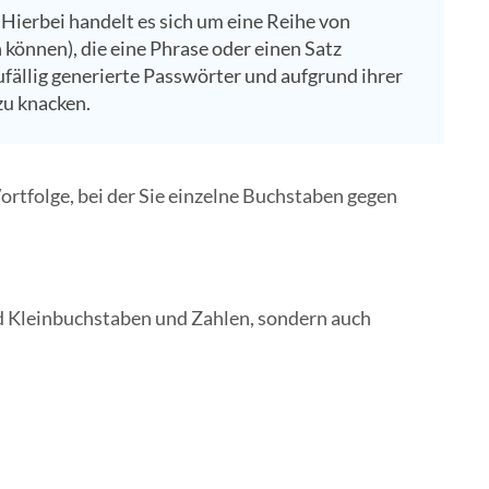
: Hierbei handelt es sich um eine Reihe von
können), die eine Phrase oder einen Satz
zufällig generierte Passwörter und aufgrund ihrer
u knacken.
ortfolge, bei der Sie einzelne Buchstaben gegen
nd Kleinbuchstaben und Zahlen, sondern auch