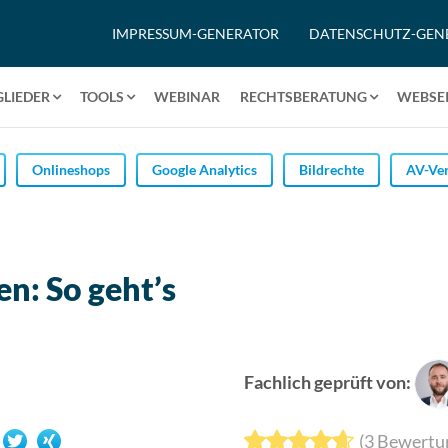
IMPRESSUM-GENERATOR
DATENSCHUTZ-GEN
GLIEDER
TOOLS
WEBINAR
RECHTSBERATUNG
WEBSEI
Onlineshops
Google Analytics
Bildrechte
AV-Ver
en: So geht’s
Fachlich geprüft von:
(
3
Bewertu