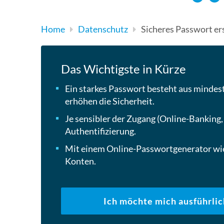
Home
Datenschutz
Sicheres Passwort ers
Das Wichtigste in Kürze
Ein starkes Passwort besteht aus mindest
erhöhen die Sicherheit.
Je sensibler der Zugang (Online-Banking,
Authentifizierung.
Mit einem Online-Passwortgenerator wie
Konten.
Ich möchte mich ausführlic