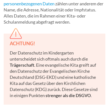
personenbezogenen Daten
zählen unter anderem der
Name, die Adresse, Nationalität oder Impfstatus.
Alles Daten, die im Rahmen einer Kita- oder
Schulanmeldung abgefragt werden.
ACHTUNG!
Der Datenschutz im Kindergarten
unterscheidet sich oftmals auch durch die
Trägerschaft
. Eine evangelische Kita greift auf
den Datenschutz der Evangelischen Kirche
Deutschland (DSG-EKD) und eine katholische
Kita auf das Gesetz über den Kirchlichen
Datenschutz (KDG) zurück. Diese Gesetze sind
in einigen Punkten
strenger als die DSGVO
.