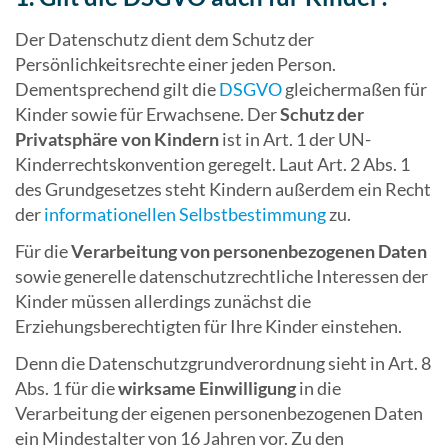
Der Datenschutz dient dem Schutz der
Persönlichkeitsrechte einer jeden Person.
Dementsprechend gilt die
DSGVO
gleichermaßen für
Kinder sowie für Erwachsene. Der
Schutz der
Privatsphäre von Kindern
ist in Art. 1 der UN-
Kinderrechtskonvention geregelt. Laut Art. 2 Abs. 1
des Grundgesetzes steht Kindern außerdem ein Recht
der
informationellen Selbstbestimmung
zu.
Für die
Verarbeitung von personenbezogenen Daten
sowie generelle datenschutzrechtliche Interessen der
Kinder müssen allerdings zunächst die
Erziehungsberechtigten für Ihre Kinder einstehen.
Denn die Datenschutzgrundverordnung sieht in Art. 8
Abs. 1 für die
wirksame Einwilligung
in die
Verarbeitung der eigenen personenbezogenen Daten
ein Mindestalter von 16 Jahren vor. Zu den