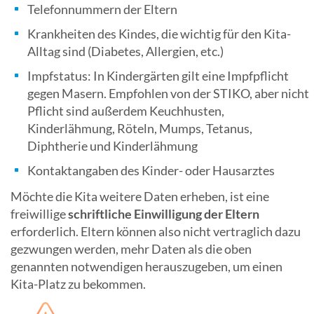
Telefonnummern der Eltern
Krankheiten des Kindes, die wichtig für den Kita-
Alltag sind (Diabetes, Allergien, etc.)
Impfstatus: In Kindergärten gilt eine Impfpflicht
gegen Masern. Empfohlen von der STIKO, aber nicht
Pflicht sind außerdem Keuchhusten,
Kinderlähmung, Röteln, Mumps, Tetanus,
Diphtherie und Kinderlähmung
Kontaktangaben des Kinder- oder Hausarztes
Möchte die Kita weitere Daten erheben, ist eine
freiwillige
schriftliche Einwilligung der Eltern
erforderlich. Eltern können also nicht vertraglich dazu
gezwungen werden, mehr Daten als die oben
genannten notwendigen herauszugeben, um einen
Kita-Platz zu bekommen.