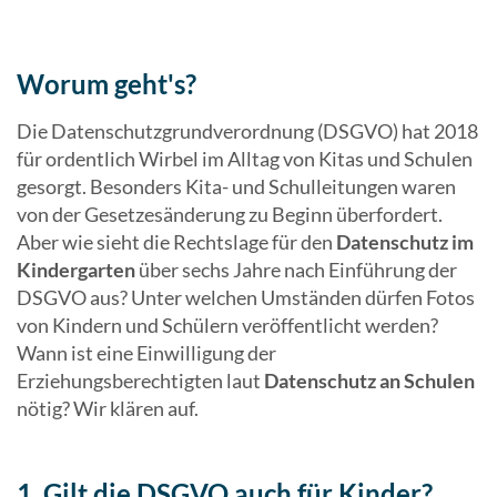
Worum geht's?
Die Datenschutzgrundverordnung (DSGVO) hat 2018
für ordentlich Wirbel im Alltag von Kitas und Schulen
gesorgt. Besonders Kita- und Schulleitungen waren
von der Gesetzesänderung zu Beginn überfordert.
Aber wie sieht die Rechtslage für den
Datenschutz im
Kindergarten
über sechs Jahre nach Einführung der
DSGVO aus? Unter welchen Umständen dürfen Fotos
von Kindern und Schülern veröffentlicht werden?
Wann ist eine Einwilligung der
Erziehungsberechtigten laut
Datenschutz an Schulen
nötig? Wir klären auf.
1. Gilt die DSGVO auch für Kinder?