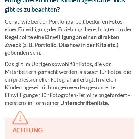
Fotografieren in der Kindertagesstätte: Was
gibt es zu beachten?
Genau wie bei der Portfolioarbeit bedürfen Fotos
einer Einwilligung der Erziehungsberechtigten. In der
Regel sollte eine
Einwilligung an einen direkten
Zweck (z. B. Portfolio, Diashow in der Kita etc.)
gebunden
sein.
Das gilt im Übrigen sowohl für Fotos, die von
Mitarbeitern gemacht werden, als auch für Fotos, die
ein professioneller Fotograf anfertigt. In vielen
Kindertageseinrichtungen werden gesonderte
Einwilligungen für Fotografen-Termine angefordert -
meistens in Form einer
Unterschriftenliste
.
ACHTUNG