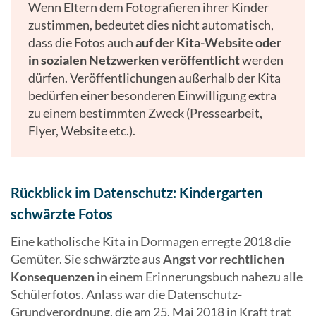
Wenn Eltern dem Fotografieren ihrer Kinder
zustimmen, bedeutet dies nicht automatisch,
dass die Fotos auch
auf der Kita-Website oder
in sozialen Netzwerken veröffentlicht
werden
dürfen. Veröffentlichungen außerhalb der Kita
bedürfen einer besonderen Einwilligung extra
zu einem bestimmten Zweck (Pressearbeit,
Flyer, Website etc.).
Rückblick im Datenschutz: Kindergarten
schwärzte Fotos
Eine katholische Kita in Dormagen erregte 2018 die
Gemüter. Sie schwärzte aus
Angst vor rechtlichen
Konsequenzen
in einem Erinnerungsbuch nahezu alle
Schülerfotos. Anlass war die Datenschutz-
Grundverordnung, die am 25. Mai 2018 in Kraft trat