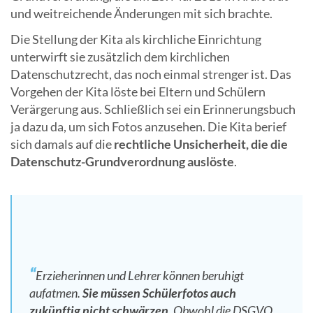
und weitreichende Änderungen mit sich brachte.
Die Stellung der Kita als kirchliche Einrichtung
unterwirft sie zusätzlich dem kirchlichen
Datenschutzrecht, das noch einmal strenger ist. Das
Vorgehen der Kita löste bei Eltern und Schülern
Verärgerung aus. Schließlich sei ein Erinnerungsbuch
ja dazu da, um sich Fotos anzusehen. Die Kita berief
sich damals auf die
rechtliche Unsicherheit, die die
Datenschutz-Grundverordnung auslöste
.
Erzieherinnen und Lehrer können beruhigt
aufatmen.
Sie müssen Schülerfotos auch
zukünftig nicht schwärzen
. Obwohl die DSGVO