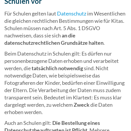
Schulen vor
Für Schulen gelten laut
Datenschutz
im Wesentlichen
die gleichen rechtlichen Bestimmungen wie für Kitas.
Schulen müssen nach Art. 5 Abs. 1 DSGVO
nachweisen, dass sie sich
an die
datenschutzrechtlichen Grundsätze halten
.
Beim Datenschutz in Schulen gilt: Es dürfen nur
personenbezogene Daten erhoben und verarbeitet
werden, die
tatsächlich notwendig
sind. Nicht
notwendige Daten, wie beispielsweise das
Fotografieren der Kinder, bedürfen einer Einwilligung
der Eltern. Die Verarbeitung der Daten muss zudem
transparent sein. Bedeutet im Klartext: Es muss klar
dargelegt werden, zu welchem
Zweck
die Daten
erhoben werden.
Auch an Schulen gilt:
Die Bestellung eines
Datenschutzbeauftragten ist Pflicht.
Mehrere