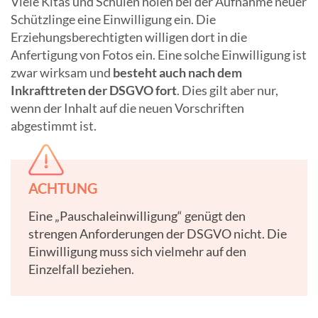
Viele Kitas und Schulen holen bei der Aufnahme neuer
Schützlinge eine Einwilligung ein. Die
Erziehungsberechtigten willigen dort in die
Anfertigung von Fotos ein. Eine solche Einwilligung ist
zwar wirksam und
besteht auch nach dem
Inkrafttreten der DSGVO fort
. Dies gilt aber nur,
wenn der Inhalt auf die neuen Vorschriften
abgestimmt ist.
ACHTUNG
Eine „Pauschaleinwilligung“ genügt den
strengen Anforderungen der DSGVO nicht. Die
Einwilligung muss sich vielmehr auf den
Einzelfall beziehen.