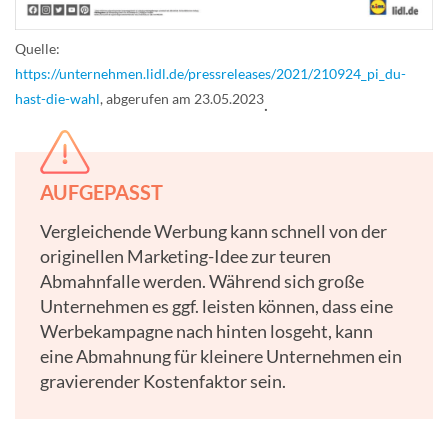
Quelle:
https://unternehmen.lidl.de/pressreleases/2021/210924_pi_du-
hast-die-wahl
, abgerufen am 23.05.2023
.
AUFGEPASST
Vergleichende Werbung kann schnell von der
originellen Marketing-Idee zur teuren
Abmahnfalle werden. Während sich große
Unternehmen es ggf. leisten können, dass eine
Werbekampagne nach hinten losgeht, kann
eine Abmahnung für kleinere Unternehmen ein
gravierender Kostenfaktor sein.