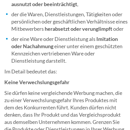
ausnutzt oder beeinträchtigt
,
der die Waren, Dienstleistungen, Tätigkeiten oder
persönlichen oder geschäftlichen Verhältnisse eines
Mitbewerbers
herabsetzt oder verunglimpft
oder
der eine Ware oder Dienstleistung als
Imitation
oder Nachahmung
einer unter einem geschützten
Kennzeichen vertriebenen Ware oder
Dienstleistung darstellt.
Im Detail bedeutet das:
Keine Verwechslungsgefahr
Sie dürfen keine vergleichende Werbung machen, die
zu einer Verwechslungsgefahr Ihres Produktes mit
dem des Konkurrenten führt. Kunden dürfen nicht
denken, dass Ihr Produkt und das Vergleichsprodukt
aus demselben Unternehmen kommen. Grenzen Sie
die Produkte oder Dienstleistungen in Ihrer Werbung