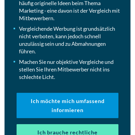
häufig originelle Ideen beim Thema
Marketing - eine davon ist der Vergleich mit
Mitbewerbern.
Vergleichende Werbung ist grundsätzlich
nicht verboten, kann jedoch schnell
unzulässig sein und zu Abmahnungen
führen.
Machen Sie nur objektive Vergleiche und
stellen Sie Ihren Mitbewerber nicht ins
schlechte Licht.
Ich möchte mich umfassend
informieren
Ich brauche rechtliche