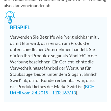
also klar voneinander ab.
BEISPIEL
Verwenden Sie Begriffe wie “vergleichbar mit”,
damit klar wird, dass es sich um Produkte
unterschiedlicher Unternehmen handelt. Sie
dürfen Ihre Produkte sogar als “ähnlich” in der
Werbung bezeichnen. Ein Gericht lehnte die
Verwechslungsgefahr bei der Werbung für
Staubsaugerbeutel unter dem Slogan „ähnlich
Swirl“ ab, da für Kunden erkennbar war, dass
das Produkt keines der Marke Swirl ist (
BGH,
Urteil vom 2.4.2015 – 1 ZR 167/13
).