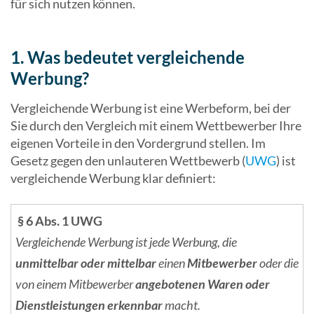
für sich nutzen können.
1. Was bedeutet vergleichende
Werbung?
Vergleichende Werbung ist eine Werbeform, bei der
Sie durch den Vergleich mit einem Wettbewerber Ihre
eigenen Vorteile in den Vordergrund stellen. Im
Gesetz gegen den unlauteren Wettbewerb (
UWG
) ist
vergleichende Werbung klar definiert:
§ 6 Abs. 1 UWG
Vergleichende Werbung ist jede Werbung, die
unmittelbar oder mittelbar
einen
Mitbewerber
oder die
von einem Mitbewerber
angebotenen Waren oder
Dienstleistungen erkennbar
macht.