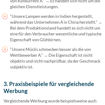
von Konkurrent A.” → Es handelt sich nicht um die
gleichen Dienstleistungen.
“Unsere Lampen werden in Indien hergestellt,
während das Unternehmen A in China herstellt." →
Bei dem Produktionsland handelt es sich nicht um
eine für den Verbraucher wesentliche und typische
Eigenschaft von Glühbirnen.
“Unsere Müslis schmecken besser als die von
Wettbewerber A.” → Die Eigenschaft ist nicht
objektiv und nicht nachprüfbar, da der Geschmack
subjektiv ist.
3. Praxisbeispiele für vergleichende
Werbung
Vergleichende Werbung wurde beispielsweise auch