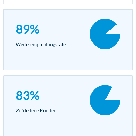
89%
Weiterempfehlungs­rate
83%
Zufriedene Kunden