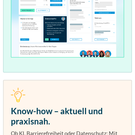
Know-how – aktuell und
praxisnah.
Ob KI, Barrierefreiheit oder Datenschutz: Mit