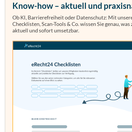
Know-how – aktuell und praxisn
Ob KI, Barrierefreiheit oder Datenschutz: Mit unse
Checklisten, Scan-Tools & Co. wissen Sie genau, was z
aktuell und sofort umsetzbar.