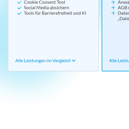
Cookie Consent Tool
Anwal
Social Media absichern
AGB 
Tools für Barrierefreiheit und KI
Date
„Date
Alle Leistungen im Vergleich
Alle Leis