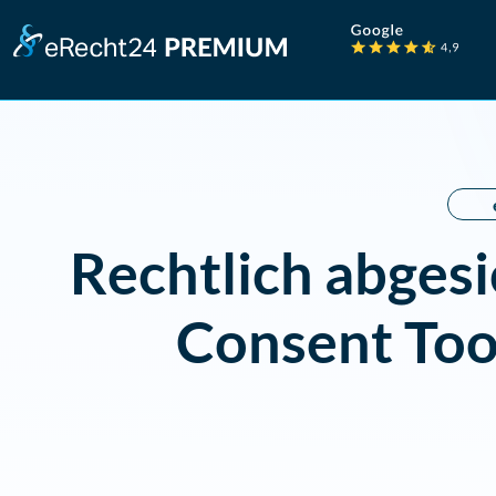
Rechtlich abges
Consent To