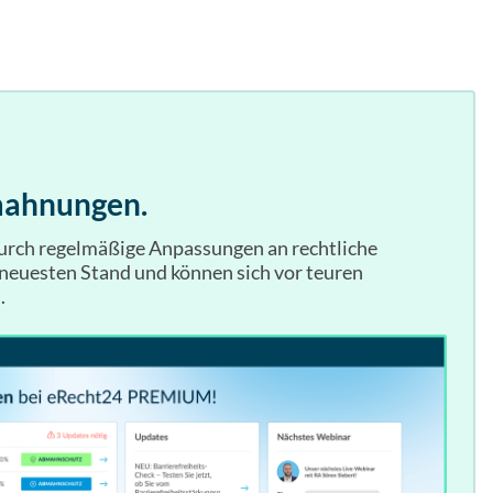
mahnungen.
durch regelmäßige Anpassungen an rechtliche
neuesten Stand und können sich vor teuren
.