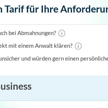
n Tarif für Ihre Anforder
auch bei Abmahnungen?
i
rekt mit einem Anwalt klären?
i
 unsicher und würden gern einen persönlic
usiness