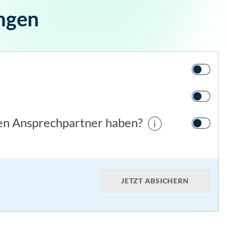
ungen
hen Ansprechpartner haben?
i
JETZT ABSICHERN