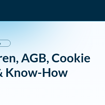
e
ren, AGB, Cookie
 & Know-How