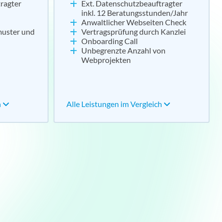
ragter
Ext. Datenschutzbeauftragter
inkl. 12 Beratungsstunden/Jahr
Anwaltlicher Webseiten Check
muster und
Vertragsprüfung durch Kanzlei
Onboarding Call
Unbegrenzte Anzahl von
Webprojekten
h
Alle Leistungen im Vergleich