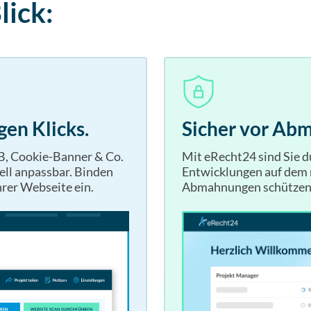
lick:
gen Klicks.
Sicher vor Ab
B, Cookie-Banner & Co.
Mit eRecht24 sind Sie 
ell anpassbar. Binden
Entwicklungen auf dem 
hrer Webseite ein.
Abmahnungen schützen