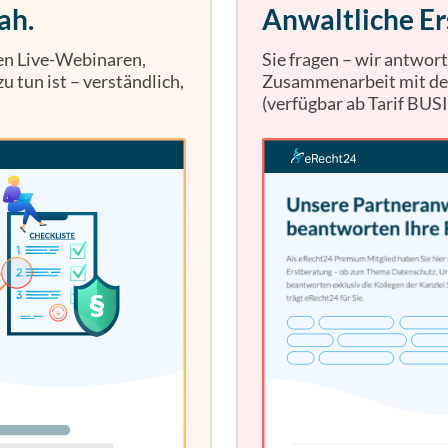
ah.
Anwaltliche Er
ren Live-Webinaren,
Sie fragen – wir antwor
u tun ist – verständlich,
Zusammenarbeit mit der 
(verfügbar ab Tarif BUS