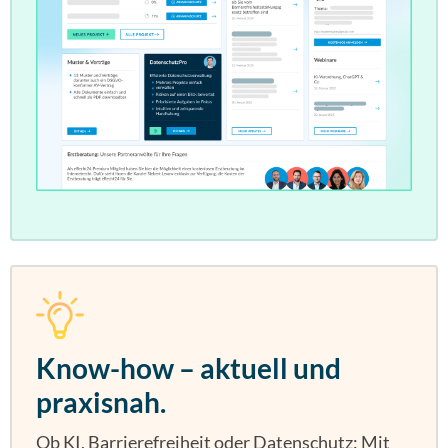
Know-how – aktuell und
praxisnah.
Ob KI, Barrierefreiheit oder Datenschutz: Mit