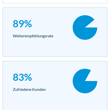
89%
Weiterempfehlungs­rate
83%
Zufriedene Kunden