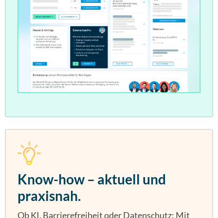
Know-how – aktuell und
praxisnah.
Ob KI, Barrierefreiheit oder Datenschutz: Mit