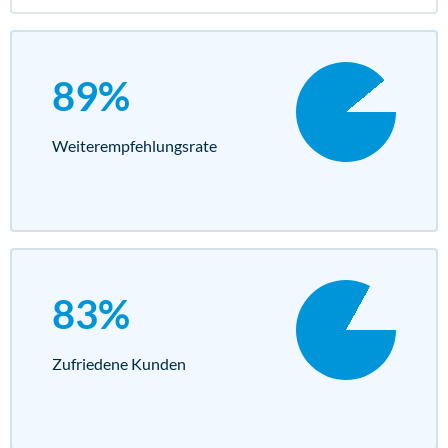
89%
Weiterempfehlungs­rate
83%
Zufriedene Kunden