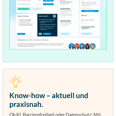
Know-how – aktuell und
praxisnah.
Ob KI, Barrierefreiheit oder Datenschutz: Mit