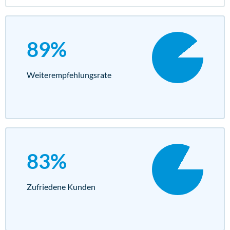
89%
Weiterempfehlungs­rate
83%
Zufriedene Kunden