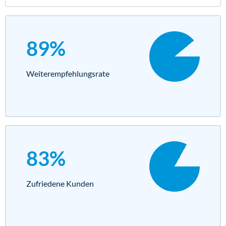
89%
Weiterempfehlungs­rate
83%
Zufriedene Kunden