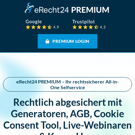
PREMIUM LOGIN
eRecht24 PREMIUM – Ihr rechtssicherer All-in-
One Selfservice
Rechtlich abgesichert mit
Generatoren, AGB, Cookie
Consent Tool, Live-Webinaren