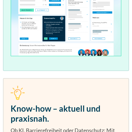
Know-how – aktuell und
praxisnah.
Ob KI, Barrierefreiheit oder Datenschutz: Mit