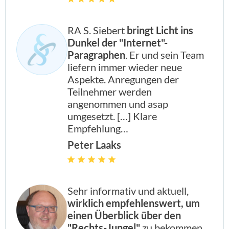
RA S. Siebert
bringt Licht ins
Dunkel der "Internet"-
Paragraphen
. Er und sein Team
liefern immer wieder neue
Aspekte. Anregungen der
Teilnehmer werden
angenommen und asap
umgesetzt. […] Klare
Empfehlung…
Peter Laaks
Sehr informativ und aktuell,
wirklich empfehlenswert, um
einen Überblick über den
"Rechts-Jungel"
zu bekommen.