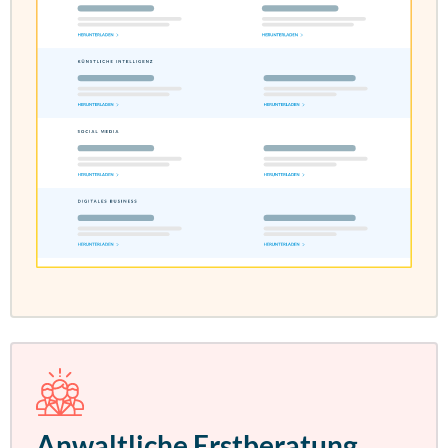
Anwaltliche Erstberatung