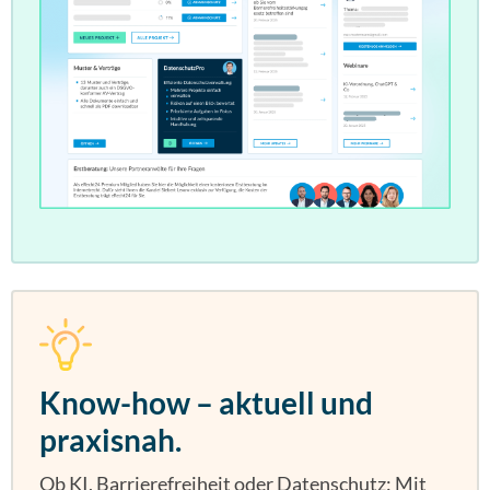
Know-how – aktuell und
praxisnah.
Ob KI, Barrierefreiheit oder Datenschutz: Mit