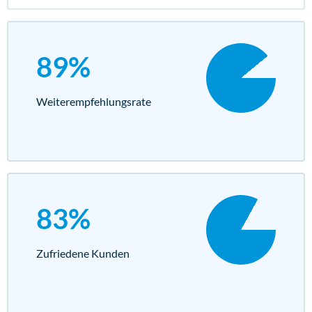
89%
Weiterempfehlungs­rate
83%
Zufriedene Kunden