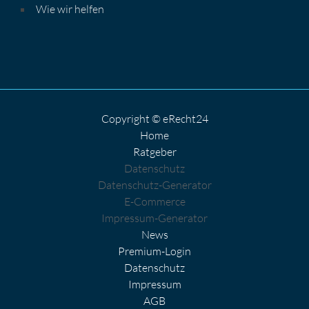
Wie wir helfen
Copyright © eRecht24
Home
Ratgeber
Datenschutz
Datenschutz-Generator
E-Commerce
Impressum-Generator
News
Premium-Login
Datenschutz
Impressum
AGB