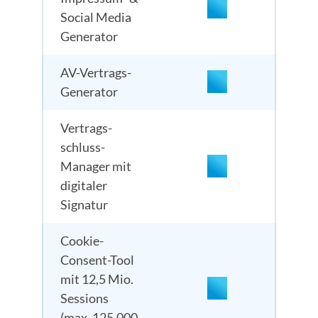
enthalten
enthalten
Social Media
Generator
AV-Vertrags-
Generator
enthalten
enthalten
Vertrags­
schluss-
Manager mit
digitaler
Signatur
enthalten
Cookie-
Consent-Tool
mit 12,5 Mio.
enthalten
Sessions
(max. 125.000