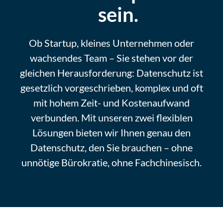
sein.
Ob Startup, kleines Unternehmen oder
wachsendes Team – Sie stehen vor der
enthalten
enthalten
enthalten
gleichen Herausforderung: Datenschutz ist
gesetzlich vorgeschrieben, komplex und oft
mit hohem Zeit- und Kostenaufwand
verbunden. Mit unseren zwei flexiblen
Lösungen bieten wir Ihnen genau den
Datenschutz, den Sie brauchen – ohne
enthalten
enthalten
enthalten
unnötige Bürokratie, ohne Fachchinesisch.
enthalten
enthalten
enthalten