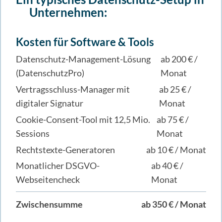
Unternehmen:
Kosten für Software & Tools
Datenschutz-Management-Lösung
ab 200 € /
(DatenschutzPro)
Monat
Vertragsschluss-Manager mit
ab 25 € /
digitaler Signatur
Monat
Cookie-Consent-Tool mit 12,5 Mio.
ab 75 € /
Sessions
Monat
Rechtstexte-Generatoren
ab 10 € / Monat
Monatlicher DSGVO-
ab 40 € /
Webseitencheck
Monat
Zwischensumme
ab 350 € / Monat