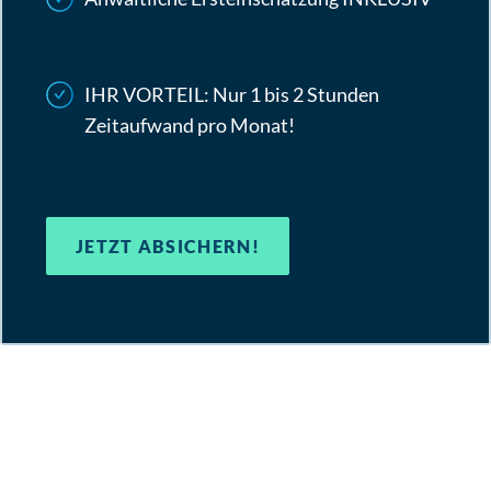
IHR VORTEIL: Nur 1 bis 2 Stunden
Zeitaufwand pro Monat!
JETZT ABSICHERN!