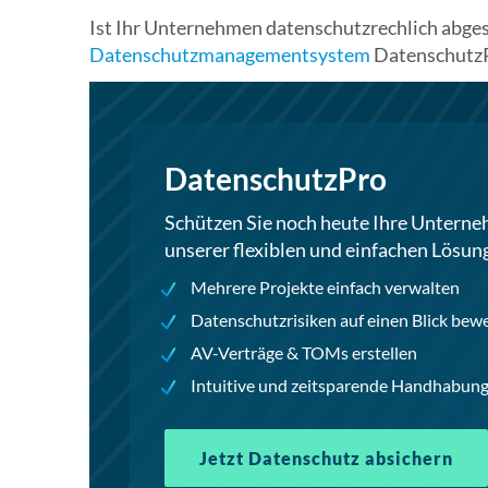
Ist Ihr Unternehmen datenschutzrechlich abge
Datenschutzmanagementsystem
DatenschutzPr
DatenschutzPro
Schützen Sie noch heute Ihre Untern
unserer flexiblen und einfachen Lösun
Mehrere Projekte einfach verwalten
Datenschutzrisiken auf einen Blick bew
AV-Verträge & TOMs erstellen
Intuitive und zeitsparende Handhabun
Jetzt Datenschutz absichern