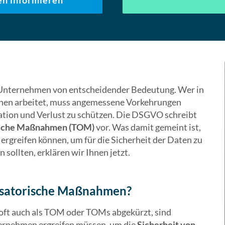
n informieren
e Unternehmen von entscheidender Bedeutung. Wer in
nen arbeitet, muss angemessene Vorkehrungen
ation und Verlust zu schützen. Die DSGVO schreibt
rische Maßnahmen (TOM)
vor. Was damit gemeint ist,
greifen können, um für die Sicherheit der Daten zu
sollten, erklären wir Ihnen jetzt.
nisatorische Maßnahmen?
ft auch als TOM oder TOMs abgekürzt, sind
ernehmen ergreifen müssen, um die
Sicherheit von