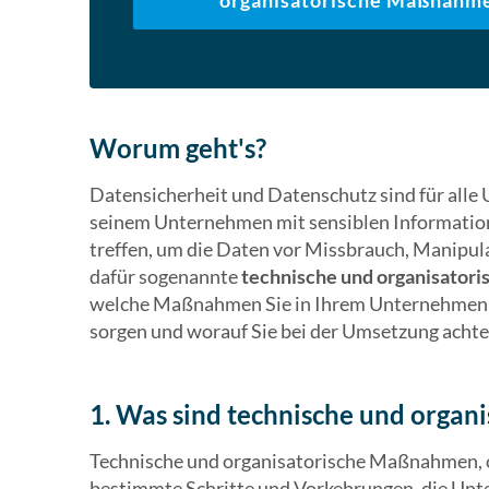
organisatorische Maßnahme
Worum geht's?
Datensicherheit und Datenschutz sind für all
seinem Unternehmen mit sensiblen Informatio
treffen, um die Daten vor Missbrauch, Manipul
dafür sogenannte
technische und organisato
welche Maßnahmen Sie in Ihrem Unternehmen er
sorgen und worauf Sie bei der Umsetzung achten 
1. Was sind technische und orga
Technische und organisatorische Maßnahmen, o
bestimmte Schritte und Vorkehrungen, die Unt