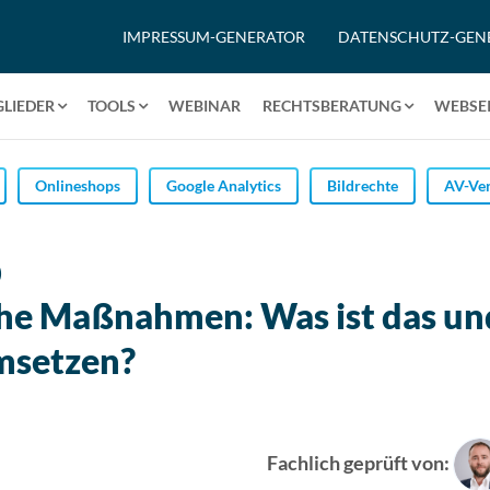
IMPRESSUM-GENERATOR
DATENSCHUTZ-GEN
GLIEDER
TOOLS
WEBINAR
RECHTSBERATUNG
WEBSEI
Onlineshops
Google Analytics
Bildrechte
AV-Ver
)
che Maßnahmen: Was ist das un
msetzen?
Fachlich geprüft von: