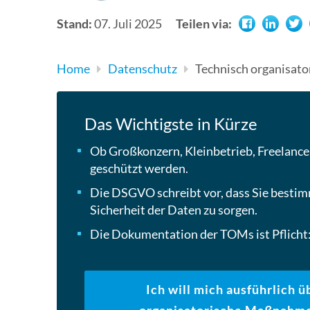
Stand:
07. Juli 2025
Teilen via:
Home
Datenschutz
Technisch organisat
Das Wichtigste in Kürze
Ob Großkonzern, Kleinbetrieb, Freelance
geschützt werden.
Die DSGVO schreibt vor, dass Sie besti
Sicherheit der Daten zu sorgen.
Die Dokumentation der TOMs ist Pflich
Ich will mich ausführlich 