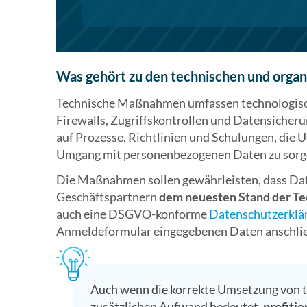
Was gehört zu den technischen und org
Technische Maßnahmen umfassen technologisc
Firewalls, Zugriffskontrollen und Datensiche
auf Prozesse, Richtlinien und Schulungen, die
Umgang mit personenbezogenen Daten zu sorg
Die Maßnahmen sollen gewährleisten, dass Da
Geschäftspartnern
dem neuesten Stand der Te
auch eine DSGVO-konforme
Datenschutzerklä
Anmeldeformular eingegebenen Daten anschlie
Auch wenn die korrekte Umsetzung von 
zusätzlichen Aufwand bedeutet,
profiti