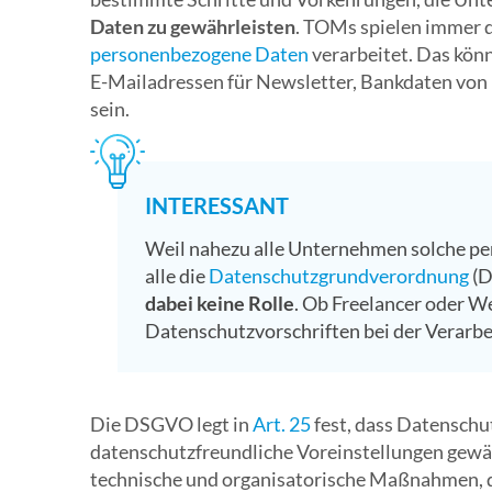
Daten zu gewährleisten
. TOMs spielen immer 
personenbezogene Daten
verarbeitet. Das kön
E-Mailadressen für Newsletter, Bankdaten von
sein.
INTERESSANT
Weil nahezu alle Unternehmen solche pe
alle die
Datenschutzgrundverordnung
(D
dabei keine Rolle
. Ob Freelancer oder We
Datenschutzvorschriften bei der Verarbe
Die DSGVO legt in
Art. 25
fest, dass Datenschu
datenschutzfreundliche Voreinstellungen gewä
technische und organisatorische Maßnahmen, di