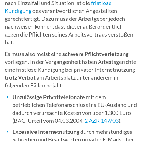
nach Einzelfall und Situation ist die
fristlose
Kündigung
des verantwortlichen Angestellten
gerechtfertigt. Dazu muss der Arbeitgeber jedoch
nachweisen können, dass dieser außerordentlich
gegen die Pflichten seines Arbeitsvertrags verstoßen
hat.
Es muss also meist eine
schwere Pflichtverletzung
vorliegen. In der Vergangenheit haben Arbeitsgerichte
eine fristlose Kündigung bei privater Internetnutzung
trotz Verbot
am Arbeitsplatz unter anderem in
folgenden Fällen bejaht:
Unzulässige Privattelefonate
mit dem
betrieblichen Telefonanschluss ins EU-Ausland und
dadurch verursachte Kosten von über 1.300 Euro
(BAG, Urteil vom 04.03.2004,
2 AZR 147/03
).
Exzessive Internetnutzung
durch mehrstündiges
Schreiben und Beantworten privater E-Mails über