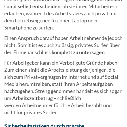
somit selbst entscheiden
, ob sie ihren Mitarbeitern
erlauben, während des Arbeitstages auch privat mit
dem betriebseigenen Rechner, Laptop oder
Smartphone zu surfen.
Einen Anspruch darauf haben Arbeitnehmende jedoch
nicht. Somit ist es auch zulässig, privates Surfen über
den Firmenanschluss
komplett zu untersagen
.
Für Arbeitgeber kann ein Verbot gute Gründe haben:
Zum einen sinkt die Arbeitsleistung derjenigen, die
sich zum Privatvergnügen im Internet und auf Social
Media herumtreiben, statt ihren Arbeitsaufgaben
nachzugehen. Streng genommen handelt es sich sogar
um
Arbeitszeitbetrug
– schließlich
werden Arbeitnehmer für ihre Arbeit bezahlt und
nicht für privates Surfen.
Sicherheitsrisiken durch private