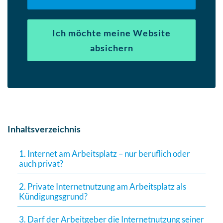
Ich möchte meine Website
absichern
Inhaltsverzeichnis
1. Internet am Arbeitsplatz – nur beruflich oder
auch privat?
2. Private Internetnutzung am Arbeitsplatz als
Kündigungsgrund?
3. Darf der Arbeitgeber die Internetnutzung seiner