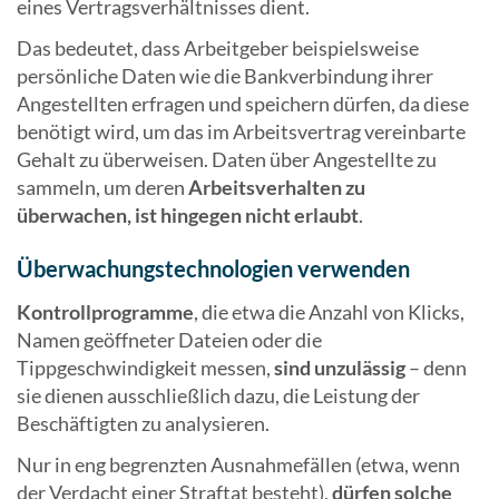
eines Vertragsverhältnisses dient.
Das bedeutet, dass Arbeitgeber beispielsweise
persönliche Daten wie die Bankverbindung ihrer
Angestellten erfragen und speichern dürfen, da diese
benötigt wird, um das im Arbeitsvertrag vereinbarte
Gehalt zu überweisen. Daten über Angestellte zu
sammeln, um deren
Arbeitsverhalten zu
überwachen, ist hingegen nicht erlaubt
.
Überwachungstechnologien verwenden
Kontrollprogramme
, die etwa die Anzahl von Klicks,
Namen geöffneter Dateien oder die
Tippgeschwindigkeit messen,
sind unzulässig
– denn
sie dienen ausschließlich dazu, die Leistung der
Beschäftigten zu analysieren.
Nur in eng begrenzten Ausnahmefällen (etwa, wenn
der Verdacht einer Straftat besteht),
dürfen solche