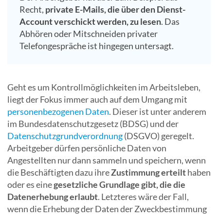
Recht,
private E-Mails, die über den Dienst-
Account verschickt werden, zu lesen
. Das
Abhören oder Mitschneiden privater
Telefongespräche ist hingegen untersagt.
Geht es um Kontrollmöglichkeiten im Arbeitsleben,
liegt der Fokus immer auch auf dem Umgang mit
personenbezogenen Daten
. Dieser ist unter anderem
im Bundesdatenschutzgesetz (BDSG) und der
Datenschutzgrundverordnung
(DSGVO) geregelt.
Arbeitgeber dürfen persönliche Daten von
Angestellten nur dann sammeln und speichern, wenn
die Beschäftigten dazu ihre
Zustimmung erteilt
haben
oder es eine
gesetzliche Grundlage gibt, die die
Datenerhebung erlaubt
. Letzteres wäre der Fall,
wenn die Erhebung der Daten der Zweckbestimmung