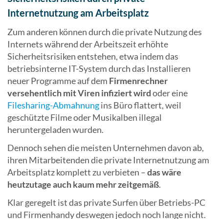
Internetnutzung am Arbeitsplatz
Zum anderen können durch die private Nutzung des
Internets während der Arbeitszeit erhöhte
Sicherheitsrisiken entstehen, etwa indem das
betriebsinterne IT-System durch das Installieren
neuer Programme auf dem
Firmenrechner
versehentlich mit Viren infiziert wird
oder eine
Filesharing-Abmahnung
ins Büro flattert, weil
geschützte Filme oder Musikalben illegal
heruntergeladen wurden.
Dennoch sehen die meisten Unternehmen davon ab,
ihren Mitarbeitenden die private Internetnutzung am
Arbeitsplatz komplett zu verbieten –
das wäre
heutzutage auch kaum mehr zeitgemäß
.
Klar geregelt ist das private Surfen über Betriebs-PC
und Firmenhandy deswegen jedoch noch lange nicht.