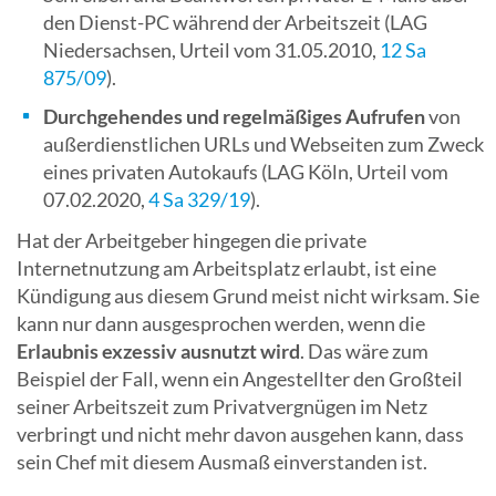
den Dienst-PC während der Arbeitszeit (LAG
Niedersachsen, Urteil vom 31.05.2010,
12 Sa
875/09
).
Durchgehendes und regelmäßiges Aufrufen
von
außerdienstlichen URLs und Webseiten zum Zweck
eines privaten Autokaufs (LAG Köln, Urteil vom
07.02.2020,
4 Sa 329/19
).
Hat der Arbeitgeber hingegen die private
Internetnutzung am Arbeitsplatz erlaubt, ist eine
Kündigung aus diesem Grund meist nicht wirksam. Sie
kann nur dann ausgesprochen werden, wenn die
Erlaubnis exzessiv ausnutzt wird
. Das wäre zum
Beispiel der Fall, wenn ein Angestellter den Großteil
seiner Arbeitszeit zum Privatvergnügen im Netz
verbringt und nicht mehr davon ausgehen kann, dass
sein Chef mit diesem Ausmaß einverstanden ist.