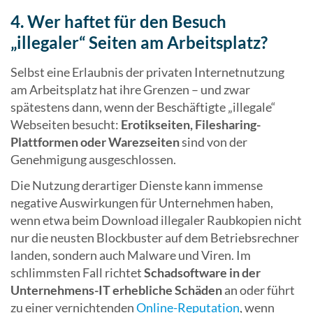
4. Wer haftet für den Besuch
„illegaler“ Seiten am Arbeitsplatz?
Selbst eine Erlaubnis der privaten Internetnutzung
am Arbeitsplatz hat ihre Grenzen – und zwar
spätestens dann, wenn der Beschäftigte „illegale“
Webseiten besucht:
Erotikseiten, Filesharing-
Plattformen oder Warezseiten
sind von der
Genehmigung ausgeschlossen.
Die Nutzung derartiger Dienste kann immense
negative Auswirkungen für Unternehmen haben,
wenn etwa beim Download illegaler Raubkopien nicht
nur die neusten Blockbuster auf dem Betriebsrechner
landen, sondern auch Malware und Viren. Im
schlimmsten Fall richtet
Schadsoftware in der
Unternehmens-IT erhebliche Schäden
an oder führt
zu einer vernichtenden
Online-Reputation
, wenn