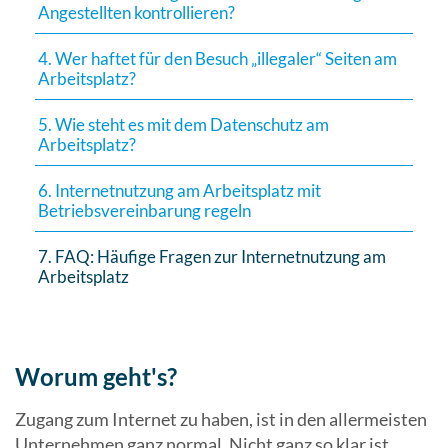
Angestellten kontrollieren?
4. Wer haftet für den Besuch „illegaler“ Seiten am
Arbeitsplatz?
5. Wie steht es mit dem Datenschutz am
Arbeitsplatz?
6. Internetnutzung am Arbeitsplatz mit
Betriebsvereinbarung regeln
7. FAQ: Häufige Fragen zur Internetnutzung am
Arbeitsplatz
Worum geht's?
Zugang zum Internet zu haben, ist in den allermeisten
Unternehmen ganz normal. Nicht ganz so klar ist