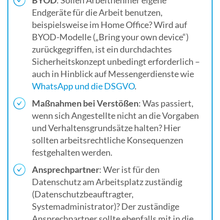
BYOD
: Sollen Arbeitnehmer eigene
Endgeräte für die Arbeit benutzen,
beispielsweise im Home Office? Wird auf
BYOD-Modelle („Bring your own device“)
zurückgegriffen, ist ein durchdachtes
Sicherheitskonzept unbedingt erforderlich –
auch in Hinblick auf Messengerdienste wie
WhatsApp und die DSGVO
.
Maßnahmen bei Verstößen
: Was passiert,
wenn sich Angestellte nicht an die Vorgaben
und Verhaltensgrundsätze halten? Hier
sollten arbeitsrechtliche Konsequenzen
festgehalten werden.
Ansprechpartner
: Wer ist für den
Datenschutz am Arbeitsplatz zuständig
(Datenschutzbeauftragter,
Systemadministrator)? Der zuständige
Ansprechpartner sollte ebenfalls mit in die