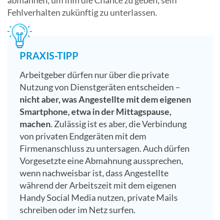
abmahnen, um ihm die Chance zu geben, sein
Fehlverhalten zukünftig zu unterlassen.
PRAXIS-TIPP
Arbeitgeber dürfen nur über die private
Nutzung von Dienstgeräten entscheiden –
nicht aber, was Angestellte mit dem eigenen
Smartphone, etwa in der Mittagspause,
machen
. Zulässig ist es aber, die Verbindung
von privaten Endgeräten mit dem
Firmenanschluss zu untersagen. Auch dürfen
Vorgesetzte eine Abmahnung aussprechen,
wenn nachweisbar ist, dass Angestellte
während der Arbeitszeit mit dem eigenen
Handy Social Media nutzen, private Mails
schreiben oder im Netz surfen.