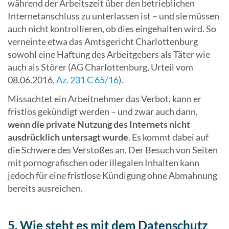
während der Arbeitszeit über den betrieblichen
Internetanschluss zu unterlassen ist – und sie müssen
auch nicht kontrollieren, ob dies eingehalten wird. So
verneinte etwa das Amtsgericht Charlottenburg
sowohl eine Haftung des Arbeitgebers als Täter wie
auch als Störer (AG Charlottenburg, Urteil vom
08.06.2016,
Az. 231 C 65/16
).
Missachtet ein Arbeitnehmer das Verbot, kann er
fristlos gekündigt werden – und zwar auch dann,
wenn die private Nutzung des Internets nicht
ausdrücklich untersagt wurde
. Es kommt dabei auf
die Schwere des Verstoßes an. Der Besuch von Seiten
mit pornografischen oder illegalen Inhalten kann
jedoch für eine fristlose Kündigung ohne Abmahnung
bereits ausreichen.
5. Wie steht es mit dem Datenschutz