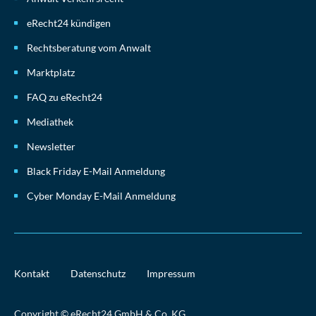
eRecht24 kündigen
Rechtsberatung vom Anwalt
Marktplatz
FAQ zu eRecht24
Mediathek
Newsletter
Black Friday E-Mail Anmeldung
Cyber Monday E-Mail Anmeldung
Kontakt
Datenschutz
Impressum
Copyright © eRecht24 GmbH & Co. KG